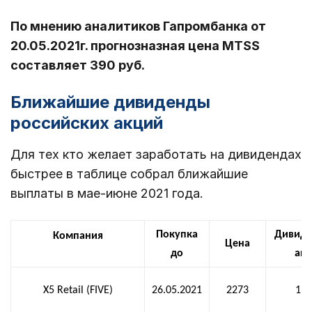
По мнению аналитиков Гапромбанка от
20.05.2021г. прогнозназная цена MTSS
составляет 390 руб.
Ближайшие дивиденды
российских акций
Для тех кто желает заработать на дивидендах
быстрее в таблице собрал ближайшие
выплаты в мае-июне 2021 года.
Покупка
Дивиде
Компания
Цена
до
ак
X5 Retail (FIVE)
26.05.2021
2273
110