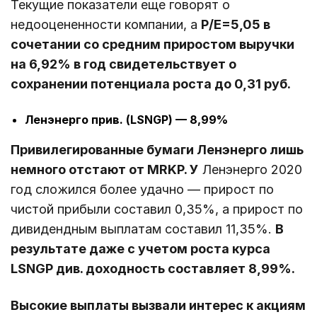
Текущие показатели еще говорят о
недооцененности компании, а
P/E=5,05 в
сочетании со средним приростом выручки
на 6,92% в год свидетельствует о
сохранении потенциала роста до 0,31 руб.
Ленэнерго прив. (LSNGP) — 8,99%
Привилегированные бумаги Ленэнерго лишь
немного отстают от MRKP. У
Ленэнерго 2020
год сложился более удачно — прирост по
чистой прибыли составил 0,35%, а прирост по
дивидендным выплатам составил 11,35%.
В
результате даже с учетом роста курса
LSNGP див. доходность составляет 8,99%.
Высокие выплаты вызвали интерес к акциям