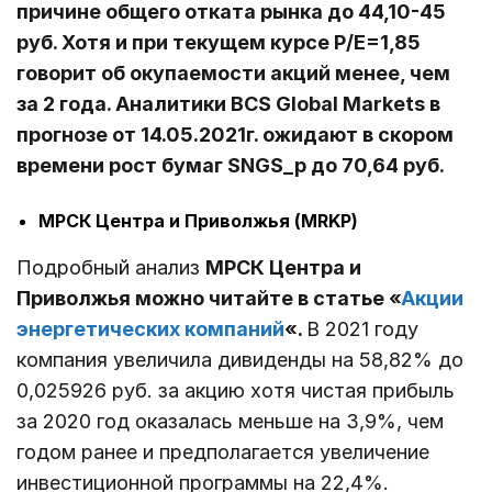
причине общего отката рынка до 44,10-45
руб. Хотя и при текущем курсе P/E=1,85
говорит об окупаемости акций менее, чем
за 2 года. Аналитики BCS Global Markets в
прогнозе от 14.05.2021г. ожидают в скором
времени рост бумаг SNGS_p до 70,64 руб.
МРСК Центра и Приволжья (MRKP)
Подробный анализ
МРСК Центра и
Приволжья можно читайте в статье «
Акции
энергетических компаний
«.
В 2021 году
компания увеличила дивиденды на 58,82% до
0,025926 руб. за акцию хотя чистая прибыль
за 2020 год оказалась меньше на 3,9%, чем
годом ранее и предполагается увеличение
инвестиционной программы на 22,4%.