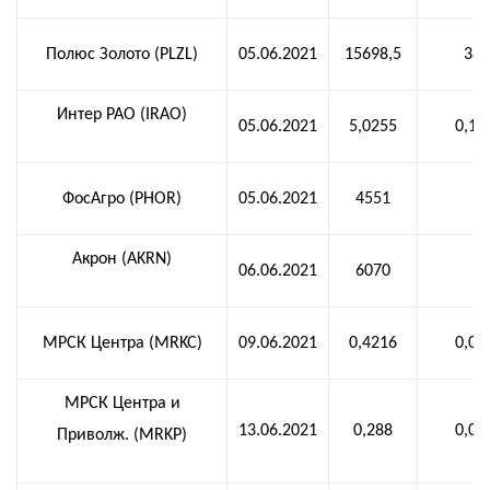
Полюс Золото (PLZL)
05.06.2021
15698,5
387
Интер РАО (IRAO)
05.06.2021
5,0255
0,18
ФосАгро (PHOR)
05.06.2021
4551
6
Акрон (AKRN)
06.06.2021
6070
3
МРСК Центра (MRKC)
09.06.2021
0,4216
0,03
МРСК Центра и
13.06.2021
0,288
0,02
Приволж. (MRKP)