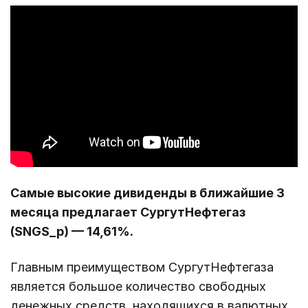
Самые высокие дивиденды в ближайшие 3
месяца предлагает
СургутНефтегаз
(SNGS_p) — 14,61%.
Главным преимуществом СургутНефтегаза
является большое количество свободных
денежных средств, находящихся в валютных