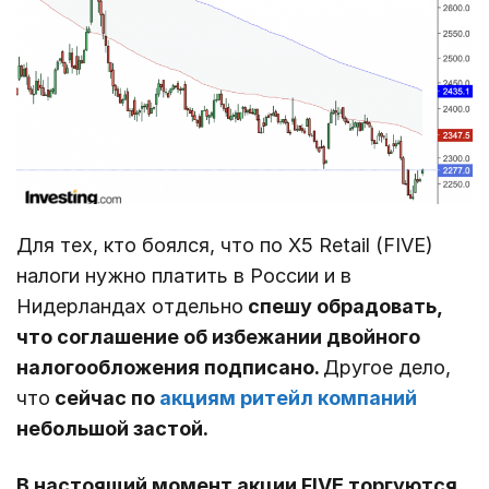
Для тех, кто боялся, что по X5 Retail (FIVE)
налоги нужно платить в России и в
Нидерландах отдельно
спешу обрадовать,
что соглашение об избежании двойного
налогообложения подписано.
Другое дело,
что
сейчас по
акциям ритейл компаний
небольшой застой.
В настоящий момент акции FIVE торгуются