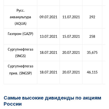
Русс.
аквакультура
09.07.2021
11.07.2021
292
(AQUA)
Газпром (GAZP)
13.07.2021
15.07.2021
258
Сургутнефтегаз
18.07.2021
20.07.2021
35,675
(SNGS)
Сургутнефтегаз
18.07.2021
20.07.2021
46,115
прив. (SNGSP)
Самые высокие дивиденды по акциям
России