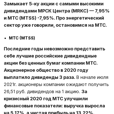
Замыкает 5-ку акции с самыми высокими
дивидендами МРСК Центра (MRKC) — 7,95%
и МТС (MTSS) -7,95%. Про энергетический
сектор уже говорили, остановимся на МТС.
МТС (MTSS)
Последние годы невозможно представить
себе лучшие российские дивидендные
акции без ценных бумаг компании МТС
.
Акционерное общество в 2020 году
выплатило дивиденды 3 раза.
В начале июля
2021г. акционеры компании ожидают получить
26,51 руб. дивидендов на 1 акцию.
За
кризисный 2020 год МТС улучшили
финансовые показатели: выручка выросла
на 5,17%, а чистая прибыль на 13,22%.