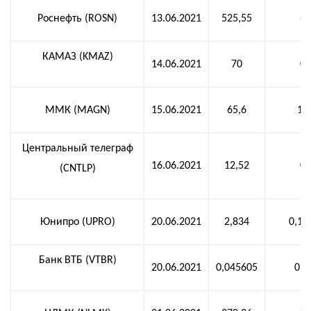
Роснефть (ROSN)
13.06.2021
525,55
6,
КАМАЗ (KMAZ)
14.06.2021
70
0,
ММК (MAGN)
15.06.2021
65,6
1,
Центральный телеграф
16.06.2021
12,52
0,
(CNTLP)
Юнипро (UPRO)
20.06.2021
2,834
0,12
Банк ВТБ (VTBR)
20.06.2021
0,045605
0,0