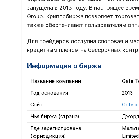
запущена в 2013 году. В настоящее вре
Group. Криптобиржа позволяет торговат
также обеспечивает пользователям опт
Для трейдеров доступна спотовая и ма
кредитным плечом на бессрочных контр
Информация о бирже
Название компании
Gate T
Год основания
2013
Сайт
Gate.io
Чья биржа (страна)
Джорд
Где зарегистрована
Мальта
(юрисдикция)
Limite