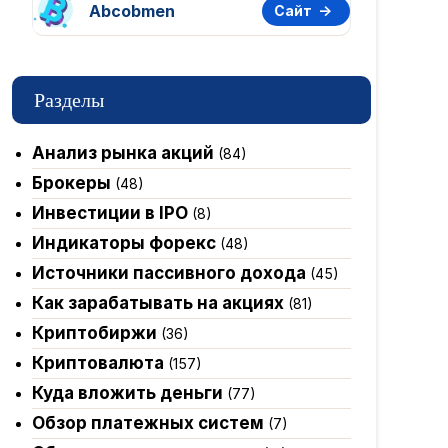
Abcobmen
Сайт
Разделы
Анализ рынка акций
(84)
Брокеры
(48)
Инвестиции в IPO
(8)
Индикаторы форекс
(48)
Источники пассивного дохода
(45)
Как зарабатывать на акциях
(81)
Криптобиржи
(36)
Криптовалюта
(157)
Куда вложить деньги
(77)
Обзор платежных систем
(7)