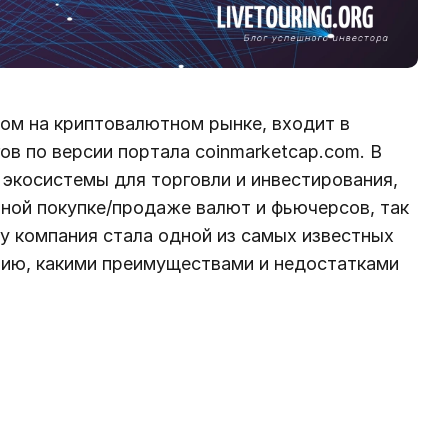
том на криптовалютном рынке, входит в
в по версии портала coinmarketcap.com. В
экосистемы для торговли и инвестирования,
ной покупке/продаже валют и фьючерсов, так
му компания стала одной из самых известных
цию, какими преимуществами и недостатками