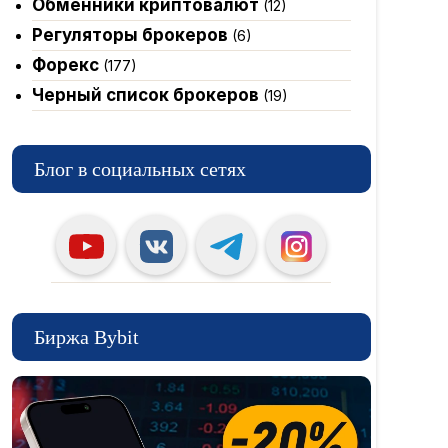
Обменники криптовалют
(12)
Регуляторы брокеров
(6)
Форекс
(177)
Черный список брокеров
(19)
Блог в социальных сетях
Биржа Bybit