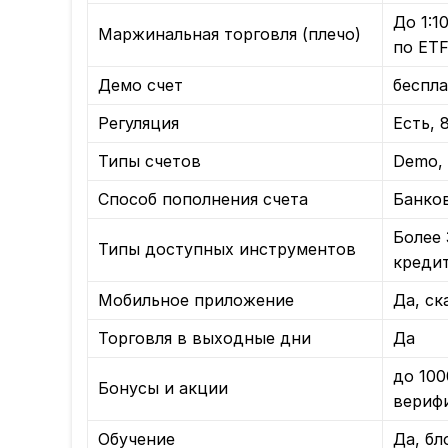
До 1:1
Маржинальная торговля (плечо)
по ET
Демо счет
беспла
Регуляция
Есть, 
Типы счетов
Demo,
Способ пополнения счета
Банков
Более 
Типы доступных инструментов
креди
Мобильное приложение
Да, ск
Торговля в выходные дни
Да
до 100
Бонусы и акции
вериф
Обучение
Да, бл