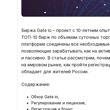
Биржа Gate io – проект с 10-летним опы
ТОП-10 бирж по объемам суточных торго
платформе соединены все необходимые 
позволяющие зарабатывать как на актив
и пассивно. В статье рассмотрим, поче
на мировом рынке, как пройти регистра
обладает для жителей России.
Содержание:
Обзор Gate io,
Регулирование и лицензия,
Регистрация и бонус,