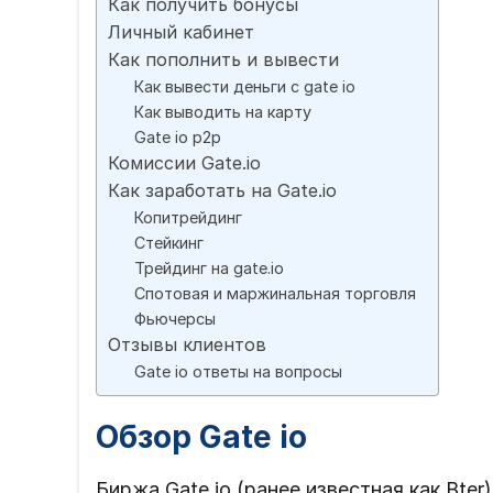
Как получить бонусы
Личный кабинет
Как пополнить и вывести
Как вывести деньги с gate io
Как выводить на карту
Gate io p2p
Комиссии Gate.io
Как заработать на Gate.io
Копитрейдинг
Стейкинг
Трейдинг на gate.io
Спотовая и маржинальная торговля
Фьючерсы
Отзывы клиентов
Gate io ответы на вопросы
Обзор Gate io
Биржа Gate io (ранее известная как Bter