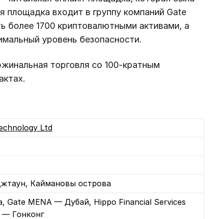
мя площадка входит в группу компаний Gate
ь более 1700 криптовалютными активами, а
имальный уровень безопасности.
ржинальная торговля со 100-кратным
актах.
echnology Ltd
жтаун, Каймановы острова
, Gate MENA — Дубай, Hippo Financial Services
d — Гонконг