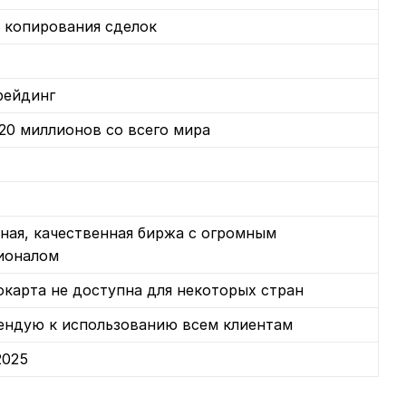
 копирования сделок
рейдинг
20 миллионов со всего мира
ная, качественная биржа с огромным
ионалом
карта не доступна для некоторых стран
ендую к использованию всем клиентам
2025