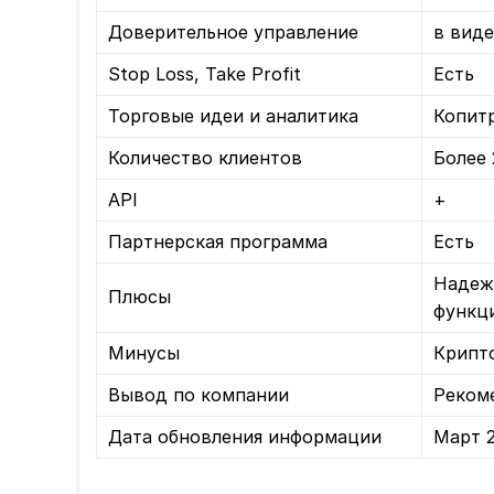
Доверительное управление
в виде
Stop Loss, Take Profit
Есть
Торговые идеи и аналитика
Копит
Количество клиентов
Более 
API
+
Партнерская программа
Есть
Надеж
Плюсы
функц
Минусы
Крипто
Вывод по компании
Реком
Дата обновления информации
Март 