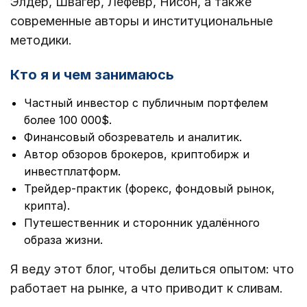
Элдер, Швагер, Лефевр, Нисон, а также
современные авторы и институциональные
методики.
Кто я и чем занимаюсь
Частный инвестор с публичным портфелем
более 100 000$.
Финансовый обозреватель и аналитик.
Автор обзоров брокеров, криптобирж и
инвестплатформ.
Трейдер-практик (форекс, фондовый рынок,
крипта).
Путешественник и сторонник удалённого
образа жизни.
Я веду этот блог, чтобы делиться опытом: что
работает на рынке, а что приводит к сливам.