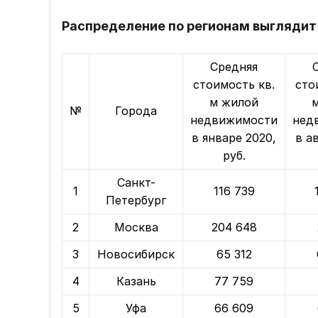
Распределение по регионам выгляди
Средняя
стоимость кв.
сто
м жилой
№
Города
недвижимости
нед
в январе 2020,
в а
руб.
Санкт-
1
116 739
Петербург
2
Москва
204 648
3
Новосибирск
65 312
4
Казань
77 759
5
Уфа
66 609