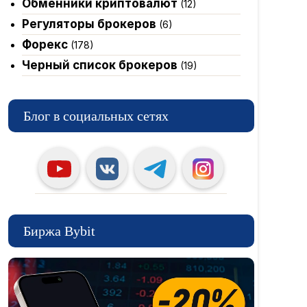
Обменники криптовалют
(12)
Регуляторы брокеров
(6)
Форекс
(178)
Черный список брокеров
(19)
Блог в социальных сетях
Биржа Bybit