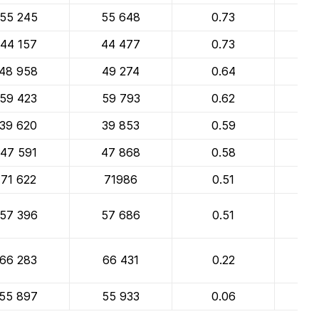
55 245
55 648
0.73
2.6
44 157
44 477
0.73
4.
48 958
49 274
0.64
4.4
59 423
59 793
0.62
4.
39 620
39 853
0.59
2.
47 591
47 868
0.58
2.
71 622
71986
0.51
2.
57 396
57 686
0.51
1.
66 283
66 431
0.22
3.
55 897
55 933
0.06
1.