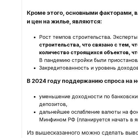
Кроме этого, основными факторами, 
и цен на жилье, являются:
Рост темпов строительства. Эксперт
строительства, ч
то связано с тем, 
количество строящихся объектов, чт
В пандемию стройки были приостанов
Закредитованность и уровень доходов
В 2024 году поддержанию спроса на 
уменьшение доходности по банковски
депозитов,
дальнейшее ослабление валюты на фо
Минфином РФ (планируется начать в ян
Из вышесказанного можно сделать выво