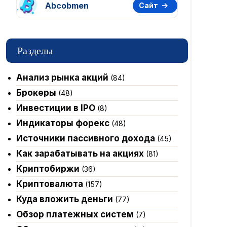
Abcobmen
Сайт
Разделы
Анализ рынка акций
(84)
Брокеры
(48)
Инвестиции в IPO
(8)
Индикаторы форекс
(48)
Источники пассивного дохода
(45)
Как зарабатывать на акциях
(81)
Криптобиржи
(36)
Криптовалюта
(157)
Куда вложить деньги
(77)
Обзор платежных систем
(7)