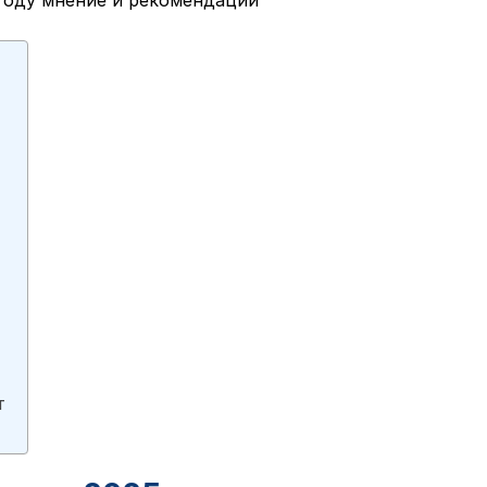
 году мнение и рекомендации
т