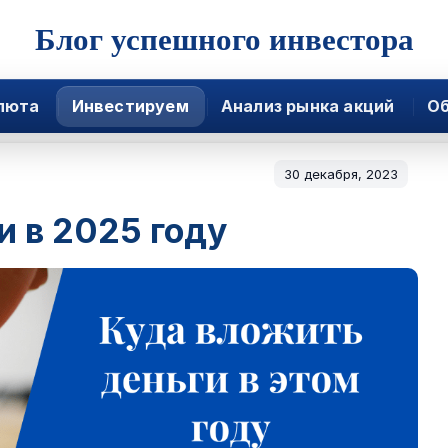
Блог успешного инвестора
люта
Инвестируем
Анализ рынка акций
Об
30 декабря, 2023
и в 2025 году