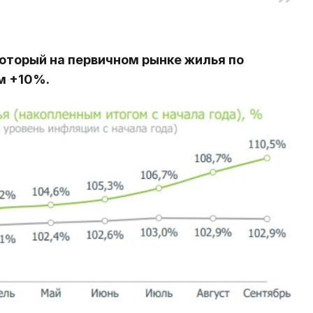
который на первичном рынке жилья по
ем +10%.