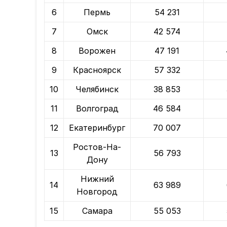
6
Пермь
54 231
7
Омск
42 574
8
Ворожен
47 191
9
Красноярск
57 332
10
Челябинск
38 853
11
Волгоград
46 584
12
Екатеринбург
70 007
Pостов-На-
13
56 793
Дону
Нижний
14
63 989
Новгород
15
Самара
55 053