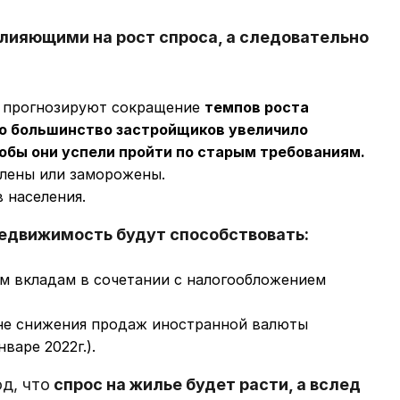
влияющими на рост спроса, а следовательно
ы прогнозируют сокращение
темпов роста
что большинство застройщиков увеличило
обы они успели пройти по старым требованиям.
лены или заморожены.
 населения.
недвижимость будут способствовать:
м вкладам в сочетании с налогообложением
не снижения продаж иностранной валюты
варе 2022г.).
д, что
спрос на жилье будет расти, а вслед