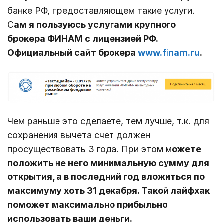
банке РФ, предоставляющем такие услуги.
С
ам я пользуюсь услугами крупного
брокера ФИНАМ с лицензией РФ.
Официальный сайт брокера
www.finam.ru
.
Чем раньше это сделаете, тем лучше, т.к. для
сохранения вычета счет должен
просуществовать 3 года. При этом м
ожете
положить не него минимальную сумму для
открытия, а в последний год вложиться по
максимуму хоть 31 декабря. Такой лайфхак
поможет максимально прибыльно
использовать ваши деньги.