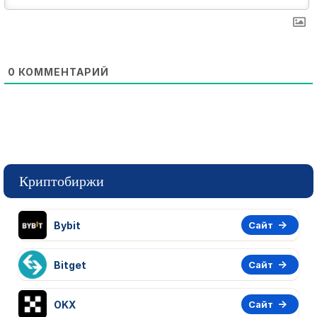
0
КОММЕНТАРИЙ
Криптобиржи
Bybit
Сайт
Bitget
Сайт
OKX
Сайт