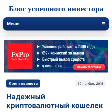
Блог успешного инвестора
Меню
☰
Криптовалюта
30 ноября, 2018
Надежный
криптовалютный кошелек