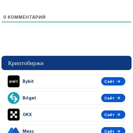
0
КОММЕНТАРИЙ
Криптобиржи
Bybit
Сайт
Bitget
Сайт
OKX
Сайт
Mexc
Сайт