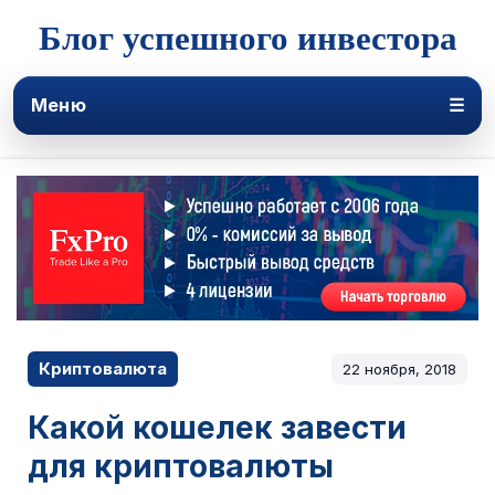
Блог успешного инвестора
Меню
☰
Криптовалюта
22 ноября, 2018
Какой кошелек завести
для криптовалюты