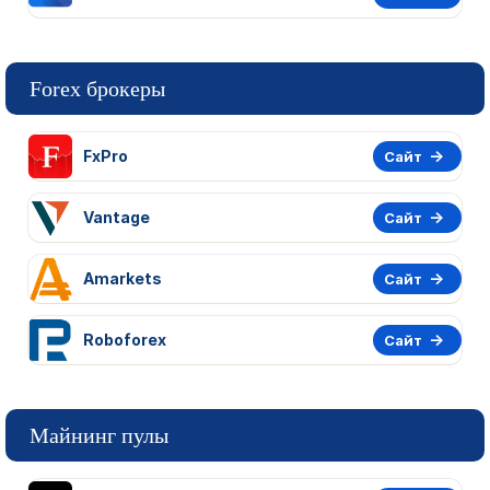
Forex брокеры
FxPro
Сайт
Vantage
Сайт
Amarkets
Сайт
Roboforex
Сайт
Майнинг пулы