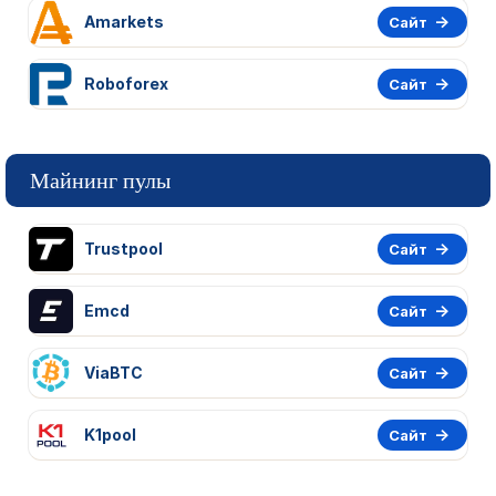
Amarkets
Сайт
Roboforex
Сайт
Майнинг пулы
Trustpool
Сайт
Emcd
Сайт
ViaBTC
Сайт
K1pool
Сайт