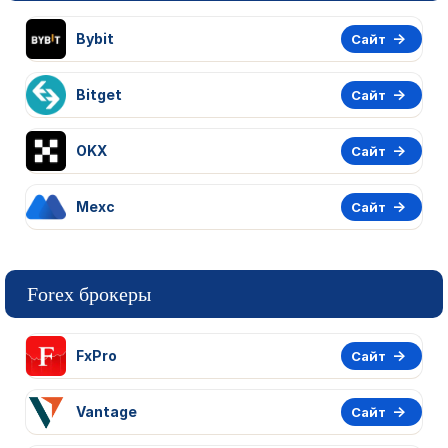
Bybit
Сайт
Bitget
Сайт
OKX
Сайт
Mexc
Сайт
Forex брокеры
FxPro
Сайт
Vantage
Сайт