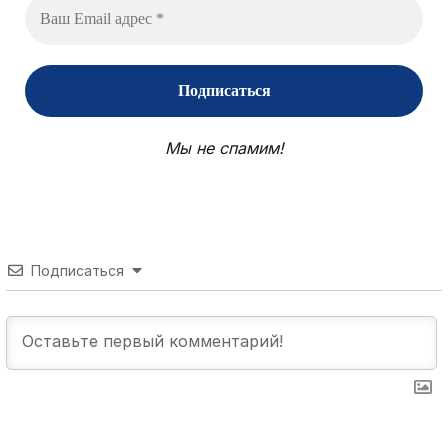
Мы не спамим!
Подписаться