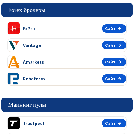
Forex брокеры
FxPro
Сайт
Vantage
Сайт
Amarkets
Сайт
Roboforex
Сайт
Майнинг пулы
Trustpool
Сайт