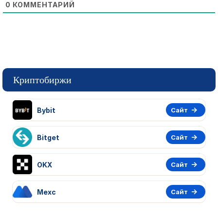
0
КОММЕНТАРИЙ
Криптобиржи
Bybit
Сайт
Bitget
Сайт
OKX
Сайт
Mexc
Сайт