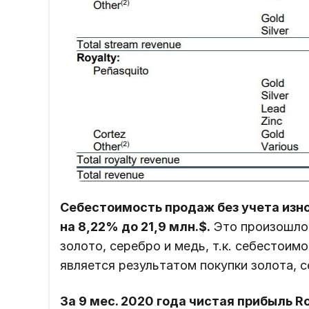
Себестоимость продаж без учета изн
на 8,22% до 21,9 млн.$.
Это произошло 
золото, серебро и медь, т.к. себестоим
является результатом покупки золота, с
За 9 мес. 2020 года чистая прибыль Ro