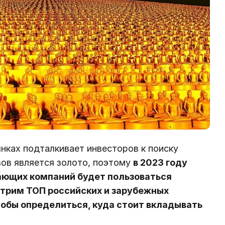
нках подталкивает инвесторов к поиску
вов является золото, поэтому
в 2023 году
ающих компаний будет пользоваться
трим ТОП российских и зарубежных
тобы определиться, куда стоит вкладывать