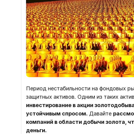
Период нестабильности на фондовых ры
защитных активов. Одним из таких акти
инвестирование в акции золотодобыв
устойчивым спросом.
Давайте
рассмо
компаний в области добычи золота, ч
деньги.