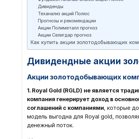
Дивиденды
Теханализ акций Полюс
Прогнозы и рекомендации
Акции Полиметалл прогноз
Акции Селигдар прогноз
Как купить акции золотодобывающих ко
Дивидендные акции зол
Акции золотодобывающих ком
1. Royal Gold (RGLD)
не является трад
компания генерирует доход в основно
соглашений с компаниями
, которые д
модель выгодна для Royal gold, позвол
денежный поток.