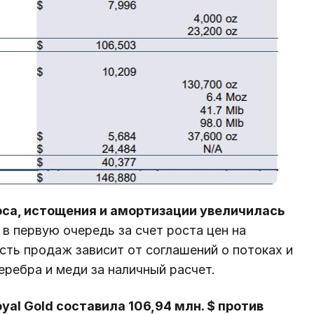
оса, истощения и амортизации увеличилась
в первую очередь за счет роста цен на
ость продаж зависит от соглашений о потоках и
еребра и меди за наличный расчет.
yal Gold составила 106,94 млн. $ против