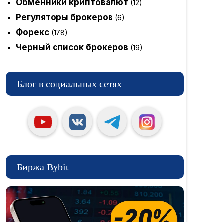
Обменники криптовалют
(12)
Регуляторы брокеров
(6)
Форекс
(178)
Черный список брокеров
(19)
Блог в социальных сетях
Биржа Bybit