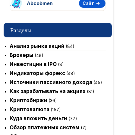
Abcobmen
Сайт
Разделы
Анализ рынка акций
(84)
Брокеры
(48)
Инвестиции в IPO
(8)
Индикаторы форекс
(48)
Источники пассивного дохода
(45)
Как зарабатывать на акциях
(81)
Криптобиржи
(36)
Криптовалюта
(157)
Куда вложить деньги
(77)
Обзор платежных систем
(7)