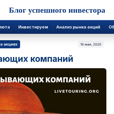
Блог успешного инвестора
люта
Инвестируем
Анализ рынка акций
Об
а акциях
19 мая, 2020
ающих компаний