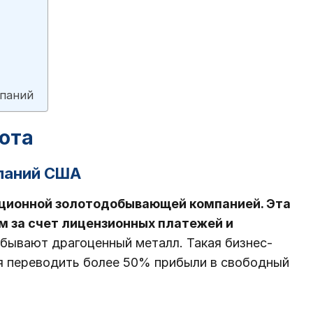
мпаний
ота
паний США
иционной золотодобывающей компанией. Эта
м за счет лицензионных платежей и
обывают драгоценный металл. Такая бизнес-
яя переводить более 50% прибыли в свободный