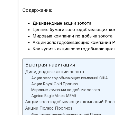
Содержание:
Дивидендные акции золота
Ценные бумаги золотодобывающих к
Мировые компании по добыче золота
Акции золотодобывающих компаний Р
Как купить акции золотодобывающих
Быстрая навигация
Дивидендные акции золота
Акции золотодобывающих компаний США
Акции Royal Gold Прогноз
Мировые компании по добыче золота
Agnico Eagle Mines (AEM)
Акции золотодобывающих компаний Росс
Акции Полюс Прогноз
Фундаментальный анализ акций Полюс