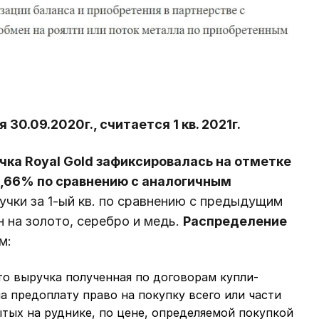
30.09.2020г., считается 1 кв. 2021г.
учка Royal Gold зафиксировалась на отметке
23,66% по сравнению с аналогичным
чки за 1-ый кв. по сравнению с предыдущим
 на золото, серебро и медь.
Распределение
м:
о выручка полученная по договорам купли-
 предоплату право на покупку всего или части
ытых на руднике, по цене, определяемой покупкой