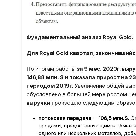
Фундаментальный анализ Royal Gold.
Для Royal Gold квартал, закончившийся 
По итогам работы
за 9 мес. 2020г. выр
146,88 млн. $ и показала прирост на 
периодом 2019г.
Увеличение общей выру
обусловлено в большей мере ростом цен
выручки
произошло следующим образо
потоковая передача — 106,5 млн.$.
Эт
продажи, предоставляющим в обмен на
одного или нескольких металлов, доб