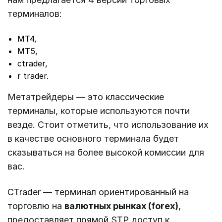
терминалов:
МТ4,
МТ5,
ctrader,
r trader.
Метатрейдеры — это классические
терминалы, которые используются почти
везде. Стоит отметить, что использование их
в качестве основного терминала будет
сказываться на более высокой комиссии для
вас.
CTrader — терминал ориентированный на
торговлю на
валютных рынках (forex)
,
предоставляет прямой STP доступ к