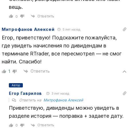
вещь.
Ответить
0
Митрофанов Алексей
5 лет назад
Егор, приветствую! Подскажите пожалуйста,
где увидеть начисления по дивидендам в
терминале RTrader, все пересмотрел — не смог
найти. Спасибо!
Ответить
1
Автор
Егор Гаврилов
3 лет назад
Ответить на
Митрофанов Алексей
Приветствую, дивиденды можно увидеть в
разделе история — поправка + задаете дату.
Ответить
0