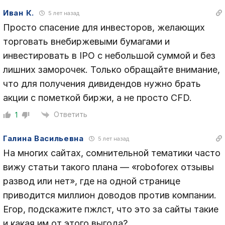
Иван К.
5 лет назад
Просто спасение для инвесторов, желающих
торговать внебиржевыми бумагами и
инвестировать в IPO с небольшой суммой и без
лишних заморочек. Только обращайте внимание,
что для получения дивидендов нужно брать
акции с пометкой биржи, а не просто CFD.
Ответить
1
Галина Васильевна
5 лет назад
На многих сайтах, сомнительной тематики часто
вижу статьи такого плана — «roboforex отзывы
развод или нет», где на одной странице
приводится миллион доводов против компании.
Егор, подскажите пжлст, что это за сайты такие
и какая им от этого выгода?