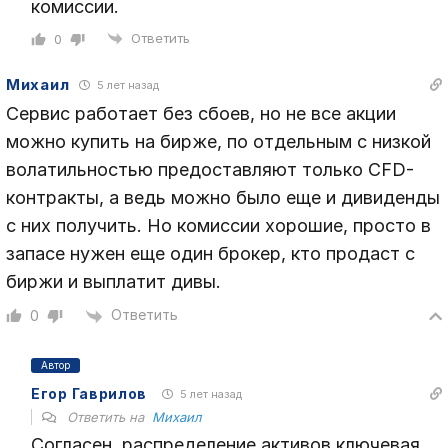
комиссии.
Ответить
0
Михаил
5 лет назад
Сервис работает без сбоев, но не все акции
можно купить на бирже, по отдельным с низкой
волатильностью предоставляют только CFD-
контракты, а ведь можно было еще и дивиденды
с них получить. Но комиссии хорошие, просто в
запасе нужен еще один брокер, кто продаст с
биржи и выплатит дивы.
Ответить
0
Автор
Егор Гаврилов
5 лет назад
Ответить на
Михаил
Согласен, распределение активов ключевая