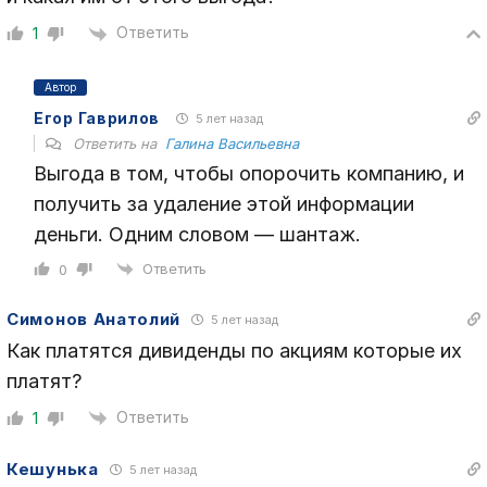
Ответить
1
Автор
Егор Гаврилов
5 лет назад
Ответить на
Галина Васильевна
Выгода в том, чтобы опорочить компанию, и
получить за удаление этой информации
деньги. Одним словом — шантаж.
Ответить
0
Симонов Анатолий
5 лет назад
Как платятся дивиденды по акциям которые их
платят?
Ответить
1
Кешунька
5 лет назад