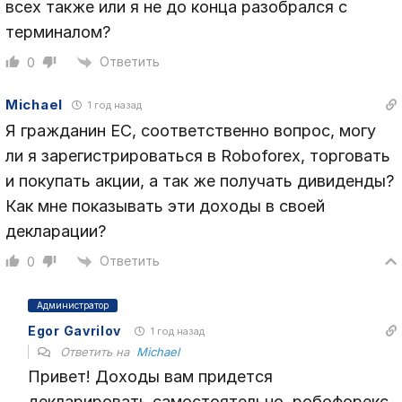
всех также или я не до конца разобрался с
терминалом?
Ответить
0
Michael
1 год назад
Я гражданин ЕС, соответственно вопрос, могу
ли я зарегистрироваться в Roboforex, торговать
и покупать акции, а так же получать дивиденды?
Как мне показывать эти доходы в своей
декларации?
Ответить
0
Администратор
Egor Gavrilov
1 год назад
Ответить на
Michael
Привет! Доходы вам придется
декларировать самостоятельно, робофорекс