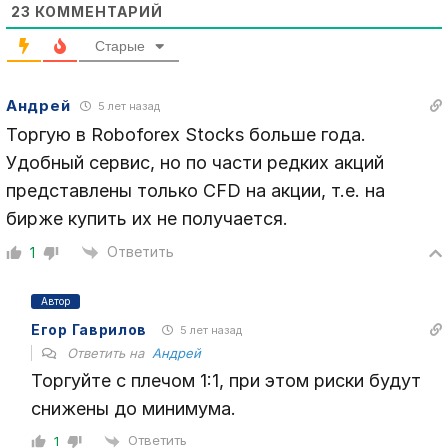
23
КОММЕНТАРИЙ
Старые
Андрей
5 лет назад
Торгую в
Roboforex Stocks больше года.
Удобный сервис, но по части редких акций
представлены только CFD на акции, т.е. на
бирже купить их не получается.
Ответить
1
Автор
Егор Гаврилов
5 лет назад
Ответить на
Андрей
Торгуйте с плечом 1:1, при этом риски будут
снижены до минимума.
Ответить
1