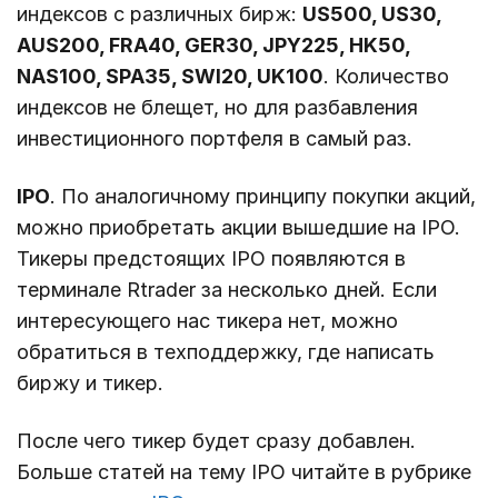
индексов с различных бирж:
US500, US30,
AUS200, FRA40, GER30, JPY225, HK50,
NAS100, SPA35, SWI20, UK100
. Количество
индексов не блещет, но для разбавления
инвестиционного портфеля в самый раз.
IPO
. По аналогичному принципу покупки акций,
можно приобретать акции вышедшие на IPO.
Тикеры предстоящих IPO появляются в
терминале Rtrader за несколько дней. Если
интересующего нас тикера нет, можно
обратиться в техподдержку, где написать
биржу и тикер.
После чего тикер будет сразу добавлен.
Больше статей на тему IPO читайте в рубрике