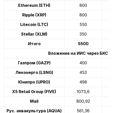
Ethereum (ETH)
800
Ripple (XRP)
800
Litecoin (LTC)
550
Stellar (XLM)
350
Итого
5500
Вложение на ИИС через БКС Б
Газпром (GAZP)
400
Ленэнерго (LSNG)
453
Юнипро (UPRO)
498
X5 Retail Group (FIVE)
1073,6
Mail
800,92
Рус. аквакультура (AQUA)
561,36