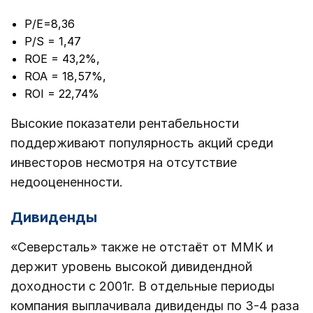
Р/Е=8,36
P/S = 1,47
ROE = 43,2%,
ROA = 18,57%,
ROI = 22,74%
Высокие показатели рентабельности
поддерживают популярность акций среди
инвесторов несмотря на отсутствие
недооцененности.
Дивиденды
«Северсталь» также не отстаёт от ММК и
держит уровень высокой дивидендной
доходности с 2001г. В отдельные периоды
компания выплачивала дивиденды по 3-4 раза