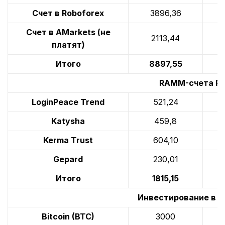
Счет в Roboforex
3896,36
Счет в AMarkets (не
2113,44
платят)
Итого
8897,55
RAMM-счета Ro
LoginPeace Trend
521,24
Katysha
459,8
Kerma Trust
604,10
Gepard
230,01
Итого
1815,15
Инвестирование в 
Bitcoin (BTC)
3000