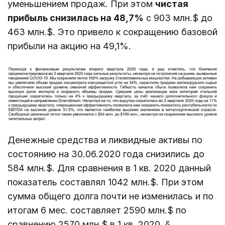
уменьшением продаж. При этом
чистая
прибыль снизилась на 48,7%
с 903 млн.$ до
463 млн.$. Это привело к сокращению базовой
прибыли на акцию на 49,1%.
Денежные средства и ликвидные активы по
состоянию на 30.06.2020 года снизились до
584 млн.$. Для сравнения в 1 кв. 2020 данный
показатель составлял 1042 млн.$. При этом
сумма общего долга почти не изменилась и по
итогам 6 мес. составляет 2590 млн.$ по
сравнению 2570 млн.$ в 1 кв. 2020. §