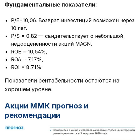
Фундаментальные показатели:
Р/Е=10,06. Возврат инвестиций возможен через
10 лет.
P/S = 0,82 — свидетельствует о небольшой
недооцененности акций MAGN.
ROE = 10,54%,
ROA = 7,17%,
ROI = 8,71%
Показатели рентабельности остаются на
хорошем уровне.
Акции ММК прогноз и
рекомендации