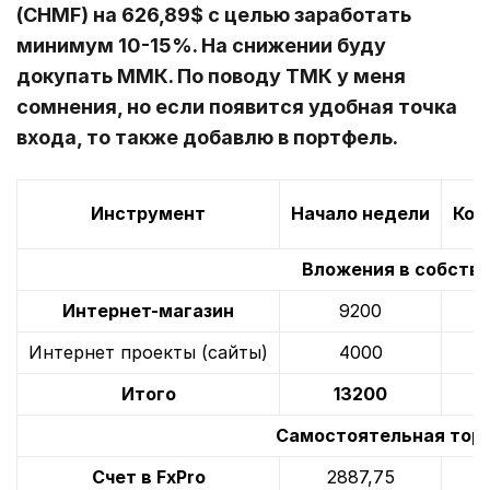
(CHMF) на 626,89$ с целью заработать
минимум 10-15%. На снижении буду
докупать ММК. По поводу ТМК у меня
сомнения, но если появится удобная точка
входа, то также добавлю в портфель.
Инструмент
Начало недели
Кон
Вложения в собств
Интернет-магазин
9200
Интернет проекты (сайты)
4000
Итого
13200
Самостоятельная торг
Счет в FxPro
2887,75