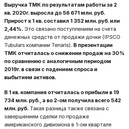
Выручка ТМК по результатам работы за 2
кв. 2020г. выросла до 56 671 млн. руб.
Прирост к 1 кв. составил 1 352 млн. руб. или
2,44%.
Это связано поступлением на счета
денежных средств от продажи дочки (IPSCO
Tubulars компании Tenaris).
В презентации
ТМК отчиталась о снижении продаж на 30%
по сравнению с аналогичным периодом
2019г. в связи с падением спроса и
выбытием активов.
В 1 кв. компания отчиталась о прибыли в 19
734 млн. руб., а во 2-ом получила всего 542
млн. руб.
Такая разница также связана с
завершением сделки по продаже
американского дивизиона в 1-ом квартале