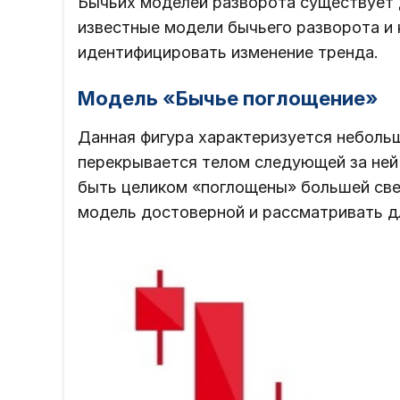
Бычьих моделей разворота существует 
известные модели бычьего разворота и 
идентифицировать изменение тренда.
Модель «Бычье поглощение»
Данная фигура характеризуется небольш
перекрывается телом следующей за ней 
быть целиком «поглощены» большей све
модель достоверной и рассматривать д