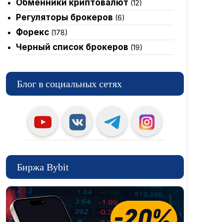
Обменники криптовалют
(12)
Регуляторы брокеров
(6)
Форекс
(178)
Черный список брокеров
(19)
Блог в социальных сетях
Биржа Bybit