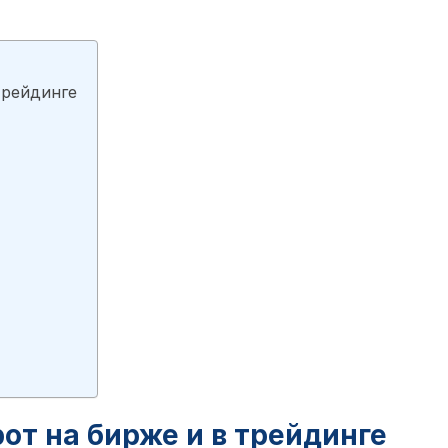
трейдинге
от на бирже и в трейдинге