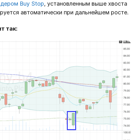
дером Buy Stop
, установленным выше хвоста
вируется автоматически при дальнейшем росте.
т так: