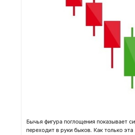
Бычья фигура поглощения показывает си
переходит в руки быков. Как только эт