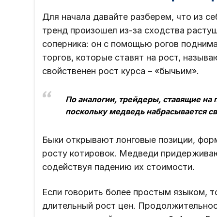
Для начала давайте разберем, что из с
тренд произошел из-за сходства растущ
соперника: он с помощью рогов поднима
торгов, которые ставят на рост, называ
свойственен рост курса – «бычьим».
По аналогии, трейдеры, ставящие на
поскольку медведь набрасывается св
Быки открывают лонговые позиции, фор
росту котировок. Медведи придерживают
содействуя падению их стоимости.
Если говорить более простым языком, т
длительный рост цен. Продолжительнос