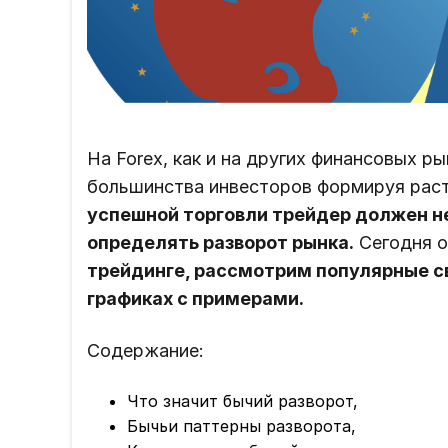
На Forex, как и на других финансовых р
большинства инвесторов формируя рас
успешной торговли трейдер должен не 
определять разворот рынка.
Сегодня 
трейдинге, рассмотрим популярные св
графиках с примерами.
Содержание:
Что значит бычий разворот,
Бычьи паттерны разворота,