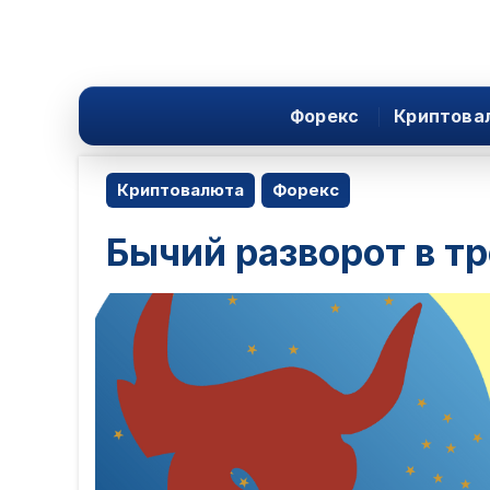
Форекс
Криптова
Криптовалюта
Форекс
Бычий разворот в т