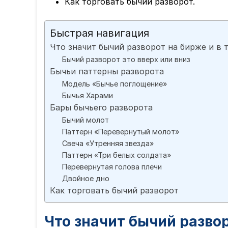
Как торговать бычий разворот.
Быстрая навигация
Что значит бычий разворот на бирже и в 
Бычий разворот это вверх или вниз
Бычьи паттерны разворота
Модель «Бычье поглощение»
Бычья Харами
Бары бычьего разворота
Бычий молот
Паттерн «Перевернутый молот»
Свеча «Утренняя звезда»
Паттерн «Три белых солдата»
Перевернутая голова плечи
Двойное дно
Как торговать бычий разворот
Что значит бычий развор