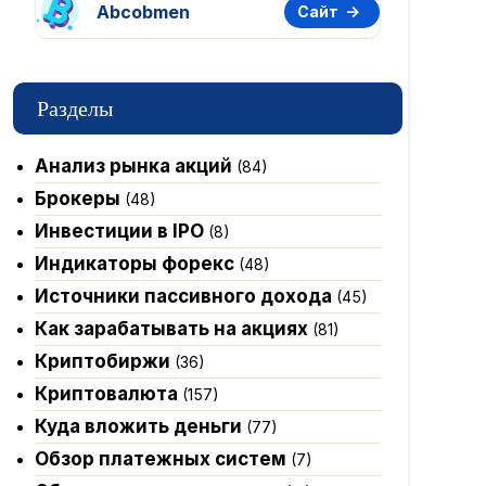
Abcobmen
Сайт
Разделы
Анализ рынка акций
(84)
Брокеры
(48)
Инвестиции в IPO
(8)
Индикаторы форекс
(48)
Источники пассивного дохода
(45)
Как зарабатывать на акциях
(81)
Криптобиржи
(36)
Криптовалюта
(157)
Куда вложить деньги
(77)
Обзор платежных систем
(7)