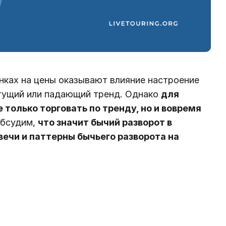
ынках на цены оказывают влияние настроение
тущий или падающий тренд. Однако
для
только торговать по тренду, но и вовремя
обсудим,
что значит бычий разворот в
ечи и паттерны бычьего разворота на