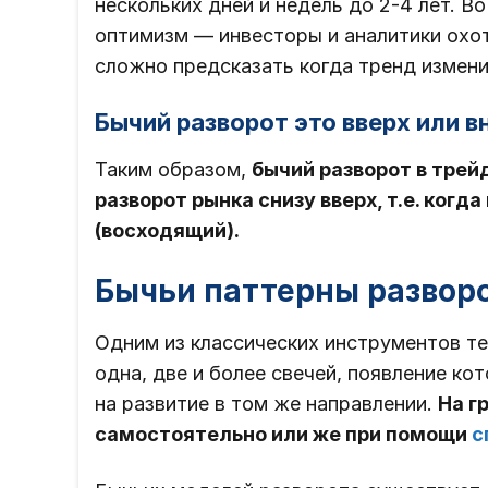
нескольких дней и недель до 2-4 лет. В
оптимизм — инвесторы и аналитики охот
сложно предсказать когда тренд измени
Бычий разворот это вверх или в
Таким образом,
бычий разворот в трей
разворот рынка снизу вверх, т.е. ког
(восходящий).
Бычьи паттерны развор
Одним из классических инструментов те
одна, две и более свечей, появление ко
на развитие в том же направлении.
На г
самостоятельно или же при помощи
с