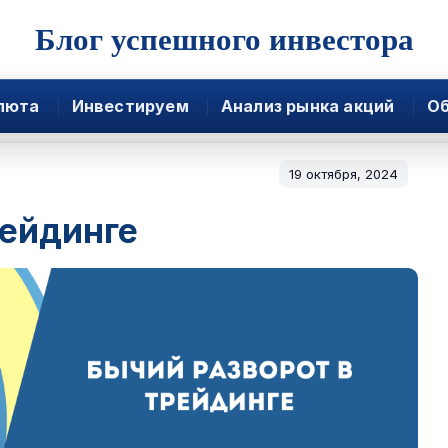
Блог успешного инвестора
люта
Инвестируем
Анализ рынка акций
Об
19 октября, 2024
рейдинге