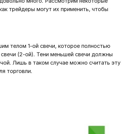
довольно много. Рассмотрим некоторые
как трейдеры могут их применить, чтобы
им телом 1-ой свечи, которое полностью
свечи (2-ой). Тени меньшей свечи должны
чой. Лишь в таком случае можно считать эту
ля торговли.