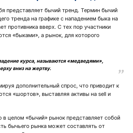
ебя представляет бычий тренд. Термин бычий
его тренда на графике с нападением быка на
ет противника вверх. С тех пор участники
ются «быками», а рынок, для которого
 падение курса, называются «медведями»,
ерху вниз на жертву.
мируя дополнительный спрос, что приводит к
ся «шортов», выставляя активы на sell и
о в целом «бычий» рынок представляет собой
ть бычьего рынка может составлять от