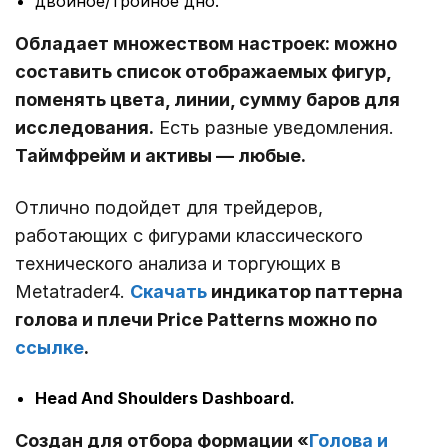
двойное/тройное дно.
Обладает множеством настроек: можно
составить список отображаемых фигур,
поменять цвета, линии, сумму баров для
исследования.
Есть разные уведомления.
Таймфрейм и активы ― любые.
Отлично подойдет для трейдеров,
работающих с фигурами классического
технического анализа и торгующих в
Metatrader4.
Скачать
индикатор паттерна
голова и плечи Price Patterns можно по
ссылке
.
Head And Shoulders Dashboard.
Создан для отбора формации «
Голова и