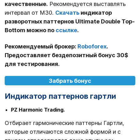
качественные.
Рекомендуется выставлять
интервал от М30.
Скачать
индикатор
разворотных паттернов
Ultimate Double Top-
Bottom
можно по
ссылке
.
Рекомендуемый брокер:
Roboforex
.
Предоставляет бездепозитный бонус 30$
для тестирования.
Забрать бонус
Индикатор паттернов гартли
PZ Harmonic Trading.
Отбирает гармонические паттерны Гартли,
которые отличаются сложной формой и с