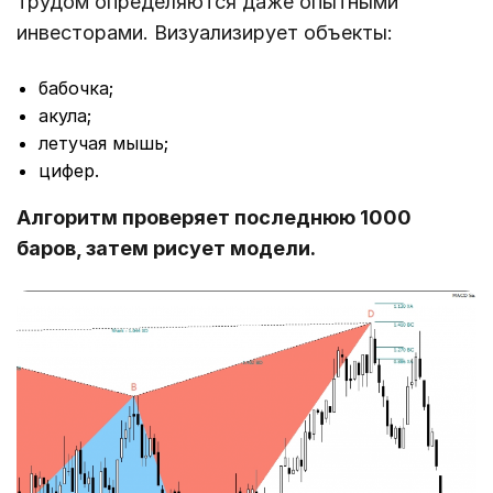
трудом определяются даже опытными
инвесторами. Визуализирует объекты:
бабочка;
акула;
летучая мышь;
цифер.
Алгоритм проверяет последнюю 1000
баров, затем рисует модели.