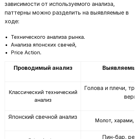
зависимости от используемого анализа,
паттерны можно разделить на выявляемые в
ходе:
Технического анализа рынка.
Анализа японских свечей,
Price Action.
Проводимый анализ
Выявляемые
Голова и плечи, тре
Классический технический
верш
анализ
Японский свечной анализ
Молот, харами, у
Пин-бар, рел