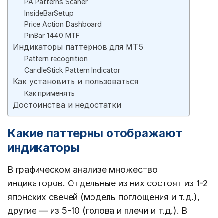
PA Patterns Scaner
InsideBarSetup
Price Action Dashboard
PinBar 1440 MTF
Индикаторы паттернов для МТ5
Pattern recognition
CandleStick Pattern Indicator
Как установить и пользоваться
Как применять
Достоинства и недостатки
Какие паттерны отображают
индикаторы
В графическом анализе множество
индикаторов. Отдельные из них состоят из 1-2
японских свечей (модель поглощения и т.д.),
другие — из 5-10 (голова и плечи и т.д.). В