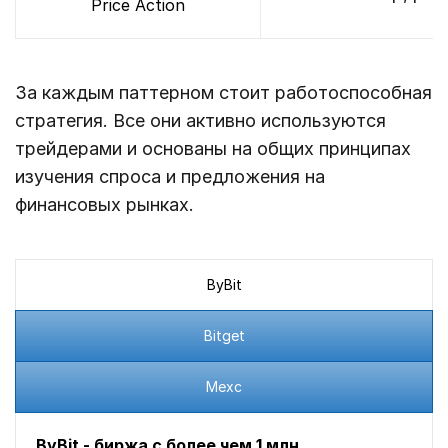
Price Action
За каждым паттерном стоит работоспособная
стратегия. Все они активно используются
трейдерами и основаны на общих принципах
изучения спроса и предложения на
финансовых рынках.
ByBit
Bitget
Mexc
ByBit - биржа с более чем 1 млн.