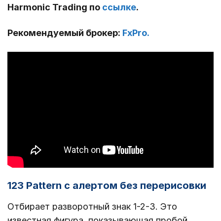
Harmonic Trading
по
ссылке
.
Рекомендуемый брокер:
FxPro.
123 Pattern с алертом без перерисовки
Отбирает разворотный знак 1-2-3. Это
известная фигура, показывающая пробой