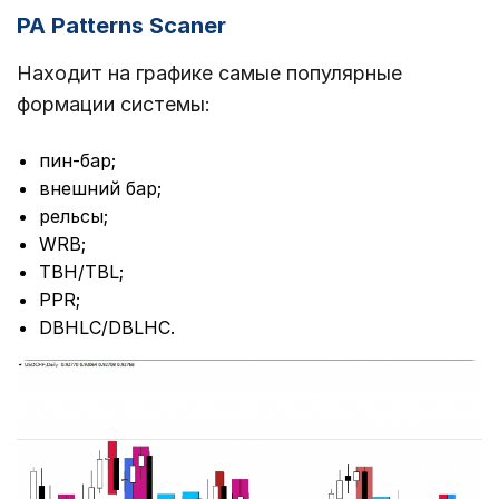
PA Patterns Scaner
Находит на графике самые популярные
формации системы:
пин-бар;
внешний бар;
рельсы;
WRB;
TBH/TBL;
PPR;
DBHLC/DBLHC.