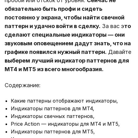
пробой или отскок от уровня.
Сейчас не
обязательно быть профи и сидеть
постоянно у экрана, чтобы найти свечной
паттерн и удачно войти в сделку.
За вас э
то
сделают специальные индикаторы — они
звуковым оповещением дадут знать, что на
графике появился нужный паттерн.
Давайте
выберем лучший индикатор паттернов для
МТ4 и МТ5 из всего многообразия.
Содержание:
Какие паттерны отображают индикаторы,
Индикаторы паттернов для МТ4,
Индикаторы свечных паттернов,
Price Action — индикаторы для МТ4 и МТ5,
Индикаторы паттернов для МТ5,