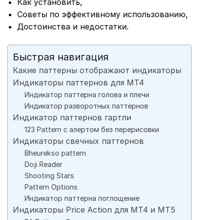
Как установить,
Советы по эффективному использованию,
Достоинства и недостатки.
Быстрая навигация
Какие паттерны отображают индикаторы
Индикаторы паттернов для МТ4
Индикатор паттерна голова и плечи
Индикатор разворотных паттернов
Индикатор паттернов гартли
123 Pattern с алертом без перерисовки
Индикаторы свечных паттернов
Bheurekso pattern
Doji Reader
Shooting Stars
Pattern Options
Индикатор паттерна поглощение
Индикаторы Price Action для МТ4 и МТ5