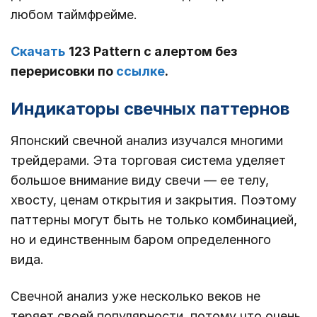
любом таймфрейме.
Скачать
123 Pattern с алертом без
перерисовки по
ссылке
.
Индикаторы свечных паттернов
Японский свечной анализ изучался многими
трейдерами. Эта торговая система уделяет
большое внимание виду свечи ― ее телу,
хвосту, ценам открытия и закрытия. Поэтому
паттерны могут быть не только комбинацией,
но и единственным баром определенного
вида.
Свечной анализ уже несколько веков не
теряет своей популярности, потому что очень