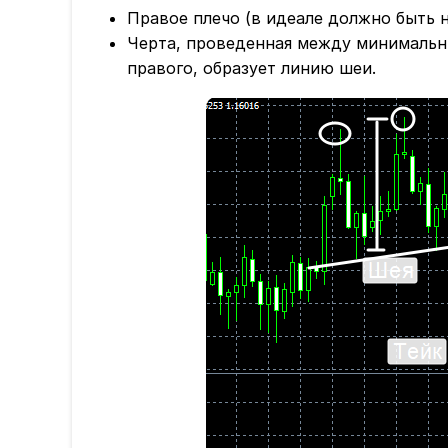
Правое плечо (в идеале должно быть 
Черта, проведенная между минимальны
правого, образует линию шеи.