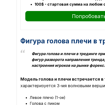
100$ - стартовая сумма на любом 
Попробовать
Фигура голова плечи в 
Фигура голова и плечи в трединге пр
фигур разворота направления тренд
настроения игроков на рынке форекс.
Модель голова и плечи встречается в
характеризуется 3-мя волновыми верши
Левое плечо (1-ое)
Голова с пиком