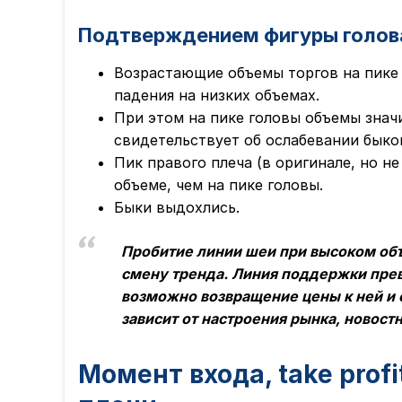
Подтверждением фигуры голова
Возрастающие объемы торгов на пике
падения на низких объемах.
При этом на пике головы объемы значи
свидетельствует об ослабевании быко
Пик правого плеча (в оригинале, но н
объеме, чем на пике головы.
Быки выдохлись.
Пробитие линии шеи при высоком об
смену тренда. Линия поддержки прев
возможно возвращение цены к ней и 
зависит от настроения рынка, новост
Момент входа, take profit