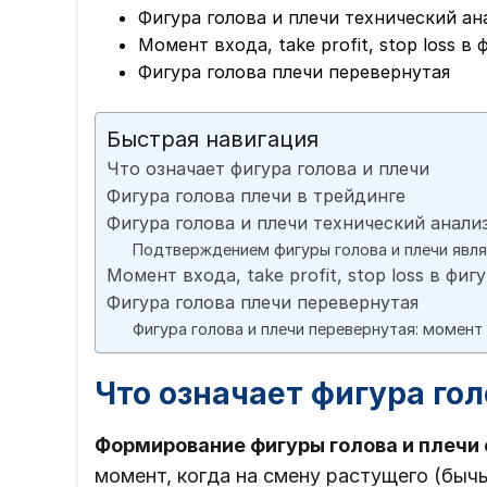
Фигура голова и плечи технический ан
Момент входа, take profit, stop loss в
Фигура голова плечи перевернутая
Быстрая навигация
Что означает фигура голова и плечи
Фигура голова плечи в трейдинге
Фигура голова и плечи технический анали
Подтверждением фигуры голова и плечи явля
Момент входа, take profit, stop loss в фиг
Фигура голова плечи перевернутая
Фигура голова и плечи перевернутая: момент 
Что означает фигура гол
Формирование фигуры голова и плечи
момент, когда на смену растущего (быч