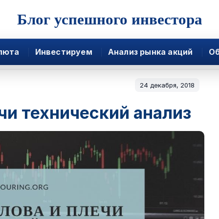
Блог успешного инвестора
люта
Инвестируем
Анализ рынка акций
Об
24 декабря, 2018
ечи технический анализ