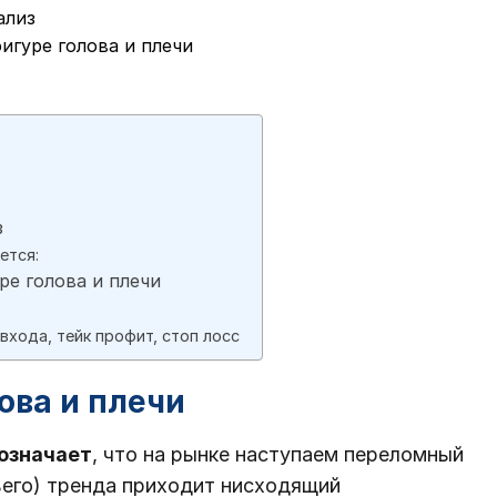
ализ
 фигуре голова и плечи
з
ется:
уре голова и плечи
входа, тейк профит, стоп лосс
ова и плечи
 означает
, что на рынке наступаем переломный
ьего) тренда приходит нисходящий