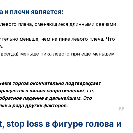
 и плечи является:
 левого плеча, сменяющиеся длинными свечами
тельно меньше, чем на пике левого плеча. Что
в.
е всегда) меньше пика левого при еще меньшем
ъеме торгов окончательно подтверждает
ращается в линию сопротивления, т.е.
обратное падение в дальнейшем. Это
ных и ряда других факторов.
, stop loss в фигуре голова и