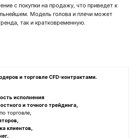
ение с покупки на продажу, что приведет к
льнейшем. Модель голова и плечи может
ренда, так и кратковременную.
ордеров и торговле CFD-контрактами.
рость исполнения
остного и точного трейдинга,
по торговле,
яторов,
ка клиентов,
ег,