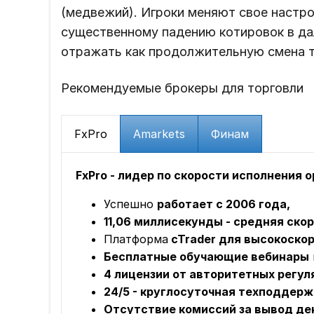
(медвежий). Игроки меняют свое настро
существенному падению котировок в да
отражать как продолжительную смена т
Рекомендуемые брокеры для торговли
FxPro
Amarkets
Финам
FxPro - лидер по скорости исполнения 
Успешно
работает с 2006 года,
11,06 миллисекунды - средняя ско
Платформа
cTrader для высокоскор
Бесплатные обучающие вебинары
4 лицензии от авторитетных регул
24/5 - круглосуточная техподдерж
Отсутствие комиссий за вывод ден