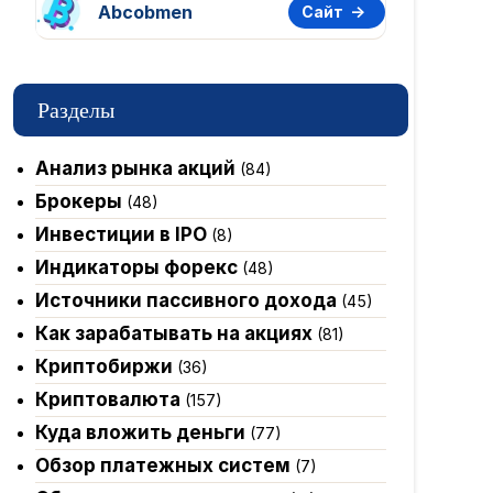
Abcobmen
Сайт
Разделы
Анализ рынка акций
(84)
Брокеры
(48)
Инвестиции в IPO
(8)
Индикаторы форекс
(48)
Источники пассивного дохода
(45)
Как зарабатывать на акциях
(81)
Криптобиржи
(36)
Криптовалюта
(157)
Куда вложить деньги
(77)
Обзор платежных систем
(7)