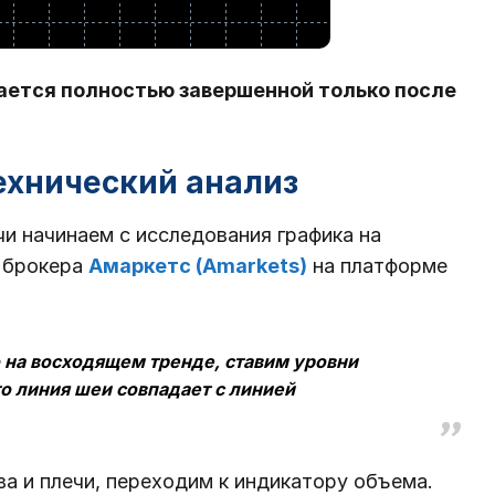
тается полностью завершенной только после
технический анализ
чи начинаем с исследования графика на
 брокера
Амаркетс (Amarkets)
на платформе
 на восходящем тренде, ставим уровни
то линия шеи совпадает с линией
ва и плечи, переходим к индикатору объема.