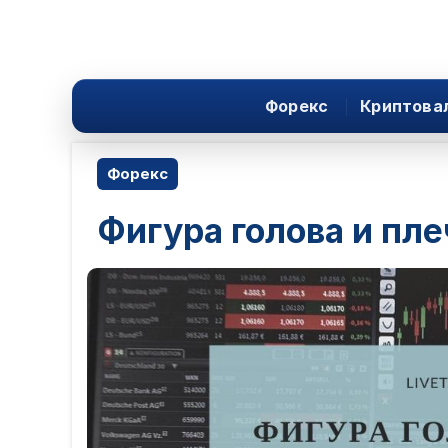
Форекс
Криптова
Форекс
Фигура голова и пл