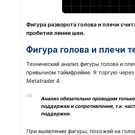
Фигура разворота голова и плечи счи
пробития линии шеи.
Фигура голова и плечи 
Технический анализ фигуры голова и пле
привычном таймфрейме. Я торгую через
Metatrader 4.
Анализ обязательно проводим только
поддержки и сопротивления, т.к. час
поддержки.
При выявлении фигуры, похожей на голо