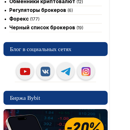
Обменники криптовалют
(12)
Регуляторы брокеров
(6)
Форекс
(177)
Черный список брокеров
(19)
Блог в социальных сетях
Биржа Bybit