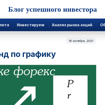
Блог успешного инвестора
люта
Инвестируем
Анализ рынка акций
Об
18 октября, 2021
нд по графику