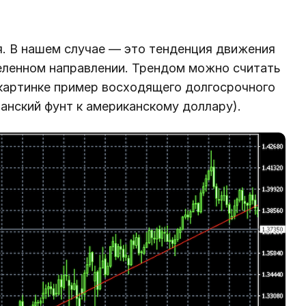
ия. В нашем случае — это тенденция движения
еленном направлении. Трендом можно считать
 картинке пример восходящего долгосрочного
анский фунт к американскому доллару).