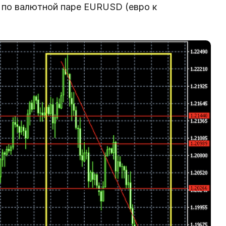
 по валютной паре EURUSD (евро к