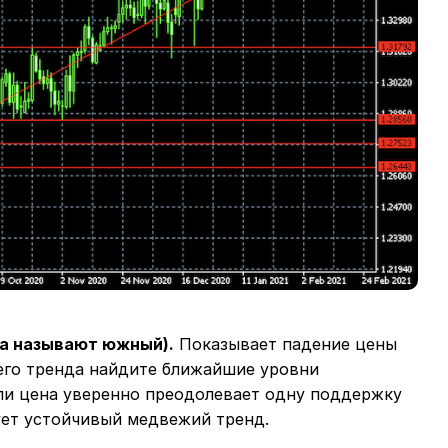
а называют южный).
Показывает падение цены
его тренда найдите ближайшие уровни
ли цена уверенно преодолевает одну поддержку
вует устойчивый медвежий тренд.