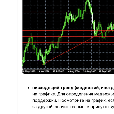
нисходящий тренд (медвежий, иногд
на графике. Для определения медвежь
поддержки. Посмотрите на график, ес
за другой, значит на рынке присутст