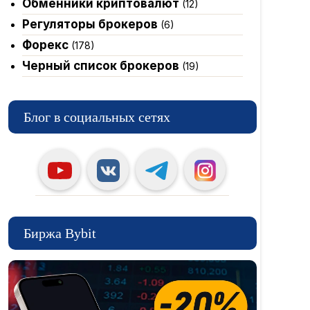
Обменники криптовалют
(12)
Регуляторы брокеров
(6)
Форекс
(178)
Черный список брокеров
(19)
Блог в социальных сетях
Биржа Bybit