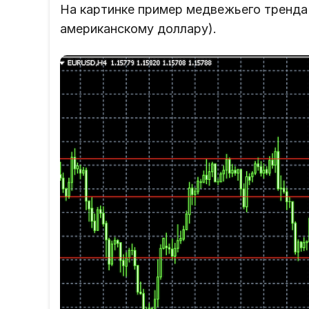
На картинке пример медвежьего тренда
американскому доллару).