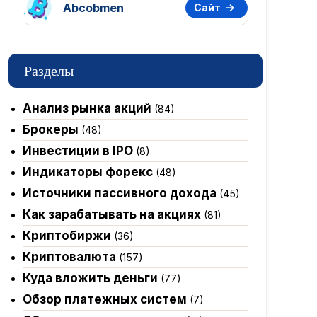
Abcobmen
Сайт
Разделы
Анализ рынка акций
(84)
Брокеры
(48)
Инвестиции в IPO
(8)
Индикаторы форекс
(48)
Источники пассивного дохода
(45)
Как зарабатывать на акциях
(81)
Криптобиржи
(36)
Криптовалюта
(157)
Куда вложить деньги
(77)
Обзор платежных систем
(7)