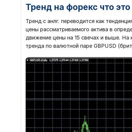
Тренд на форекс что это
Тренд с анлг. переводится как тенденц
цены рассматриваемого актива в опред
движение цены на 15 свечах и выше. На
тренда по валютной паре GBPUSD (брит