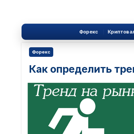
Форекс
Криптова
Форекс
Как определить тре