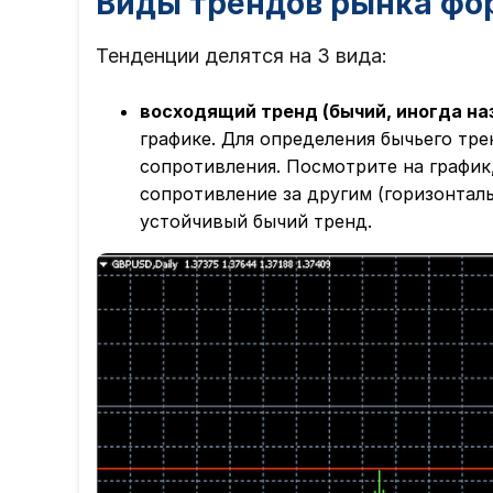
Виды трендов рынка фо
Тенденции делятся на 3 вида:
восходящий тренд (бычий, иногда на
графике. Для определения бычьего тр
сопротивления. Посмотрите на график
сопротивление за другим (горизонталь
устойчивый бычий тренд.