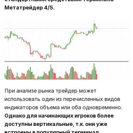
Метатрейдер 4/5.
При анализе рынка трейдер может
использовать один из перечисленных видов
индикаторов объема или оба одновременно.
Однако для начинающих игроков более
доступны вертикальные, т.к. они уже
встроены в популярный терминал