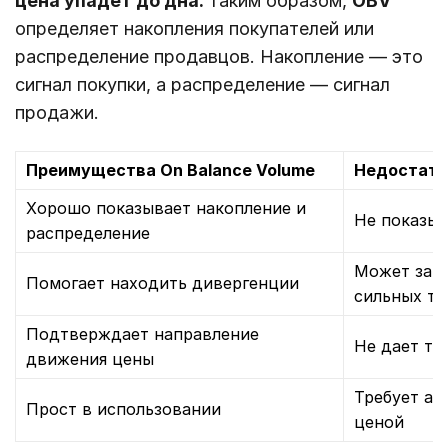
цена упадет до дна.
Таким образом,
OBV
определяет накопления покупателей или
распределение продавцов. Накопление — это
сигнал покупки, а распределение — сигнал
продажи.
Преимущества On Balance Volume
Недостатк
Хорошо показывает накопление и
Не показыв
распределение
Может зап
Помогает находить дивергенции
сильных тр
Подтверждает направление
Не дает то
движения цены
Требует ан
Прост в использовании
ценой