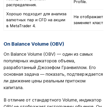
Profile.
распределения.
Хорошо подходит для анализа
Не отображает п
валютных пар и CFD на акции
заменяет класте
в MetaTrader 4.
On Balance Volume (OBV)
On Balance Volume (OBV) — один из самых
популярных индикаторов объема,
разработанный Джозефом Гранвиллом. Его
основная задача — показать, подтверждается
ли движение цены реальным притоком
капитала.
В отличие от стандартного Volume, индикатор
OBV не отображает гистограмму объемов. Он