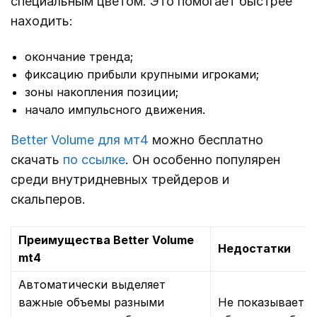
специальным цветом. Это помогает быстрее
находить:
окончание тренда;
фиксацию прибыли крупными игроками;
зоны накопления позиции;
начало импульсного движения.
Better Volume для мт4
можно бесплатно
скачать
по ссылке
. Он особенно популярен
среди внутридневных трейдеров и
скальперов.
Преимущества Better Volume
Недостатки
mt4
Автоматически выделяет
важные объемы разными
Не показывает 