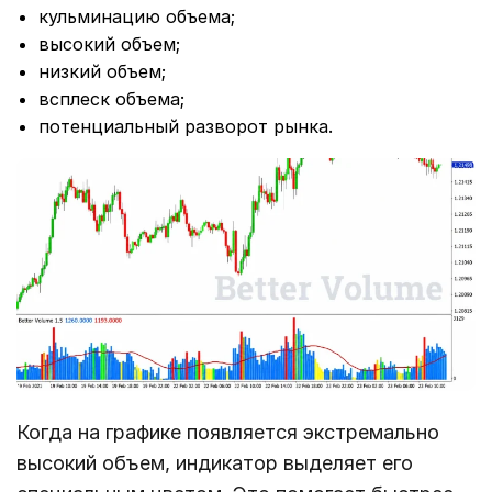
кульминацию объема;
высокий объем;
низкий объем;
всплеск объема;
потенциальный разворот рынка.
Когда на графике появляется экстремально
высокий объем, индикатор выделяет его