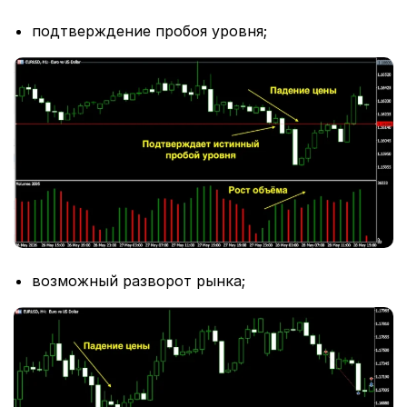
подтверждение пробоя уровня;
возможный разворот рынка;