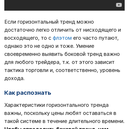
Если горизонтальный тренд можно
достаточно легко отличить от нисходящего и
восходящего, то с
флэтом
его часто путают,
однако это не одно и тоже. Умение
своевременно выявить боковой тренд важно
для любого трейдера, т.к. от этого зависит
тактика торговли и, соответственно, уровень
дохода.
Как распознать
Характеристики горизонтального тренда
важны, поскольку цены любят оставаться в
такой системе в течение длительного времени.