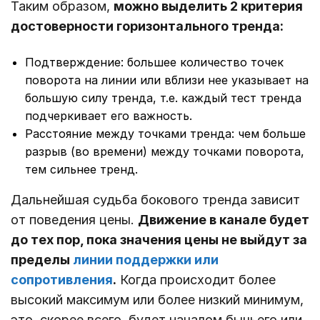
Таким образом,
можно выделить 2 критерия
достоверности горизонтального тренда:
Подтверждение: большее количество точек
поворота на линии или вблизи нее указывает на
большую силу тренда, т.е. каждый тест тренда
подчеркивает его важность.
Расстояние между точками тренда: чем больше
разрыв (во времени) между точками поворота,
тем сильнее тренд.
Дальнейшая судьба бокового тренда зависит
от поведения цены.
Движение в канале будет
до тех пор, пока значения цены не выйдут за
пределы
линии поддержки или
сопротивления
.
Когда происходит более
высокий максимум или более низкий минимум,
это, скорее всего, будет началом бычьего или