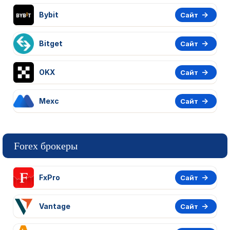
Bybit
Сайт
Bitget
Сайт
OKX
Сайт
Mexc
Сайт
Forex брокеры
FxPro
Сайт
Vantage
Сайт