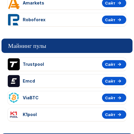
Amarkets
Сайт
Roboforex
Сайт
Майнинг пулы
Trustpool
Сайт
Emcd
Сайт
ViaBTC
Сайт
K1pool
Сайт