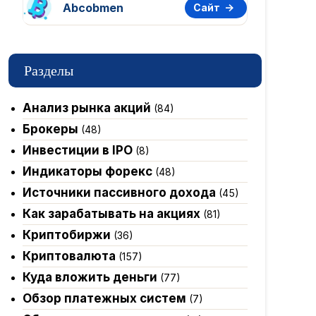
Abcobmen
Сайт
Разделы
Анализ рынка акций
(84)
Брокеры
(48)
Инвестиции в IPO
(8)
Индикаторы форекс
(48)
Источники пассивного дохода
(45)
Как зарабатывать на акциях
(81)
Криптобиржи
(36)
Криптовалюта
(157)
Куда вложить деньги
(77)
Обзор платежных систем
(7)