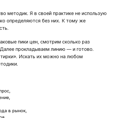
о методик. Я в своей практике не использую
гко определяются без них. К тому же
сть.
аковые пики цен, смотрим сколько раз
 Далее прокладываем линию — и готово.
тирки». Искать их можно на любом
етодики.
прос,
ение,
ода в рынок,
ов.