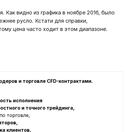
. Как видно из графика в ноябре 2016, было
ежнее русло. Кстати для справки,
тому цена часто ходит в этом диапазоне.
ордеров и торговле CFD-контрактами.
рость исполнения
остного и точного трейдинга,
по торговле,
яторов,
ка клиентов,