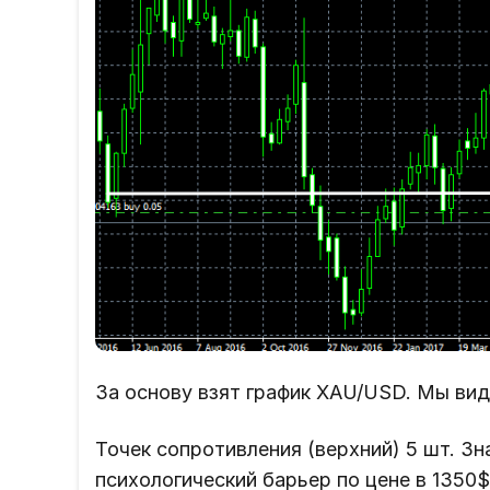
За основу взят график XAU/USD. Мы вид
Точек сопротивления (верхний) 5 шт. З
психологический барьер по цене в 1350$