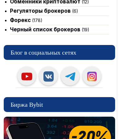
Обменники криптовалют
(12)
Регуляторы брокеров
(6)
Форекс
(178)
Черный список брокеров
(19)
Блог в социальных сетях
Биржа Bybit