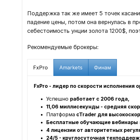
Поддержка так же имеет 5 точек касания
падение цены, потом она вернулась в пр
себестоимость унции золота 1200$, поэ
Рекомендуемые брокеры:
FxPro
Amarkets
Финам
FxPro - лидер по скорости исполнения 
Успешно
работает с 2006 года,
11,06 миллисекунды - средняя ско
Платформа
cTrader для высокоскор
Бесплатные обучающие вебинары
4 лицензии от авторитетных регул
24/5 - круглосуточная техподдерж