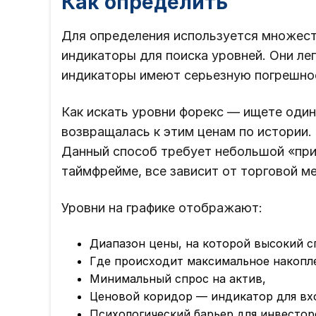
Как определить
Для определения используется множеств
индикаторы для поиска уровней. Они ле
индикаторы имеют серьезную погрешно
Как искать уровни форекс — ищете один
возвращалась к этим ценам по истории.
Данный способ требует небольшой «при
таймфрейме, все зависит от торговой м
Уровни на графике отображают:
Диапазон цены, на которой высокий с
Где происходит максимальное накопл
Минимальный спрос на актив,
Ценовой коридор — индикатор для вх
Психологический барьер для инвестор