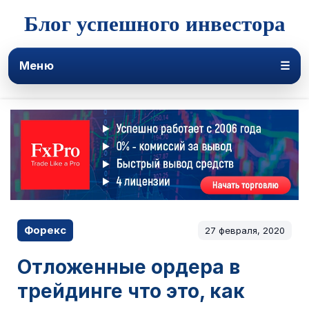
Блог успешного инвестора
Меню
☰
Форекс
27 февраля, 2020
Отложенные ордера в
трейдинге что это, как