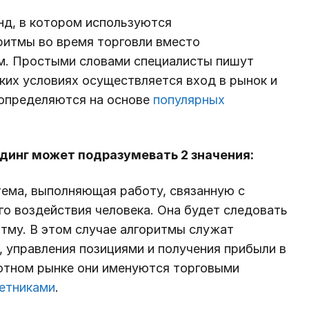
нд, в котором используются
итмы во время торговли вместо
м. Простыми словами специалисты пишут
ких условиях осуществляется вход в рынок и
 определяются на основе
популярных
динг может подразумевать 2 значения:
стема, выполняющая работу, связанную с
го воздействия человека. Она будет следовать
итму. В этом случае алгоритмы служат
 управления позициями и получения прибыли в
ютном рынке они именуются торговыми
етниками
.