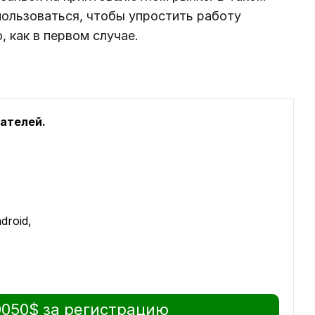
пользоваться, чтобы упростить работу
, как в первом случае.
вателей.
droid,
0050$ за регистрацию