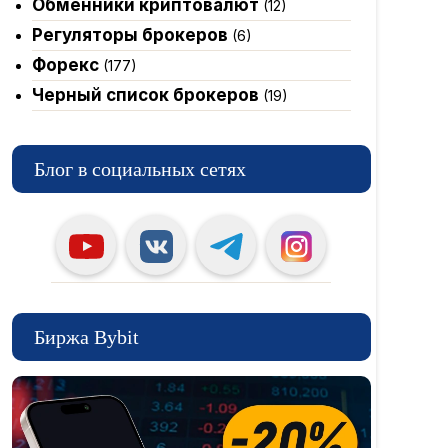
Обменники криптовалют
(12)
Регуляторы брокеров
(6)
Форекс
(177)
Черный список брокеров
(19)
Блог в социальных сетях
Биржа Bybit