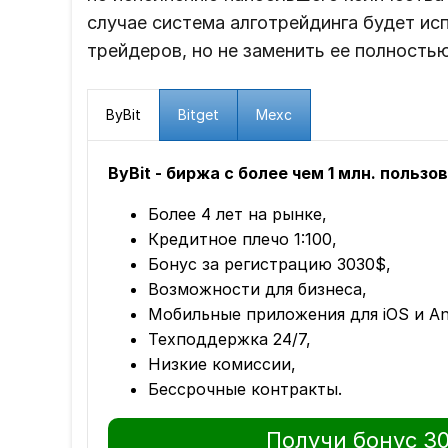
случае система алготрейдинга будет ис
трейдеров, но не заменить ее полностью
ByBit
Bitget
Mexc
ByBit - биржа с более чем 1 млн. пользо
Более 4 лет на рынке,
Кредитное плечо 1:100,
Бонус за регистрацию 3030$,
Возможности для бизнеса,
Мобильные приложения для iOS и An
Техподдержка 24/7,
Низкие комиссии,
Бессрочные контракты.
Получи бонус 3