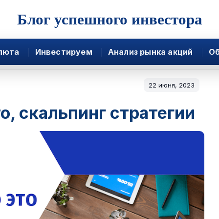
Блог успешного инвестора
люта
Инвестируем
Анализ рынка акций
Об
22 июня, 2023
о, скальпинг стратегии