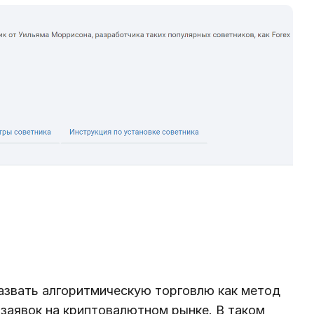
назвать алгоритмическую торговлю как метод
заявок на криптовалютном рынке. В таком