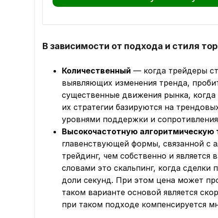
В зависимости от подхода и стиля тор
Количественный
— когда трейдеры ст
выявляющих изменения тренда, пробит
существенные движения рынка, когда 
их стратегии базируются на трендовы
уровнями поддержки и сопротивления
Высокочастотную алгоритмическую то
главенствующей формы, связанной с а
трейдинг, чем собственно и является
словами это скальпинг, когда сделки п
доли секунд. При этом цена может про
таком варианте основой является ско
при таком подходе компенсируется м