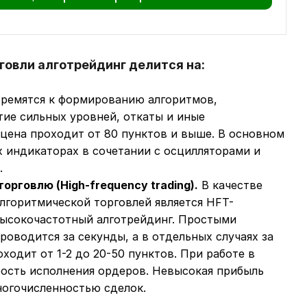
говли алготрейдинг делится на:
ремятся к формированию алгоритмов,
ие сильных уровней, откаты и иные
цена проходит от 80 пунктов и выше. В основном
х индикаторах в сочетании с осцилляторами и
.
рговлю (High-frequency trading).
В качестве
лгоритмической торговлей является HFT-
 высокочастотный алготрейдинг. Простыми
роводится за секунды, а в отдельных случаях за
ходит от 1-2 до 20-50 пунктов. При работе в
рость исполнения ордеров. Невысокая прибыль
ногочисленностью сделок.