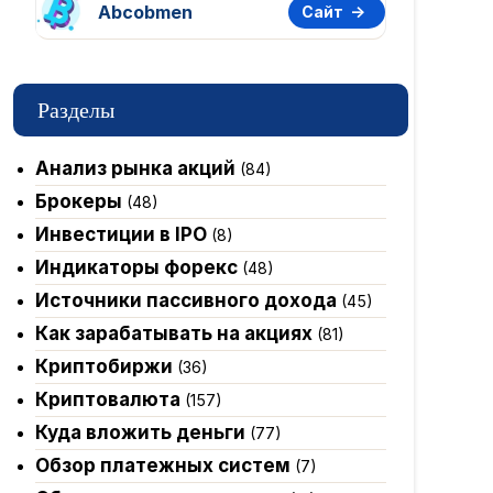
Abcobmen
Сайт
Разделы
Анализ рынка акций
(84)
Брокеры
(48)
Инвестиции в IPO
(8)
Индикаторы форекс
(48)
Источники пассивного дохода
(45)
Как зарабатывать на акциях
(81)
Криптобиржи
(36)
Криптовалюта
(157)
Куда вложить деньги
(77)
Обзор платежных систем
(7)