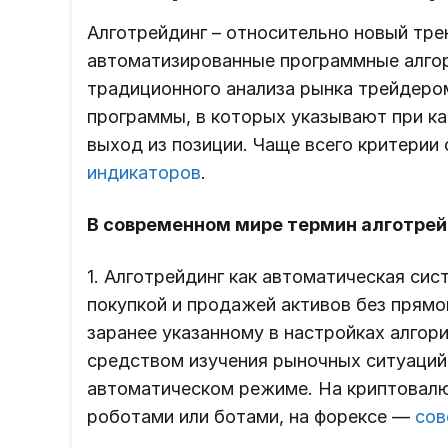
Алготрейдинг – относительно новый тре
автоматизированные программные алгор
традиционного анализа рынка трейдеро
программы, в которых указывают при ка
выход из позиции. Чаще всего критерии
индикаторов
.
В современном мире термин алготрей
1. Алготрейдинг как автоматическая си
покупкой и продажей активов без прямо
заранее указанному в настройках алгор
средством изучения рыночных ситуаций,
автоматическом режиме. На криптовал
роботами или ботами, на форексе —
сов