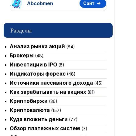
Abcobmen
Сайт
Разделы
Анализ рынка акций
(84)
Брокеры
(48)
Инвестиции в IPO
(8)
Индикаторы форекс
(48)
Источники пассивного дохода
(45)
Как зарабатывать на акциях
(81)
Криптобиржи
(36)
Криптовалюта
(157)
Куда вложить деньги
(77)
Обзор платежных систем
(7)