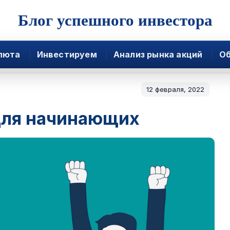
Блог успешного инвестора
люта
Инвестируем
Анализ рынка акций
Об
12 февраля, 2022
для начинающих