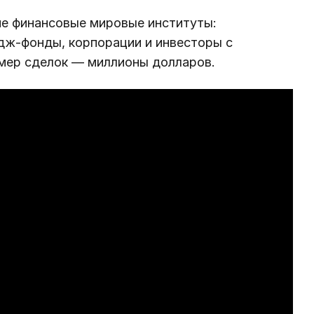
е финансовые мировые институты:
едж-фонды, корпорации и инвесторы с
мер сделок ― миллионы долларов.