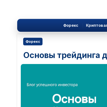
Форекс
Криптова
Форекс
Основы трейдинга 