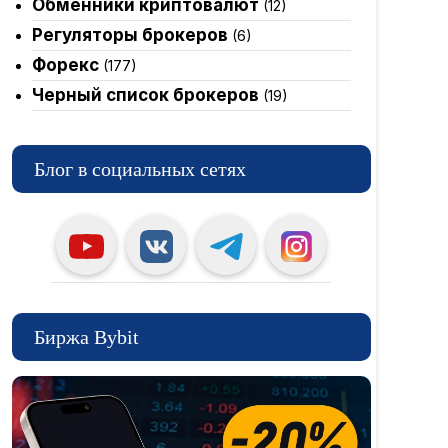
Обменники криптовалют
(12)
Регуляторы брокеров
(6)
Форекс
(177)
Черный список брокеров
(19)
Блог в социальных сетях
Биржа Bybit