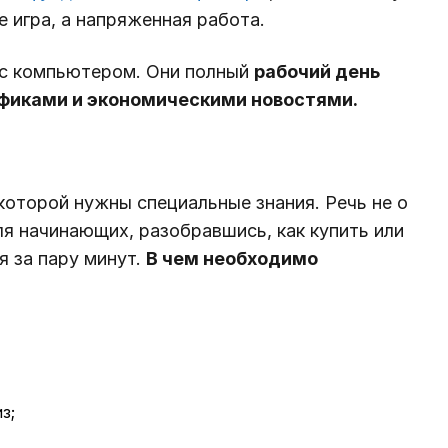
не игра, а напряженная работа.
 с компьютером. Они полный
рабочий день
афиками и экономическими новостями.
оторой нужны специальные знания. Речь не о
ля начинающих, разобравшись, как купить или
 за пару минут.
В чем необходимо
з;