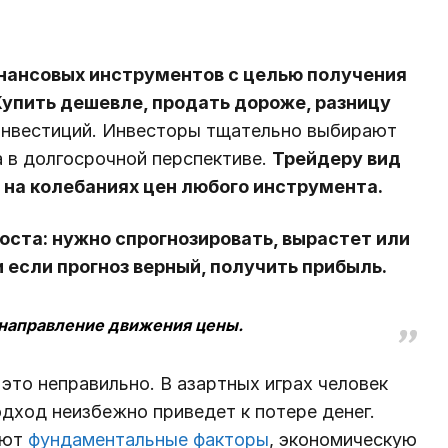
инансовых инструментов с целью получения
Купить дешевле, продать дороже, разницу
инвестиций. Инвесторы тщательно выбирают
а в долгосрочной перспективе.
Трейдеру вид
ь на колебаниях цен любого инструмента.
оста: нужно спрогнозировать, вырастет или
и если прогноз верный, получить прибыль.
 направление движения цены.
 это неправильно. В азартных играх человек
одход неизбежно приведет к потере денег.
ают
фундаментальные факторы
, экономическую