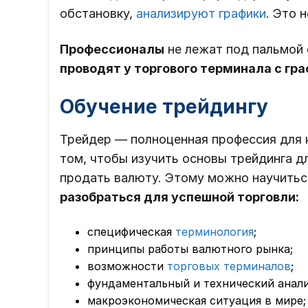
обстановку,
анализируют графики
. Это 
Профессионалы
не лежат под пальмой
проводят у торгового терминала с гр
Обучение трейдингу
Трейдер ― полноценная профессия для к
том, чтобы изучить основы трейдинга д
продать валюту. Этому можно научиться
разобраться для успешной торговли:
специфическая
терминология
;
принципы работы валютного рынка;
возможности
торговых терминалов
;
фундаментальный и технический анали
макроэкономическая ситуация в мире;