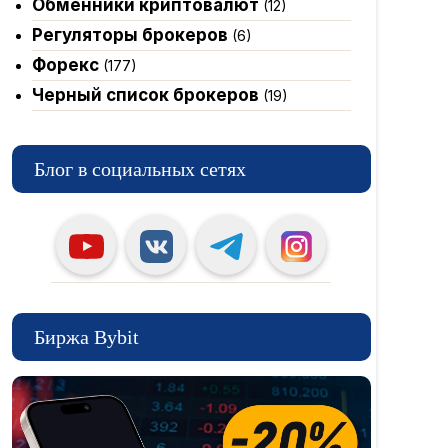
Обменники криптовалют
(12)
Регуляторы брокеров
(6)
Форекс
(177)
Черный список брокеров
(19)
Блог в социальных сетях
Биржа Bybit