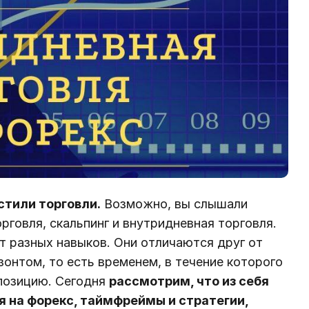
стили торговли.
Возможно, вы слышали
рговля, скальпинг и внутридневная торговля.
т разных навыков. Они отличаются друг от
онтом, то есть временем, в течение которого
позицию. Сегодня
рассмотрим, что из себя
 на форекс, таймфреймы и стратегии,