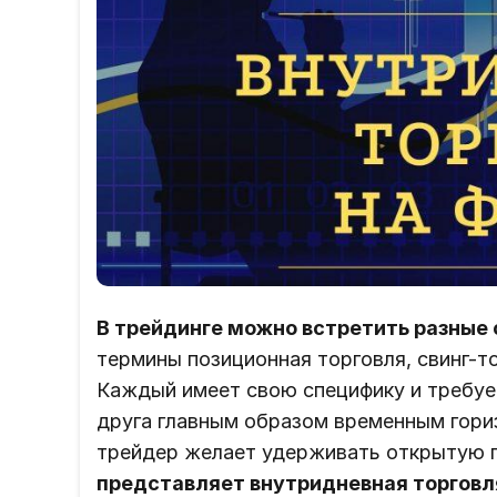
В трейдинге можно встретить разные 
термины позиционная торговля, свинг-то
Каждый имеет свою специфику и требуе
друга главным образом временным гориз
трейдер желает удерживать открытую 
представляет внутридневная торговля