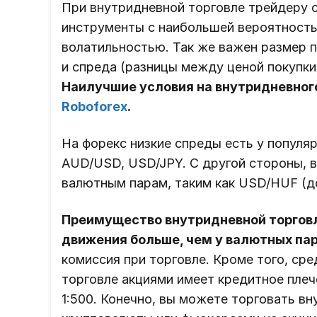
При внутридневной торговле трейдеру 
инструменты с наибольшей вероятность
волатильностью. Так же важен размер 
и спреда (разницы между ценой покупки
Наилучшие условия на внутридневног
Roboforex
.
На форекс низкие спреды есть у попул
AUD/USD, USD/JPY. С другой стороны, 
валютным парам, таким как USD/HUF (д
Преимущество внутридневной торговл
движения больше, чем у валютных пар
комиссия при торговле. Кроме того, ср
торговле акциями имеет кредитное плечо
1:500. Конечно, вы можете торговать вн