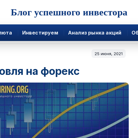
Блог успешного инвестора
люта
Инвестируем
Анализ рынка акций
Об
25 июня, 2021
овля на форекс