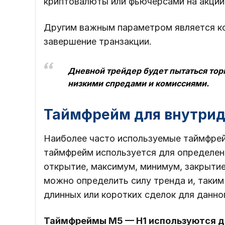
криптовалюты или фьючерсами на акции
Другим важным параметром является ко
завершение транзакции.
Дневной трейдер будет пытаться тор
низкими спредами и комиссиями.
Таймфрейм для внутрид
Наиболее часто используемые таймфрей
таймфрейм используется для определени
открытие, максимум, минимум, закрытие
можно определить силу тренда и, таки
длинных или коротких сделок для данног
Таймфреймы M5 — H1 используются д