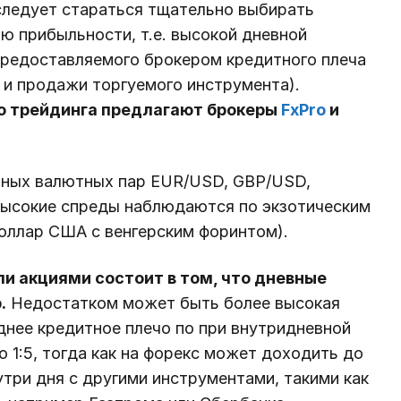
следует стараться тщательно выбирать
ю прибыльности, т.е. высокой дневной
предоставляемого брокером кредитного плеча
 и продажи торгуемого инструмента).
о трейдинга предлагают брокеры
FxPro
и
ярных валютных пар EUR/USD, GBP/USD,
высокие спреды наблюдаются по экзотическим
оллар США с венгерским форинтом).
и акциями состоит в том, что дневные
.
Недостатком может быть более высокая
еднее кредитное плечо по при внутридневной
 1:5, тогда как на форекс может доходить до
утри дня с другими инструментами, такими как