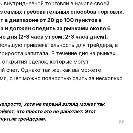
 внутридневной торговли в начале своей
из самых требовательных способов торговли.
 в диапазоне от 20 до 100 пунктов в
а и должен следить за рынками около 6
е дня (2-3 часа утром, 2-3 часа днем).
большую привлекательность для трейдера, в
рироста капитала. В течение дня на рынках
 открытия сделок, которые могут
й счет. Однако так же, как вы можете
емя, счет можно полностью слить за несколько
епросто, хотя на первый взгляд может так
ймет, что просто это не работает. Этот
инутым трейдерам.