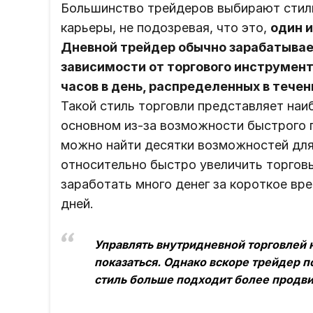
Большинство трейдеров выбирают стиль
карьеры, не подозревая, что это,
один 
Дневной трейдер обычно зарабатывает
зависимости от торгового инструмент
часов в день, распределенных в течени
Такой стиль торговли представляет наи
основном из-за возможности быстрого п
можно найти десятки возможностей для
относительно быстро увеличить торговы
заработать много денег за короткое вр
дней.
Управлять внутридневной торговлей н
показаться. Однако вскоре трейдер по
стиль больше подходит более продв