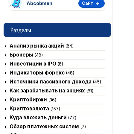
Abcobmen
Сайт
Разделы
Анализ рынка акций
(84)
Брокеры
(48)
Инвестиции в IPO
(8)
Индикаторы форекс
(48)
Источники пассивного дохода
(45)
Как зарабатывать на акциях
(81)
Криптобиржи
(36)
Криптовалюта
(157)
Куда вложить деньги
(77)
Обзор платежных систем
(7)