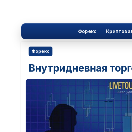
Форекс
Криптова
Форекс
Внутридневная торг