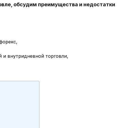
овле, обсудим преимущества и недостатки
форекс,
й и внутридневной торговли,