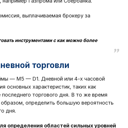
, например Газпрома или Сбербанка.
миссия, выплачиваемая брокеру за
говать инструментами с как можно более
невной торговли
мы — M5 — D1. Дневной или 4-х часовой
я основных характеристик, таких как
 последнего торгового дня. В то же время
м образом, определить большую вероятность
о дня.
ля определения областей сильных уровней