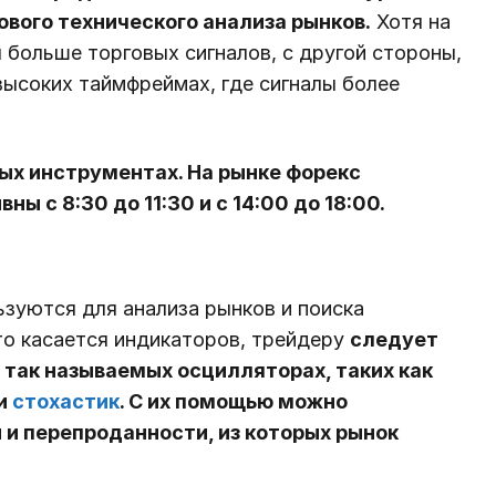
ового технического анализа рынков.
Хотя на
 больше торговых сигналов, с другой стороны,
высоких таймфреймах, где сигналы более
ых инструментах. На рынке форекс
 с 8:30 до 11:30 и с 14:00 до 18:00.
ьзуются для анализа рынков и поиска
о касается индикаторов, трейдеру
следует
 так называемых осцилляторах, таких как
и
стохастик
. С их помощью можно
и перепроданности, из которых рынок