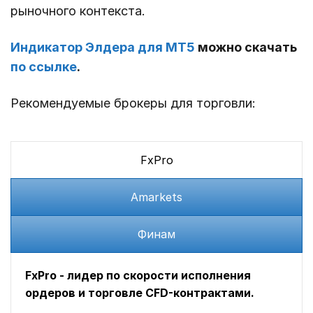
рыночного контекста.
Индикатор Элдера для МТ5
можно скачать
по ссылке
.
Рекомендуемые брокеры для торговли:
FxPro
Amarkets
Финам
FxPro - лидер по скорости исполнения
ордеров и торговле CFD-контрактами.