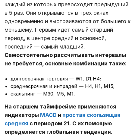
каждый из которых превосходит предыдущий
в 5 раз. Они открываются в трех окнах
одновременно и выстраиваются от большего к
меньшему. Первым идет самый старший
период, в центре средний и основной,
последний ― самый младший.
Самостоятельно рассчитывать интервалы
не требуется, основные комбинации такие:
долгосрочная торговля ― W1, D1,Н4;
среднесрочная и интрадей ― Н4, Н1, М15;
скальпинг ― M30, М5, М1.
На старшем таймфрейме применяются
индикаторы
MACD
и
простая скользящая
средняя
с периодом 21.
С их помощью
определяется глобальная тенденция.