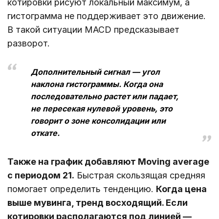
котировки рисуют локальный максимум, а
гистограмма не поддерживает это движение.
В такой ситуации MACD предсказывает
разворот.
Дополнительный сигнал ― угол
наклона гистограммы. Когда она
последовательно растет или падает,
не пересекая нулевой уровень, это
говорит о зоне консолидации или
откате.
Также на график добавляют Moving average
с периодом 21.
Быстрая скользящая средняя
помогает определить тенденцию.
Когда цена
выше мувинга, тренд восходящий. Если
котировки располагаются под линией ―