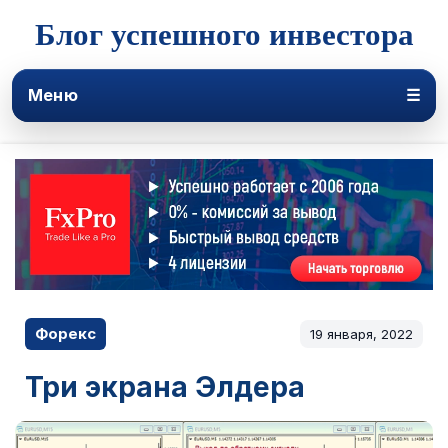
Блог успешного инвестора
Меню
☰
Форекс
19 января, 2022
Три экрана Элдера