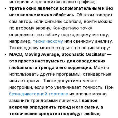
интервал и проводится анализ графика;
третье окно является вспомогательным и без
него вполне можно обойтись
. Об этом говорит
сам автор. Если сигналы совпали, войти можно
по второму экрану. Конкретную точку
определяют по любому подходящему методу,
например,
техническому
или свечному анализу.
Также сделку можно открыть по осциллятору;
MACD, Moving Average, Stochastic Oscillator —
это просто инструменты для определения
глобального тренда и его коррекций.
Можно
использовать другие программы, стандартные
или авторские. Также допустимо менять
настройки, если это увеличивает точность. При
безиндикаторной торговле
их вполне можно
заменить трендовыми линиями.
Главное
вовремя определить тренд и его смену, а
технические средства подойдут любые;