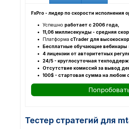
FxPro - лидер по скорости исполнения 
Успешно
работает с 2006 года,
11,06 миллисекунды - средняя ско
Платформа
cTrader для высокоскор
Бесплатные обучающие вебинары
4 лицензии от авторитетных регул
24/5 - круглосуточная техподдерж
Отсутствие комиссий за вывод ден
100$ - стартовая сумма на любом 
Попробовать
Тестер стратегий для m