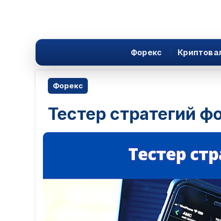
Форекс
Криптова
Форекс
Тестер стратегий ф