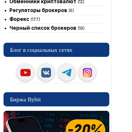
Обменники криптовалют
(12)
Регуляторы брокеров
(6)
Форекс
(177)
Черный список брокеров
(19)
Блог в социальных сетях
Биржа Bybit