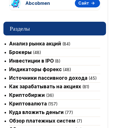
Abcobmen
Сайт
Разделы
Анализ рынка акций
(84)
Брокеры
(48)
Инвестиции в IPO
(8)
Индикаторы форекс
(48)
Источники пассивного дохода
(45)
Как зарабатывать на акциях
(81)
Криптобиржи
(36)
Криптовалюта
(157)
Куда вложить деньги
(77)
Обзор платежных систем
(7)