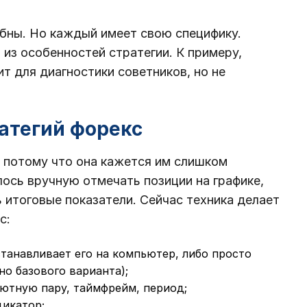
бны. Но каждый имеет свою специфику.
из особенностей стратегии. К примеру,
т для диагностики советников, но не
ратегий форекс
, потому что она кажется им слишком
ось вручную отмечать позиции на графике,
 итоговые показатели. Сейчас техника делает
с:
станавливает его на компьютер, либо просто
но базового варианта);
ютную пару, таймфрейм, период;
дикатор;