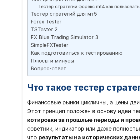
Тестер стратегий форекс mt4 как пользовать
Тестер стратегий для мт5
Forex Tester
TSTester 2
FX Blue Trading Simulator 3
SimpleFXTester
Как подготовиться к тестированию
Плюсы и минусы
Вопрос-ответ
Что такое тестер страте
Финансовые рынки цикличны, а цены дв
Этот принцип положен в основу идеи те
котировки за прошлые периоды и пров
советник, индикатор или даже полность
что
результаты на исторических данн