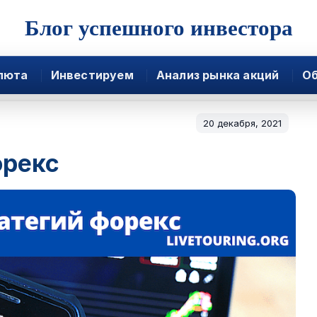
Блог успешного инвестора
люта
Инвестируем
Анализ рынка акций
Об
20 декабря, 2021
орекс