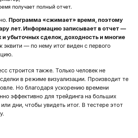
ремя получает полный отчет.
но.
Программа «сжимает» время, поэтому
пару лет. Информацию записывает в отчет ―
 и убыточных сделок, доходность и многие
 эквити ― по нему итог виден с первого
ацию.
сс строится также. Только человек не
 сделки в режиме визуализации. Производит те
говле. Но благодаря ускорению времени
нно эффективно для трейдинга на больших
ли дни, чтобы увидеть итог. В тестере этот
у.