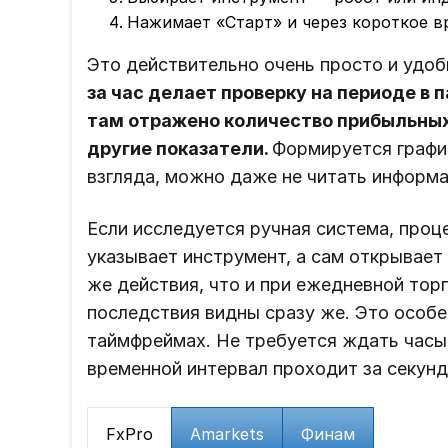
Нажимает «Старт» и через короткое в
Это действительно очень просто и удоб
за час делает проверку на периоде в 
там отражено количество прибыльных
другие показатели.
Формируется график
взгляда, можно даже не читать информ
Если исследуется ручная система, проце
указывает инструмент, а сам открывает
же действия, что и при ежедневной тор
последствия видны сразу же. Это особе
таймфреймах. Не требуется ждать часы и
временной интервал проходит за секунд
FxPro
Amarkets
Финам