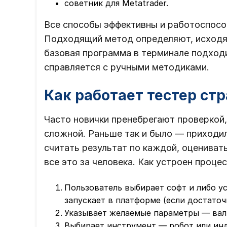
советник для Metatrader.
Все способы эффективны и работоспосо
Подходящий метод определяют, исходя 
базовая программа в терминале подходи
справляется с ручными методиками.
Как работает тестер ст
Часто новички пренебрегают проверкой
сложной. Раньше так и было ― приходил
считать результат по каждой, оценивать
все это за человека. Как устроен процес
Пользователь выбирает софт и либо у
запускает в платформе (если достаточ
Указывает желаемые параметры ― вал
Выбирает инструмент ― робот или ин