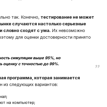
льно так. Конечно,
тестирование не может
рынке случаются настолько серьезные
и словно сходят с ума.
Их невозможно
оэтому для оценки достоверности принято
ность симуляции выше 95%, но
 оценку с точностью до 99%.
ная программа, которая занимается
 из следующих вариантов:
нал;
ают на компьютер;