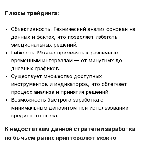
Плюсы трейдинга:
Объективность. Технический анализ основан на
данных и фактах, что позволяет избегать
эмоциональных решений.
Гибкость. Можно применять к различным
временным интервалам — от минутных до
дневных графиков.
Существует множество доступных
инструментов и индикаторов, что облегчает
процесс анализа и принятия решений.
Возможность быстрого заработка с
минимальным депозитом при использовании
кредитного плеча.
К недостаткам данной стратегии заработка
на бычьем рынке криптовалют можно