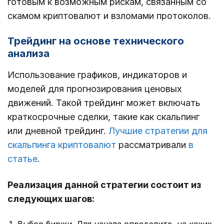
готовым к возможным рискам, связанным со
скамом криптовалют и взломами протоколов.
Трейдинг на основе технического
анализа
Использование графиков, индикаторов и
моделей для прогнозирования ценовых
движений. Такой трейдинг может включать
краткосрочные сделки, такие как скальпинг
или дневной трейдинг.
Лучшие стратегии для
скальпинга криптовалют
рассматривали
в
статье
.
Реализация данной стратегии состоит из
следующих шагов:
Выбор биржи. Для начала определите, на каких