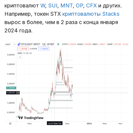
криптовалют
W
,
SUI
,
MNT
,
OP
,
CFX
и других.
Например, токен STX
криптовалюты Stacks
вырос в более, чем в 2 раза с конца января
2024 года.