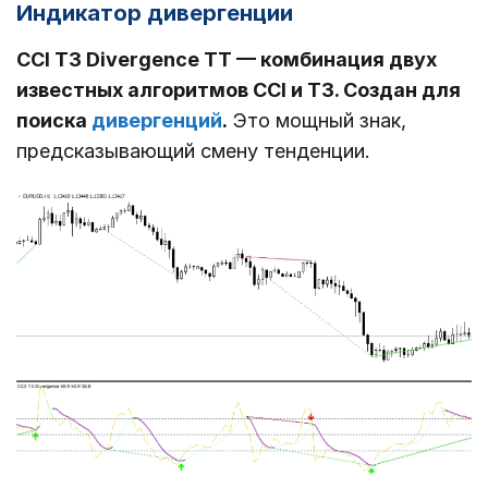
Индикатор дивергенции
CCI T3 Divergence TT — комбинация двух
известных алгоритмов CCI и T3. Создан для
поиска
дивергенций
.
Это мощный знак,
предсказывающий смену тенденции.