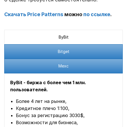
Скачать Price Patterns
можно
по ссылке
.
ByBit
Bitget
Mexc
ByBit - биржа с более чем 1 млн.
пользователей.
Более 4 лет на рынке,
Кредитное плечо 1:100,
Бонус за регистрацию 3030$,
Возможности для бизнеса,