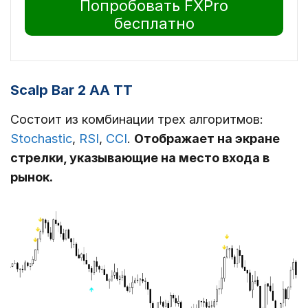
Попробовать FXPro
бесплатно
Scalp Bar 2 AA TT
Состоит из комбинации трех алгоритмов:
Stochastic
,
RSI
,
CCI
.
Отображает на экране
стрелки, указывающие на место входа в
рынок.