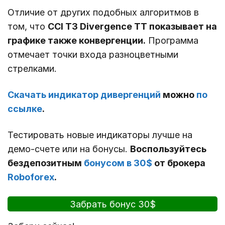
Отличие от других подобных алгоритмов в
том, что
CCI T3 Divergence TT показывает на
графике также конвергенции.
Программа
отмечает точки входа разноцветными
стрелками.
Скачать индикатор дивергенций
можно
по
ссылке
.
Тестировать новые индикаторы лучше на
демо-счете или на бонусы.
Воспользуйтесь
бездепозитным
бонусом в 30$
от брокера
Roboforex
.
Забрать бонус 30$