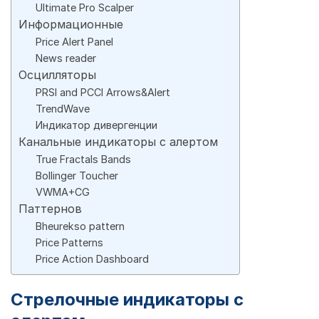
Ultimate Pro Scalper
Информационные
Price Alert Panel
News reader
Осцилляторы
PRSI and PCCI Arrows&Alert
TrendWave
Индикатор дивергенции
Канальные индикаторы с алертом
True Fractals Bands
Bollinger Toucher
VWMA+CG
Паттернов
Bheurekso pattern
Price Patterns
Price Action Dashboard
Стрелочные индикаторы с