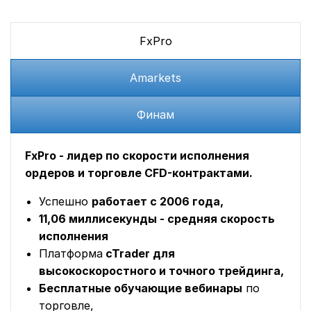
FxPro
Amarkets
Финам
FxPro - лидер по скорости исполнения
ордеров и торговле CFD-контрактами.
Успешно
работает с 2006 года,
11,06 миллисекунды - средняя скорость
исполнения
Платформа
cTrader для
высокоскоростного и точного трейдинга,
Бесплатные обучающие вебинары
по
торговле,