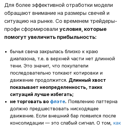
Для более эффективной отработки модели
обращают внимание на размеры свечей и
ситуацию на рынке. Со временем трейдеры-
профи сформировали
условия, которые
помогут увеличить прибыльность:
бычья свеча закрылась близко к краю
диапазона, т.е. в верхней части нет длинной
тени. Это значит, что покупатели
последовательно толкают котировки и
движение продолжится.
Длинный хвост
показывает неопределенность, таких
ситуаций лучше избегать;
не торговать во
флэте
.
Появлению паттерна
должно предшествовать нисходящее
движение. Если внешний бар появился после
консолидации ― это слабый сигнал. О том,
как