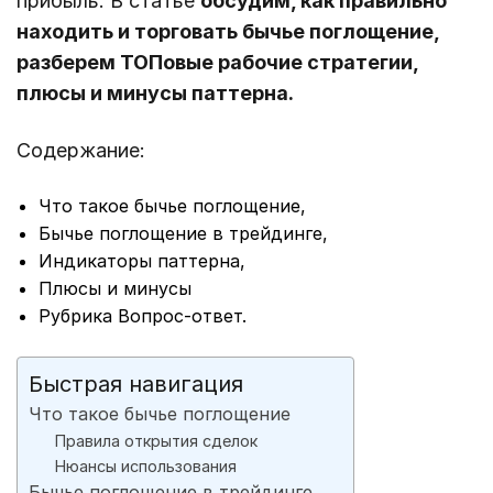
прибыль. В статье
обсудим, как правильно
находить и торговать бычье поглощение,
разберем ТОПовые рабочие стратегии,
плюсы и минусы паттерна.
Содержание:
Что такое бычье поглощение,
Бычье поглощение в трейдинге,
Индикаторы паттерна,
Плюсы и минусы
Рубрика Вопрос-ответ.
Быстрая навигация
Что такое бычье поглощение
Правила открытия сделок
Нюансы использования
Бычье поглощение в трейдинге