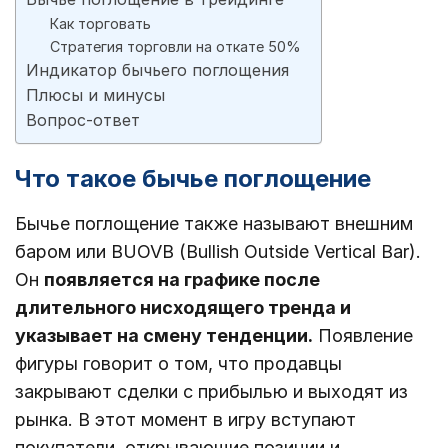
Как торговать
Стратегия торговли на откате 50%
Индикатор бычьего поглощения
Плюсы и минусы
Вопрос-ответ
Что такое бычье поглощение
Бычье поглощение также называют внешним
баром или BUOVB (Bullish Outside Vertical Bar).
Он
появляется на графике после
длительного нисходящего тренда и
указывает на смену тенденции.
Появление
фигуры говорит о том, что продавцы
закрывают сделки с прибылью и выходят из
рынка. В этот момент в игру вступают
покупатели, открывающие позиции и