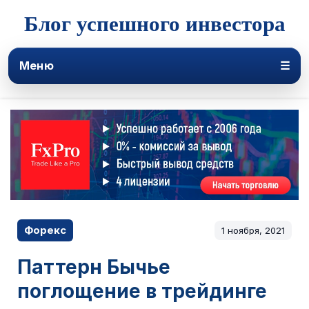
Блог успешного инвестора
Меню
☰
Форекс
1 ноября, 2021
Паттерн Бычье
поглощение в трейдинге