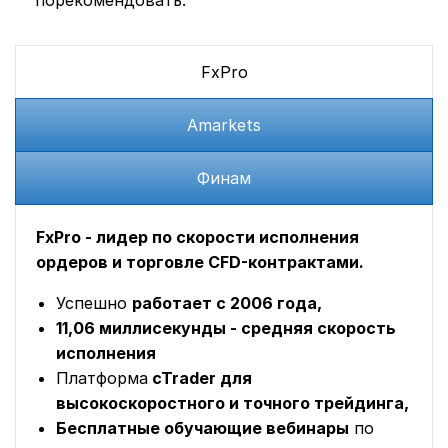
порекомендовать:
FxPro
Amarkets
Финам
FxPro - лидер по скорости исполнения
ордеров и торговле CFD-контрактами.
Успешно
работает с 2006 года,
11,06 миллисекунды - средняя скорость
исполнения
Платформа
cTrader для
высокоскоростного и точного трейдинга,
Бесплатные обучающие вебинары
по