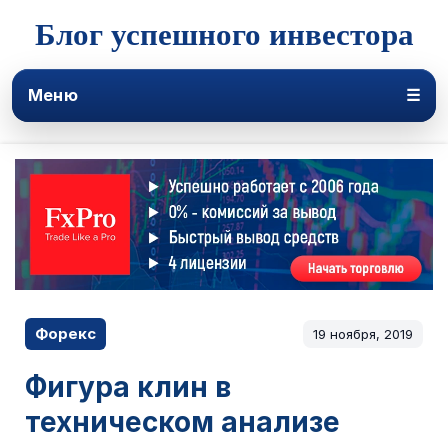
Блог успешного инвестора
Меню
☰
Форекс
19 ноября, 2019
Фигура клин в
техническом анализе