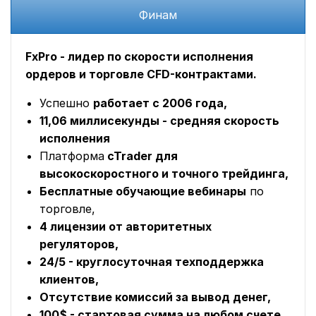
Финам
FxPro - лидер по скорости исполнения
ордеров и торговле CFD-контрактами.
Успешно
работает с 2006 года,
11,06 миллисекунды - средняя скорость
исполнения
Платформа
cTrader для
высокоскоростного и точного трейдинга,
Бесплатные обучающие вебинары
по
торговле,
4 лицензии от авторитетных
регуляторов,
24/5 - круглосуточная техподдержка
клиентов,
Отсутствие комиссий за вывод денег,
100$ - стартовая сумма на любом счете.