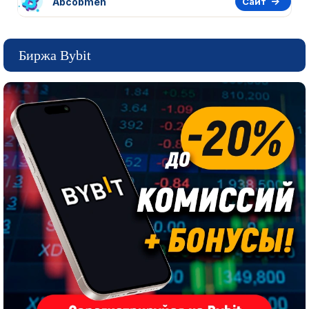
Abcobmen
Сайт
Биржа Bybit