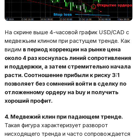
На скрине выше 4-часовой график USD/CAD с
медвежьим клином при растущем тренде. Как
видим
в период коррекции на рынке цена
около 4 раз коснулась линий сопротивления
и поддержки, а затем стремительно начала
расти. Соотношение прибыли к риску 3:1
позволяет без сомнений войти в сделку по
отложенному ордеру на buy и получить
хороший профит.
4. Медвежий клин при падающем тренде.
Такая фигура характеризует разворот
нисходящего тренда и часто сопровождается