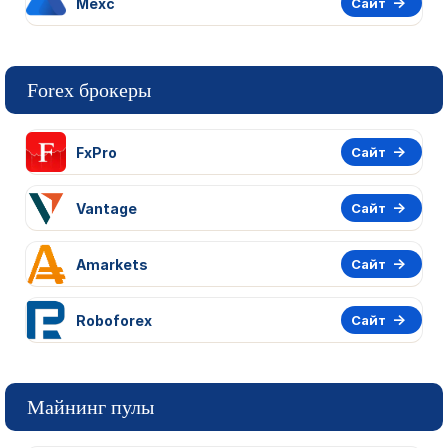
Mexc
Сайт
Forex брокеры
FxPro
Сайт
Vantage
Сайт
Amarkets
Сайт
Roboforex
Сайт
Майнинг пулы