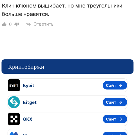
Клин клюном вышибает, но мне треугольники
больше нравятся.
Ответить
0
Криптобиржи
Bybit
Сайт
Bitget
Сайт
OKX
Сайт