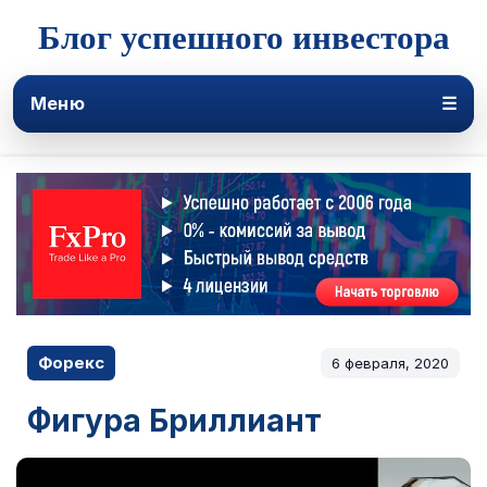
Блог успешного инвестора
Меню
☰
Форекс
6 февраля, 2020
Фигура Бриллиант