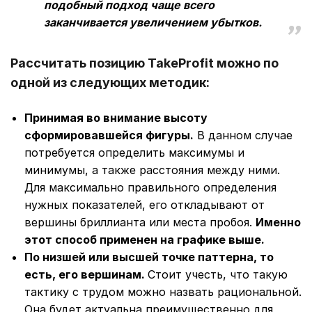
подобный подход чаще всего
заканчивается увеличением убытков.
Рассчитать позицию TakeProfit можно по
одной из следующих методик:
Принимая во внимание высоту
сформировавшейся фигуры.
В данном случае
потребуется определить максимумы и
минимумы, а также расстояния между ними.
Для максимально правильного определения
нужных показателей, его откладывают от
вершины бриллианта или места пробоя.
Именно
этот способ применен на графике выше.
По низшей или высшей точке паттерна, то
есть, его вершинам.
Стоит учесть, что такую
тактику с трудом можно назвать рациональной.
Она будет актуальна преимущественно для