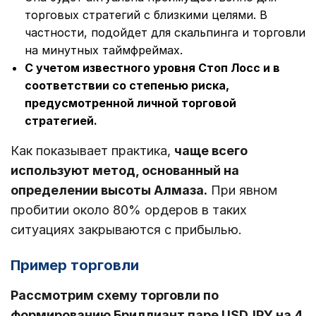
торговых стратегий с близкими целями. В
частности, подойдет для скальпинга и торговли
на минутных таймфреймах.
С учетом известного уровня Стоп Лосс и в
соответствии со степенью риска,
предусмотренной личной торговой
стратегией.
Как показывает практика,
чаще всего
используют метод, основанный на
определении высоты Алмаза.
При явном
пробитии около 80% ордеров в таких
ситуациях закрываются с прибылью.
Пример торговли
Рассмотрим схему торговли по
формированию Бриллиант паре USDJPY на 4