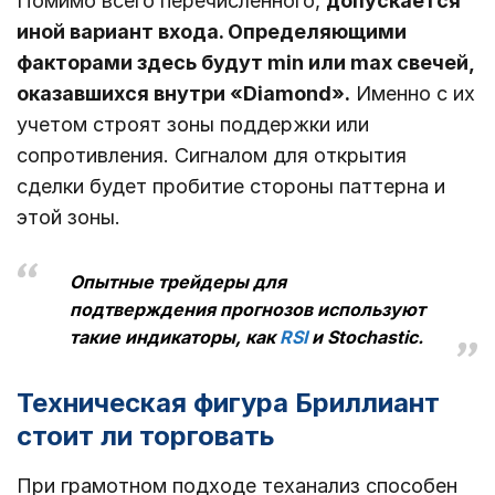
Помимо всего перечисленного,
допускается
иной вариант входа. Определяющими
факторами здесь будут min или max свечей,
оказавшихся внутри «Diamond».
Именно с их
учетом строят зоны поддержки или
сопротивления. Сигналом для открытия
сделки будет пробитие стороны паттерна и
этой зоны.
Опытные трейдеры для
подтверждения прогнозов используют
такие индикаторы, как
RSI
и Stochastic.
Техническая фигура Бриллиант
стоит ли торговать
При грамотном подходе теханализ способен