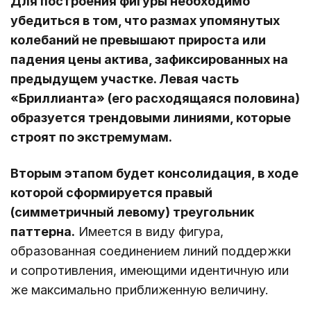
Для построения фигуры необходимо
убедиться в том, что размах упомянутых
колебаний не превышают прироста или
падения цены актива, зафиксированных на
предыдущем участке. Левая часть
«Бриллианта» (его расходящаяся половина)
образуется трендовыми линиями, которые
строят по экстремумам.
Вторым этапом будет консолидация, в ходе
которой сформируется правый
(симметричный левому) треугольник
паттерна.
Имеется в виду фигура,
образованная соединением линий поддержки
и сопротивления, имеющими идентичную или
же максимально приближенную величину.