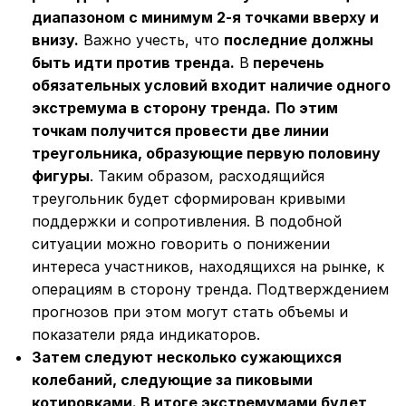
диапазоном с минимум 2-я точками вверху и
внизу.
Важно учесть, что
последние должны
быть идти против тренда.
В
перечень
обязательных условий входит наличие одного
экстремума в сторону тренда.
По этим
точкам получится провести две линии
треугольника, образующие первую половину
фигуры
. Таким образом, расходящийся
треугольник будет сформирован кривыми
поддержки и сопротивления. В подобной
ситуации можно говорить о понижении
интереса участников, находящихся на рынке, к
операциям в сторону тренда. Подтверждением
прогнозов при этом могут стать объемы и
показатели ряда индикаторов.
Затем следуют несколько сужающихся
колебаний, следующие за пиковыми
котировками. В итоге экстремумами будет