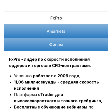
FxPro
Amarkets
Финам
FxPro - лидер по скорости исполнения
ордеров и торговле CFD-контрактами.
Успешно
работает с 2006 года,
11,06 миллисекунды - средняя скорость
исполнения
Платформа
cTrader для
высокоскоростного и точного трейдинга,
Бесплатные обучающие вебинары
по