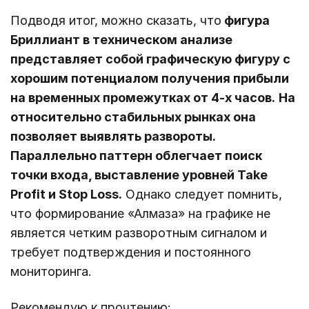
Подводя итог, можно сказать, что
фигура
Бриллиант в техническом анализе
представляет собой графическую фигуру с
хорошим потенциалом получения прибыли
на временных промежутках от 4-х часов.
На
относительно стабильных рынках она
позволяет выявлять развороты.
Параллельно паттерн облегчает поиск
точки входа, выставление уровней Take
Profit и Stop Loss.
Однако следует помнить,
что формирование «Алмаза» на графике не
является четким разворотным сигналом и
требует подтверждения и постоянного
мониторинга.
Рекомендую к прочтению: