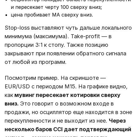
и пересекает черту 100 сверху вниз;
цена пробивает МА сверху вниз.
Stop-loss выставляют чуть дальше локального
минимума (максимума). Take-profit ― в
пропорции 3:1 к стопу. Также позицию
закрывают при появлении обратного сигнала
от любой из программ.
Посмотрим пример. На скриншоте ―
EUR/USD с периодом М15. На графике видно,
как
мувинг пересекает котировки сверху
вниз.
Это говорит о возможном входе в
продажи, но осциллятор еще находится в зоне
перекупленности и не выходит из нее.
Через
несколько баров CCI дает подтверждающий