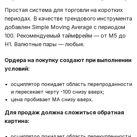
Простая система для торговли на коротких
периодах. В качестве трендового инструмента
добавлен Simple Moving Average с периодом
100. Рекомендуемый таймфрейм ― от М5 до
Н1. Валютные пары ― любые.
Ордера на покупку создают при выполнении
условий:
осциллятор покидает область перепроданности
и пересекает черту -100 снизу вверх;
цена пробивает МА снизу вверх.
Для продаж должна сложиться обратная
картина:
осциллятор покидает область перекупленности