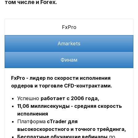
том числе и Forex.
FxPro
Amarkets
Финам
FxPro - лидер по скорости исполнения
ордеров и торговле CFD-контрактами.
Успешно
работает с 2006 года,
11,06 миллисекунды - средняя скорость
исполнения
Платформа
cTrader для
высокоскоростного и точного трейдинга,
Бесплатные обучающие вебинары
по