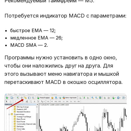
Рекомендуемый таймфрейм ― М5.
Потребуется индикатор MACD с параметрами:
быстрое ЕМА ― 12;
медленное ЕМА ― 26;
MACD SMA ― 2.
Программы нужно установить в одно окно,
чтобы они наложились друг на друга. Для
этого вызывают меню навигатора и мышкой
перетаскивают MACD в окошко осциллятора.