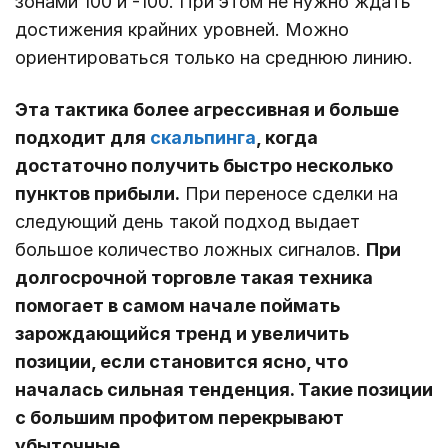
зонами 100 и -100. При этом не нужно ждать
достижения крайних уровней. Можно
ориентироваться только на среднюю линию.
Эта тактика более агрессивная и больше
подходит для
скальпинга
, когда
достаточно получить быстро несколько
пунктов прибыли.
При переносе сделки на
следующий день такой подход выдает
большое количество ложных сигналов.
При
долгосрочной торговле такая техника
помогает в самом начале поймать
зарождающийся тренд и увеличить
позиции, если становится ясно, что
началась сильная тенденция. Такие позиции
с большим профитом перекрывают
убыточные.