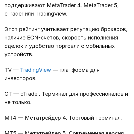
поддерживают MetaTrader 4, MetaTrader 5,
cTrader или TradingView.
Этот рейтинг учитывает репутацию брокеров,
наличие ECN-счетов, скорость исполнения
сделок и удобство торговли с мобильных
устройств.
TV —
TradingView
— платформа для
инвесторов.
CT — cTrader. Терминал для профессионалов и
не только.
MT4 — Метатрейдер 4. Торговый терминал.
MT5 — Метатрейдер 5. Современная версия