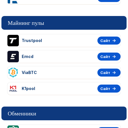
Майнинг пулы
Trustpool
Сайт
Emcd
Сайт
ViaBTC
Сайт
K1pool
Сайт
Обменники