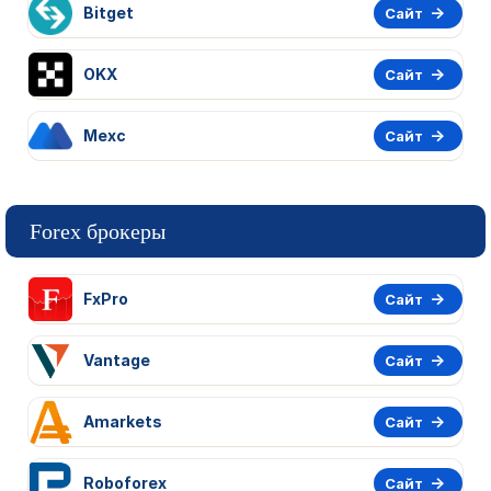
Bitget
Сайт
OKX
Сайт
Mexc
Сайт
Forex брокеры
FxPro
Сайт
Vantage
Сайт
Amarkets
Сайт
Roboforex
Сайт