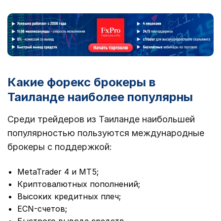
Какие форекс брокеры в
Таиланде наиболее популярны
Среди трейдеров из Таиланде наибольшей
популярностью пользуются международные
брокеры с поддержкой:
MetaTrader 4 и MT5;
Криптовалютных пополнений;
Высоких кредитных плеч;
ECN-счетов;
Быстрого вывода средств.