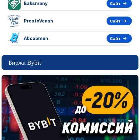
Baksmany
Сайт
ProstoVcash
Сайт
Abcobmen
Сайт
Биржа Bybit