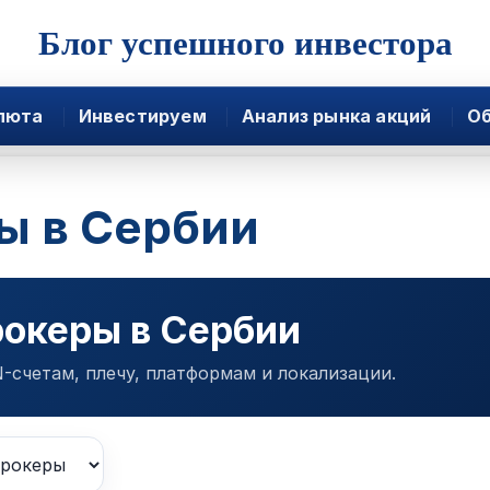
Блог успешного инвестора
люта
Инвестируем
Анализ рынка акций
Об
ы в Сербии
океры в Сербии
-счетам, плечу, платформам и локализации.