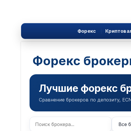
Форекс
Криптова
Форекс брокер
Лучшие форекс бр
Сравнение брокеров по депозиту, ECN