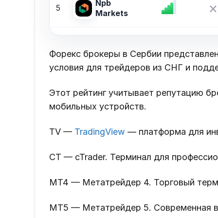
Npb
×
5
Markets
Форекс брокеры в Сербии представлен
условия для трейдеров из СНГ и поддер
Этот рейтинг учитывает репутацию бро
мобильных устройств.
TV —
TradingView
— платформа для ин
CT — cTrader. Терминал для профессио
MT4 — Метатрейдер 4. Торговый терм
MT5 — Метатрейдер 5. Современная в