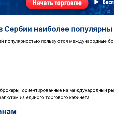
в Сербии наиболее популярны
ей популярностью пользуются международные бр
брокеры, ориентированные на международный ры
овалютам из единого торгового кабинета.
анам