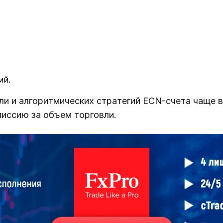
ий.
вли и алгоритмических стратегий ECN-счета чаще 
иссию за объем торговли.