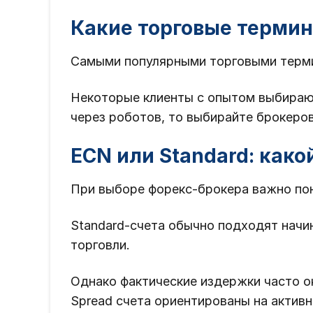
Какие торговые терми
Самыми популярными торговыми термин
Некоторые клиенты с опытом выбирают
через роботов, то выбирайте брокеро
ECN или Standard: како
При выборе форекс-брокера важно пон
Standard-счета обычно подходят начи
торговли.
Однако фактические издержки часто о
Spread счета ориентированы на актив