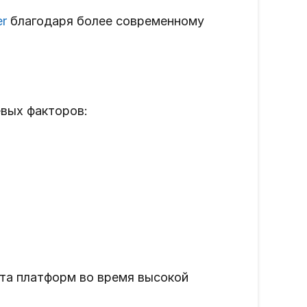
er
благодаря более современному
евых факторов:
ота платформ во время высокой