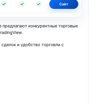
✓
✓
✓
Сайт
е предлагают конкурентные торговые
radingView.
 сделок и удобство торговли с