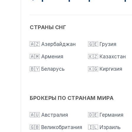
СТРАНЫ СНГ
🇦🇿 Азербайджан
🇬🇪 Грузия
🇦🇲 Армения
🇰🇿 Казахстан
🇧🇾 Беларусь
🇰🇬 Киргизия
БРОКЕРЫ ПО СТРАНАМ МИРА
🇦🇺 Австралия
🇩🇪 Германия
🇬🇧 Великобритания
🇮🇱 Израиль