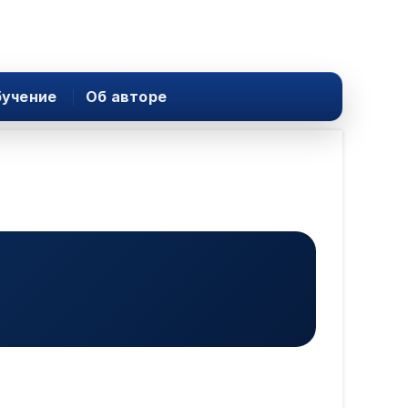
учение
Об авторе