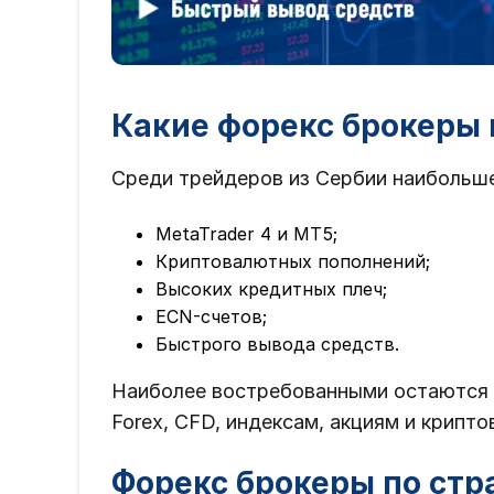
Какие форекс брокеры 
Среди трейдеров из Сербии наибольш
MetaTrader 4 и MT5;
Криптовалютных пополнений;
Высоких кредитных плеч;
ECN-счетов;
Быстрого вывода средств.
Наиболее востребованными остаются 
Forex, CFD, индексам, акциям и крипт
Форекс брокеры по стр