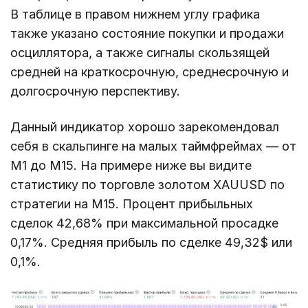
В таблице в правом нижнем углу графика
также указано состояние покупки и продажи
осциллятора, а также сигналы скользящей
средней на краткосрочную, среднесрочную и
долгосрочную перспективу.
Данный индикатор хорошо зарекомендовал
себя в скальпинге на малых таймфреймах — от
М1 до М15. На примере ниже вы видите
статистику по торговле золотом XAUUSD по
стратегии на М15. Процент прибыльных
сделок 42,68% при максимальной просадке
0,17%. Средняя прибыль по сделке 49,32$ или
0,1%.