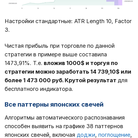
Настройки стандартные: ATR Length 10, Factor
3.
Чистая прибыль при торговле по данной
стратегии в примере выше составила
1473,91%. Т.е.
вложив 1000$ и торгуя по
стратегии можно заработать 14 739,10$ или
более 1 473 000 руб. Крутой результат
для
бесплатного индикатора.
Все паттерны японских свечей
Алгоритмы автоматического распознавания
способен выявить на графике 38 паттернов
японских свечей, включая
доджи
,
поглощение
,