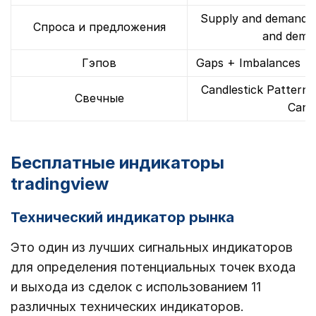
Supply and demand vi
Спроса и предложения
and dema
Гэпов
Gaps + Imbalances +
Candlestick Pattern I
Свечные
Candl
Бесплатные индикаторы
tradingview
Технический индикатор рынка
Это один из лучших сигнальных индикаторов
для определения потенциальных точек входа
и выхода из сделок с использованием 11
различных технических индикаторов.