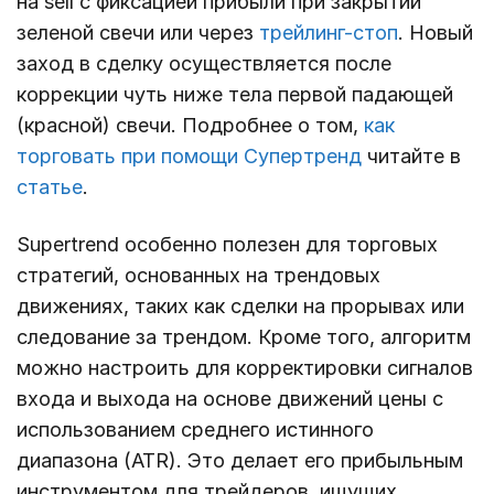
на sell с фиксацией прибыли при закрытии
зеленой свечи или через
трейлинг-стоп
. Новый
заход в сделку осуществляется после
коррекции чуть ниже тела первой падающей
(красной) свечи. Подробнее о том,
как
торговать при помощи Супертренд
читайте в
статье
.
Supertrend особенно полезен для торговых
стратегий, основанных на трендовых
движениях, таких как сделки на прорывах или
следование за трендом. Кроме того, алгоритм
можно настроить для корректировки сигналов
входа и выхода на основе движений цены с
использованием среднего истинного
диапазона (ATR). Это делает его прибыльным
инструментом для трейдеров, ищущих