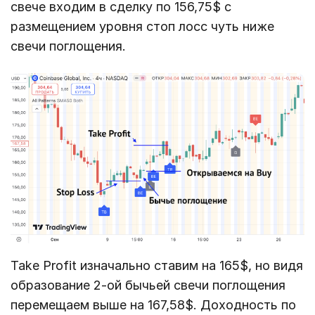
свече входим в сделку по 156,75$ с
размещением уровня стоп лосс чуть ниже
свечи поглощения.
Take Profit изначально ставим на 165$, но видя
образование 2-ой бычьей свечи поглощения
перемещаем выше на 167,58$. Доходность по