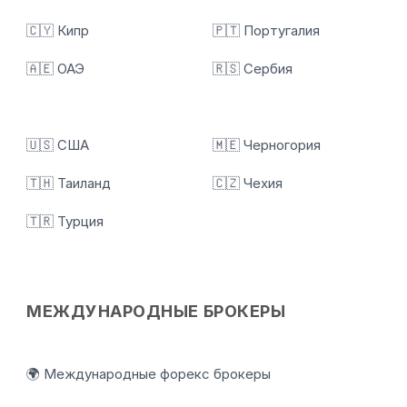
🇨🇾 Кипр
🇵🇹 Португалия
🇦🇪 ОАЭ
🇷🇸 Сербия
🇺🇸 США
🇲🇪 Черногория
🇹🇭 Таиланд
🇨🇿 Чехия
🇹🇷 Турция
МЕЖДУНАРОДНЫЕ БРОКЕРЫ
🌍 Международные форекс брокеры