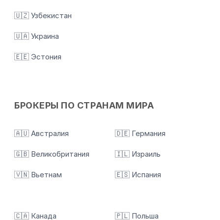
🇺🇿 Узбекистан
🇺🇦 Украина
🇪🇪 Эстония
БРОКЕРЫ ПО СТРАНАМ МИРА
🇦🇺 Австралия
🇩🇪 Германия
🇬🇧 Великобритания
🇮🇱 Израиль
🇻🇳 Вьетнам
🇪🇸 Испания
🇨🇦 Канада
🇵🇱 Польша