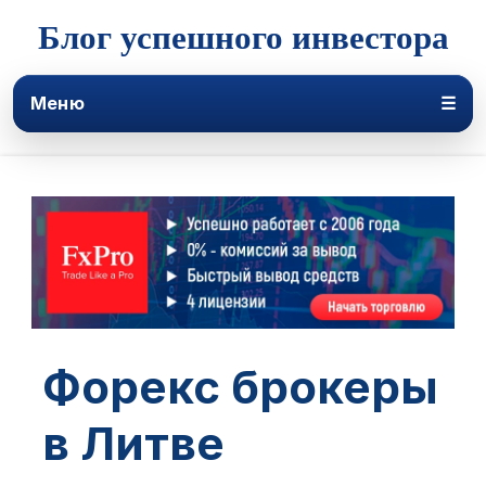
Блог успешного инвестора
Меню
☰
Форекс брокеры
в Литве