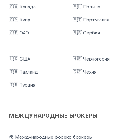
🇨🇦 Канада
🇵🇱 Польша
🇨🇾 Кипр
🇵🇹 Португалия
🇦🇪 ОАЭ
🇷🇸 Сербия
🇺🇸 США
🇲🇪 Черногория
🇹🇭 Таиланд
🇨🇿 Чехия
🇹🇷 Турция
МЕЖДУНАРОДНЫЕ БРОКЕРЫ
🌍 Международные форекс брокеры