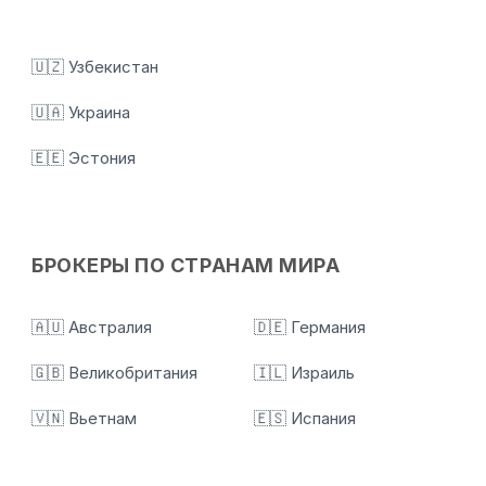
🇺🇿 Узбекистан
🇺🇦 Украина
🇪🇪 Эстония
БРОКЕРЫ ПО СТРАНАМ МИРА
🇦🇺 Австралия
🇩🇪 Германия
🇬🇧 Великобритания
🇮🇱 Израиль
🇻🇳 Вьетнам
🇪🇸 Испания