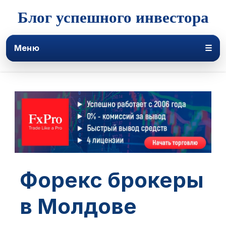
Блог успешного инвестора
Меню
☰
Форекс брокеры
в Молдове