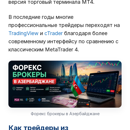
версия торговый терминала МТ4.
В последние годы многие
профессиональные трейдеры переходят на
TradingView
и
cTrader
благодаря более
современному интерфейсу по сравнению с
классическим MetaTrader 4.
Форекс брокеры в Азербайджане
Как трейдеры из