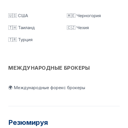
🇺🇸 США
🇲🇪 Черногория
🇹🇭 Таиланд
🇨🇿 Чехия
🇹🇷 Турция
МЕЖДУНАРОДНЫЕ БРОКЕРЫ
🌍 Международные форекс брокеры
Резюмируя