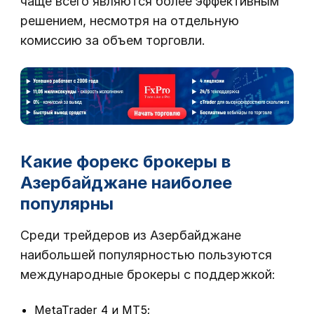
чаще всего являются более эффективным
решением, несмотря на отдельную
комиссию за объем торговли.
Какие форекс брокеры в
Азербайджане наиболее
популярны
Среди трейдеров из Азербайджане
наибольшей популярностью пользуются
международные брокеры с поддержкой:
MetaTrader 4 и MT5;