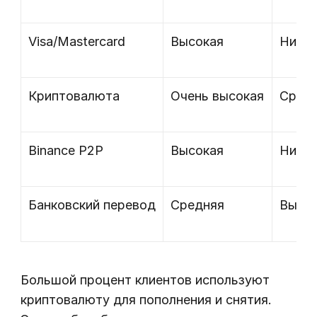
Visa/Mastercard
Высокая
Низки
Криптовалюта
Очень высокая
Сред
Binance P2P
Высокая
Низки
Банковский перевод
Средняя
Высо
Большой процент клиентов используют
криптовалюту для пополнения и снятия.