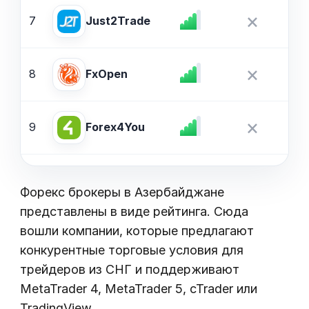
×
7
$
Just2Trade
×
8
$
FxOpen
×
9
$
Forex4You
Форекс брокеры в Азербайджане
представлены в виде рейтинга. Сюда
вошли компании, которые предлагают
конкурентные торговые условия для
трейдеров из СНГ и поддерживают
MetaTrader 4, MetaTrader 5, cTrader или
TradingView.