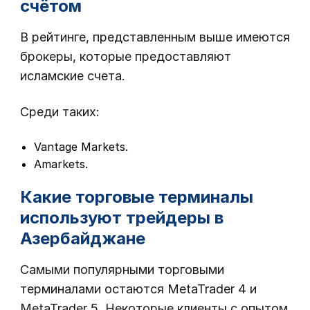
счётом
В рейтинге, представленным выше имеются
брокеры, которые предоставляют
исламские счета.
Среди таких:
Vantage Markets.
Amarkets.
Какие торговые терминалы
используют трейдеры в
Азербайджане
Самыми популярными торговыми
терминалами остаются MetaTrader 4 и
MetaTrader 5. Некоторые клиенты с опытом