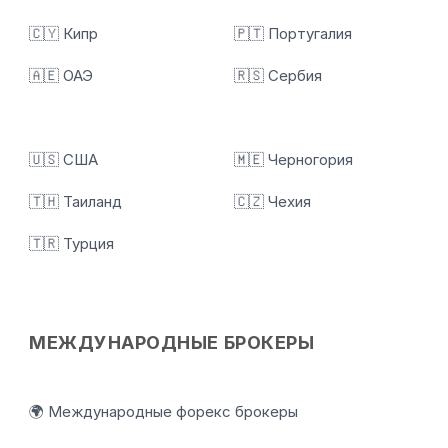
🇨🇾 Кипр
🇵🇹 Португалия
🇦🇪 ОАЭ
🇷🇸 Сербия
🇺🇸 США
🇲🇪 Черногория
🇹🇭 Таиланд
🇨🇿 Чехия
🇹🇷 Турция
МЕЖДУНАРОДНЫЕ БРОКЕРЫ
🌍 Международные форекс брокеры