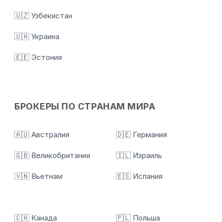
🇺🇿 Узбекистан
🇺🇦 Украина
🇪🇪 Эстония
БРОКЕРЫ ПО СТРАНАМ МИРА
🇦🇺 Австралия
🇩🇪 Германия
🇬🇧 Великобритания
🇮🇱 Израиль
🇻🇳 Вьетнам
🇪🇸 Испания
🇨🇦 Канада
🇵🇱 Польша