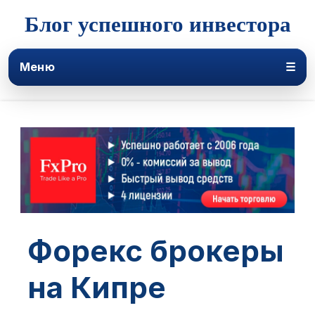
Блог успешного инвестора
Меню
☰
Форекс брокеры
на Кипре