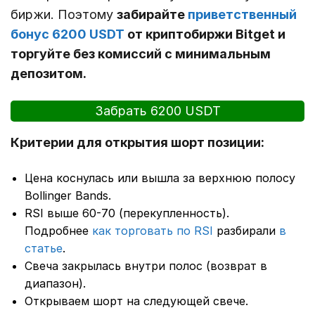
биржи. Поэтому
забирайте
приветственный
бонус 6200 USDT
от криптобиржи Bitget и
торгуйте без комиссий с минимальным
депозитом.
Забрать 6200 USDT
Критерии для открытия шорт позиции:
Цена коснулась или вышла за верхнюю полосу
Bollinger Bands.
RSI выше 60-70 (перекупленность).
Подробнее
как торговать по RSI
разбирали
в
статье
.
Свеча закрылась внутри полос (возврат в
диапазон).
Открываем шорт на следующей свече.