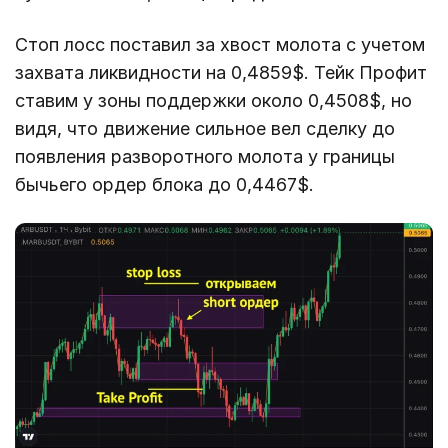
Стоп лосс поставил за хвост молота с учетом
захвата ликвидности на 0,4859$. Тейк Профит
ставим у зоны поддержки около 0,4508$, но
видя, что движение сильное вел сделку до
появления разворотного молота у границы
бычьего ордер блока до 0,4467$.