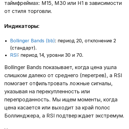
таймфреймах: M15, M30 или H1 в зависимости
от стиля торговли.
Индикаторы:
Bollinger Bands (bb)
: период 20, отклонение 2
(стандарт).
RSI
: период 14, уровни 30 и 70.
Bollinger Bands показывает, когда цена ушла
слишком далеко от среднего (перегрев), а RSI
помогает отфильтровать ложные сигналы,
указывая на перекупленность или
перепроданность. Мы ищем моменты, когда
цена касается или выходит за край полос
Боллинджера, а RSI подтверждает экстремум.