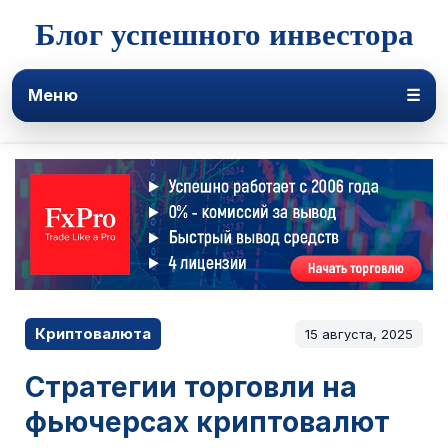
Блог успешного инвестора
Меню
☰
Криптовалюта
15 августа, 2025
Стратегии торговли на
фьючерсах криптовалют