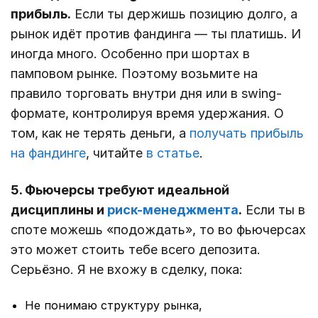
прибыль.
Если ты держишь позицию долго, а
рынок идёт против фандинга — ты платишь. И
иногда много. Особенно при шортах в
памповом рынке. Поэтому возьмите на
правило торговать внутри дня или в swing-
формате, контролируя время удержания. О
том, как не терять деньги, а
получать прибыль
на фандинге
, читайте
в статье
.
5. Фьючерсы требуют идеальной
дисциплины и
риск-менеджмента
.
Если ты в
споте можешь «подождать», то во фьючерсах
это может стоить тебе всего депозита.
Серьёзно. Я не вхожу в сделку, пока:
Не понимаю структуру рынка,