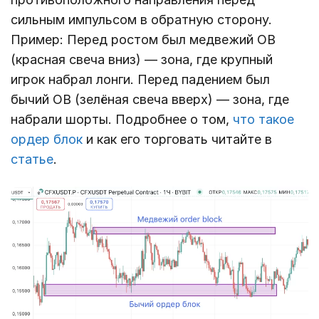
сильным импульсом в обратную сторону.
Пример: Перед ростом был медвежий OB
(красная свеча вниз) — зона, где крупный
игрок набрал лонги. Перед падением был
бычий OB (зелёная свеча вверх) — зона, где
набрали шорты. Подробнее о том,
что такое
ордер блок
и как его торговать читайте в
статье
.