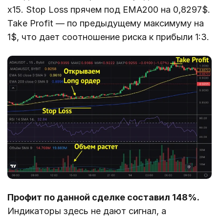
х15. Stop Loss прячем под EMA200 на 0,8297$.
Take Profit — по предыдущему максимуму на
1$, что дает соотношение риска к прибыли 1:3.
Профит по данной сделке составил 148%.
Индикаторы здесь не дают сигнал, а