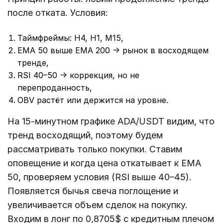
после отката. Условия:
Таймфреймы: H4, H1, M15,
EMA 50 выше EMA 200 → рынок в восходящем
тренде,
RSI 40–50 → коррекция, но не
перепроданность,
OBV растёт или держится на уровне.
На 15-минутном графике ADA/USDT видим, что
тренд восходящий, поэтому будем
рассматривать только покупки. Ставим
оповещение и когда цена откатывает к EMA
50, проверяем условия (RSI выше 40–45).
Появляется бычья свеча поглощение и
увеличивается объем сделок на покупку.
Входим в лонг по 0,8705$ с кредитным плечом