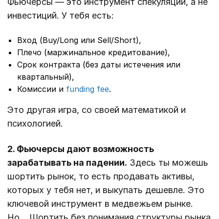
Фьючерсы — это инструмент спекуляции, а не
инвестиций. У тебя есть:
Вход (Buy/Long или Sell/Short),
Плечо (маржинальное кредитование),
Срок контракта (без даты истечения или
квартальный),
Комиссии и
funding fee
.
Это другая игра, со своей математикой и
психологией.
2. Фьючерсы дают возможность
зарабатывать на падении.
Здесь ты можешь
шортить рынок, то есть продавать активы,
которых у тебя нет, и выкупать дешевле. Это
ключевой инструмент в медвежьем рынке.
Но… Шортить без понимания структуры рынка