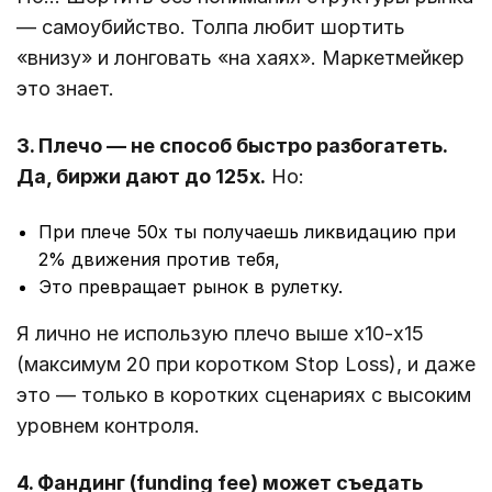
— самоубийство. Толпа любит шортить
«внизу» и лонговать «на хаях». Маркетмейкер
это знает.
3. Плечо — не способ быстро разбогатеть.
Да, биржи дают до 125x.
Но:
При плече 50x ты получаешь ликвидацию при
2% движения против тебя,
Это превращает рынок в рулетку.
Я лично не использую плечо выше х10-х15
(максимум 20 при коротком Stop Loss), и даже
это — только в коротких сценариях с высоким
уровнем контроля.
4. Фандинг (funding fee) может съедать