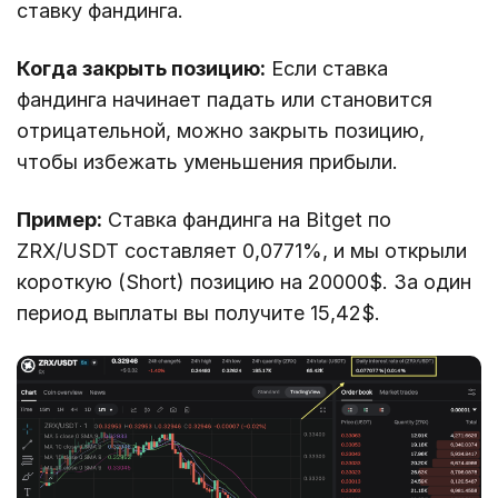
ставку фандинга.
Когда закрыть позицию:
Если ставка
фандинга начинает падать или становится
отрицательной, можно закрыть позицию,
чтобы избежать уменьшения прибыли.
Пример:
Cтавка фандинга на Bitget по
ZRX/USDT составляет 0,0771%, и мы открыли
короткую (Short) позицию на 20000$. За один
период выплаты вы получите 15,42$.