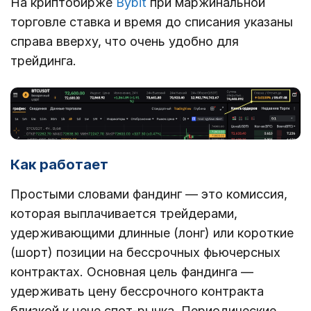
На криптобирже
Bybit
при маржинальной
торговле ставка и время до списания указаны
справа вверху, что очень удобно для
трейдинга.
Как работает
Простыми словами фандинг — это комиссия,
которая выплачивается трейдерами,
удерживающими длинные (лонг) или короткие
(шорт) позиции на бессрочных фьючерсных
контрактах. Основная цель фандинга —
удерживать цену бессрочного контракта
близкой к цене спот-рынка. Периодические