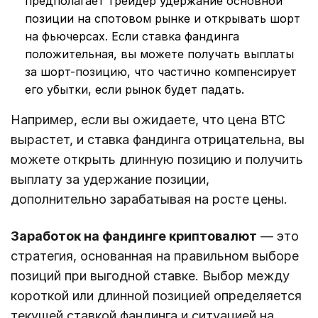
предполагает трейдер удержание основной
позиции на спотовом рынке и открывать шорт
на фьючерсах. Если ставка фандинга
положительная, вы можете получать выплаты
за шорт-позицию, что частично компенсирует
его убытки, если рынок будет падать.
Например, если вы ожидаете, что цена BTC
вырастет, и ставка фандинга отрицательна, вы
можете открыть длинную позицию и получить
выплату за удержание позиции,
дополнительно зарабатывая на росте цены.
Заработок на фандинге криптовалют
— это
стратегия, основанная на правильном выборе
позиций при выгодной ставке. Выбор между
короткой или длинной позицией определяется
текущей ставкой фандинга и ситуацией на