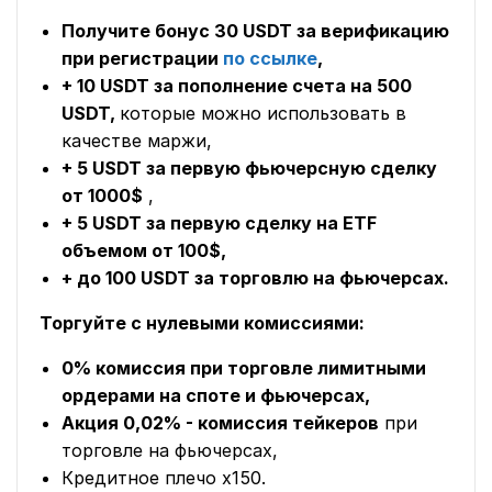
Получите бонус 30 USDT за верификацию
при регистрации
по ссылке
,
+ 10 USDT за пополнение счета на 500
USDT,
которые можно использовать в
качестве маржи,
+ 5 USDT за первую фьючерсную сделку
от 1000$
,
+ 5 USDT за первую сделку на ETF
объемом от 100$,
+ до 100 USDT за торговлю на фьючерсах.
Торгуйте с нулевыми комиссиями:
0% комиссия при торговле лимитными
ордерами на споте и фьючерсах,
Акция 0,02% - комиссия тейкеров
при
торговле на фьючерсах,
Кредитное плечо x150.