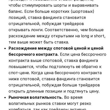
чтобы стимулировать шорты и выравнивать
баланс. Если больше коротких (шортовых)
позиций, ставка фандинга становится
отрицательной, побуждая трейдеров
открывать лонги. Соответственно, чем больше
расхождение между открытыми на long и short,
тем выше может быть ставка.
Расхождение между спотовой ценой и ценой
бессрочного контракта.
Если цена бессрочного
контракта выше спотовой, ставка фандинга
повышается, чтобы подтолкнуть её обратно к
спот-цене. Когда цена бессрочного контракта
ниже спотовой, ставка фандинга становится
отрицательной, побуждая больше трейдеров
открыть длинные позиции и подтянуть цену.
Рыночная волатильность.
Во время
волатильных рынков ставки могут резко
колебаться, так как трейдеры активно