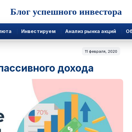
Блог успешного инвестора
люта
Инвестируем
Анализ рынка акций
Об
11 февраля, 2020
пассивного дохода