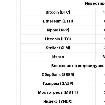
Инвестир
Bitcoin (BTC)
Ethereum (ETH)
Ripple (XRP)
Litecoin (LTC)
Stellar (XLM)
Итого
3
Вложение на индивидуаль
Сбербанк (SBER)
Газпром (GAZP)
Мостотрест (MSTT)
Яндекс (YNDX)