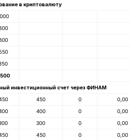
ование в криптовалюту
1000
800
800
550
350
500
ный инвестиционный счет через ФИНАМ
450
450
0
0,00
400
400
0
0,00
300
300
0
0,00
450
450
0
0,00