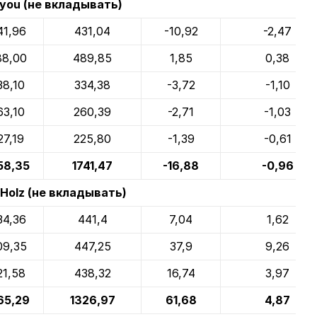
you (не вкладывать)
41,96
431,04
-10,92
-2,47
88,00
489,85
1,85
0,38
38,10
334,38
-3,72
-1,10
63,10
260,39
-2,71
-1,03
27,19
225,80
-1,39
-0,61
58,35
1741,47
-16,88
-0,96
Holz (не вкладывать)
34,36
441,4
7,04
1,62
09,35
447,25
37,9
9,26
21,58
438,32
16,74
3,97
65,29
1326,97
61,68
4,87