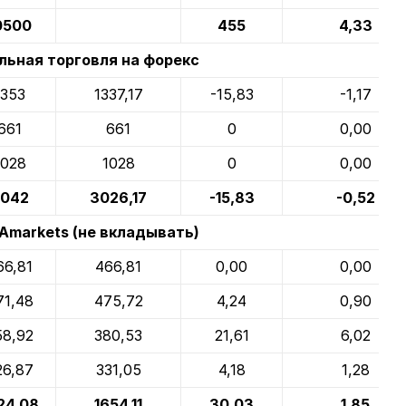
0500
455
4,33
ьная торговля на форекс
1353
1337,17
-15,83
-1,17
661
661
0
0,00
1028
1028
0
0,00
042
3026,17
-15,83
-0,52
Amarkets (не вкладывать)
66,81
466,81
0,00
0,00
71,48
475,72
4,24
0,90
58,92
380,53
21,61
6,02
26,87
331,05
4,18
1,28
24,08
1654,11
30,03
1,85