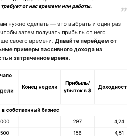
требует от нас времени или работы.
нам нужно сделать — это выбрать и один раз
 чтобы затем получать прибыль от него
ьше своего времени.
Давайте перейдем от
ьные примеры пассивного дохода из
сть и затраченное время.
чало
Прибыль/
Конец недели
Доходность в
дели
убыток в $
 в собственный бизнес
7000
297
4,24
3500
158
4,51