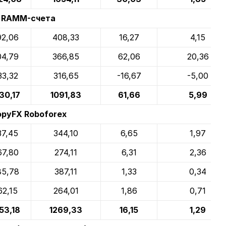
RAMM-счета
92,06
408,33
16,27
4,15
04,79
366,85
62,06
20,36
33,32
316,65
-16,67
-5,00
30,17
1091,83
61,66
5,99
pyFX Roboforex
37,45
344,10
6,65
1,97
67,80
274,11
6,31
2,36
85,78
387,11
1,33
0,34
62,15
264,01
1,86
0,71
53,18
1269,33
16,15
1,29