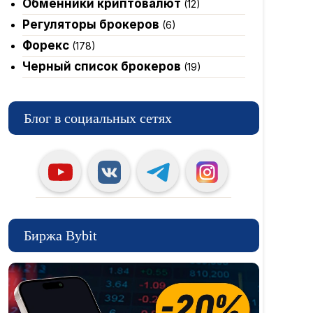
Обменники криптовалют
(12)
Регуляторы брокеров
(6)
Форекс
(178)
Черный список брокеров
(19)
Блог в социальных сетях
Биржа Bybit