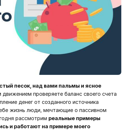
стый песок, над вами пальмы и ясное
 движением проверяете баланс своего счета
пление денег от созданного источника
себе жизнь люди, мечтающие о пассивном
сегодня рассмотрим
реальные примеры
лись и работают на примере моего