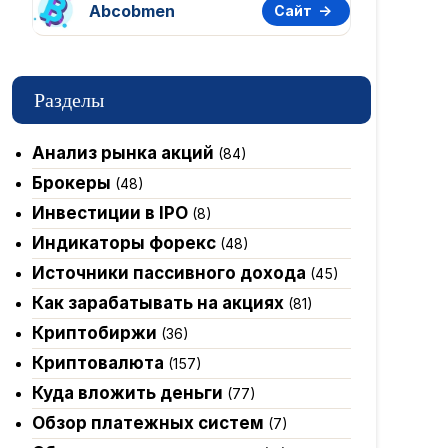
Abcobmen
Сайт
Разделы
Анализ рынка акций
(84)
Брокеры
(48)
Инвестиции в IPO
(8)
Индикаторы форекс
(48)
Источники пассивного дохода
(45)
 %
Как зарабатывать на акциях
(81)
Криптобиржи
(36)
Криптовалюта
(157)
Куда вложить деньги
(77)
Обзор платежных систем
(7)