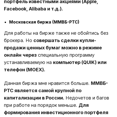
портфель известными акциями (Apple,
Facebook, Alibaba и т.д.).
Московская биржа (ММВБ-РТС)
Для работы на бирже также не обойтись без
брокера. Но
совершать сделки купли-
продажи ценных бумаг можно в режиме
онлайн
через
специальную программу
устанавливаемую на
компьютер (QUIK) или
телефон (MOEX).
Данная биржа мне нравится больше.
ММВБ-
РТС является самой крупной по
капитализации в России.
Недочетов и багов
при работе на порядок меньше.
Для
формирования инвестиционного портфеля