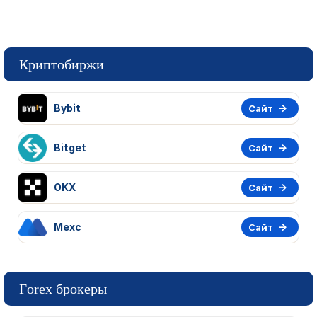
Криптобиржи
Bybit
Сайт
Bitget
Сайт
OKX
Сайт
Mexc
Сайт
Forex брокеры