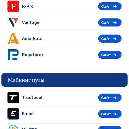
FxPro
Сайт
Vantage
Сайт
Amarkets
Сайт
Roboforex
Сайт
Майнинг пулы
Trustpool
Сайт
Emcd
Сайт