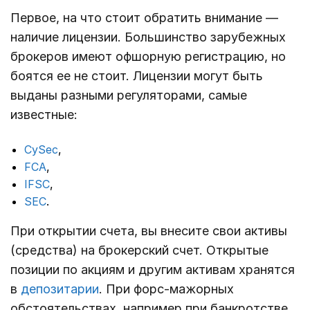
Первое, на что стоит обратить внимание —
наличие лицензии. Большинство зарубежных
брокеров имеют офшорную регистрацию, но
боятся ее не стоит. Лицензии могут быть
выданы разными регуляторами, самые
известные:
CySec
,
FCA
,
IFSC
,
SEC
.
При открытии счета, вы внесите свои активы
(средства) на брокерский счет. Открытые
позиции по акциям и другим активам хранятся
в
депозитарии
. При форс-мажорных
обстоятельствах, например при банкротстве