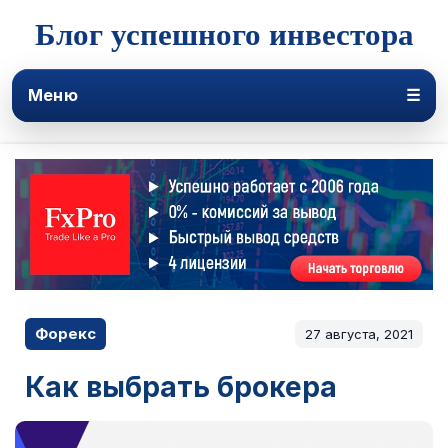
Блог успешного инвестора
Меню
☰
Форекс
27 августа, 2021
Как выбрать брокера