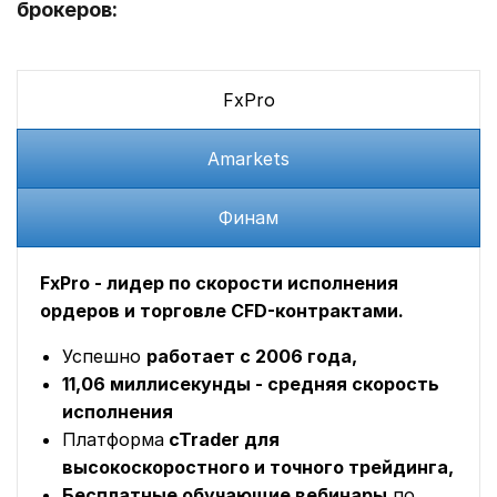
брокеров:
FxPro
Amarkets
Финам
FxPro - лидер по скорости исполнения
ордеров и торговле CFD-контрактами.
Успешно
работает с 2006 года,
11,06 миллисекунды - средняя скорость
исполнения
Платформа
cTrader для
высокоскоростного и точного трейдинга,
Бесплатные обучающие вебинары
по