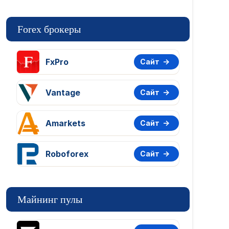
Forex брокеры
FxPro
Сайт
Vantage
Сайт
Amarkets
Сайт
Roboforex
Сайт
Майнинг пулы