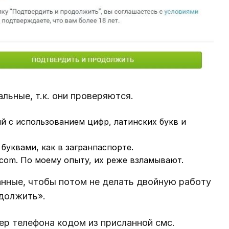
льные, т.к. они проверяются.
 с использованием цифр, латинских букв и
буквами, как в загранпаспорте.
l.com. По моему опыту, их реже взламывают.
анные, чтобы потом не делать двойную работу
должить».
р телефона кодом из присланной смс.