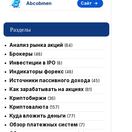
Abcobmen
Сайт
Разделы
Анализ рынка акций
(84)
Брокеры
(48)
Инвестиции в IPO
(8)
Индикаторы форекс
(48)
Источники пассивного дохода
(45)
Как зарабатывать на акциях
(81)
Криптобиржи
(36)
Криптовалюта
(157)
Куда вложить деньги
(77)
Обзор платежных систем
(7)