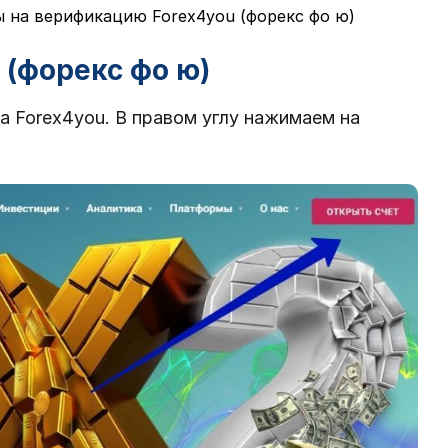
ы на верификацию Forex4you (форекс фо ю)
 (форекс фо ю)
 Forex4you. В правом углу нажимаем на