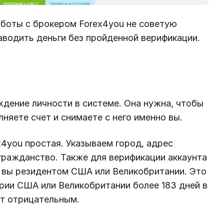
боты с брокером Forex4you не советую
аводить деньги без пройденной верификации.
дение личности в системе. Она нужна, чтобы
лняете счет и снимаете с него именно вы.
4you простая. Указываем город, адрес
гражданство. Также для верификации аккаунта
и вы резидентом США или Великобритании. Это
рии США или Великобритании более 183 дней в
ет отрицательным.