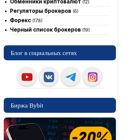
Обменники криптовалют
(12)
Регуляторы брокеров
(6)
Форекс
(178)
Черный список брокеров
(19)
Блог в социальных сетях
Биржа Bybit