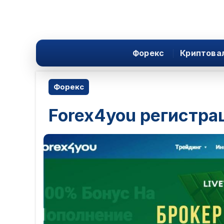
Форекс
Криптова
Форекс
Forex4you регистра