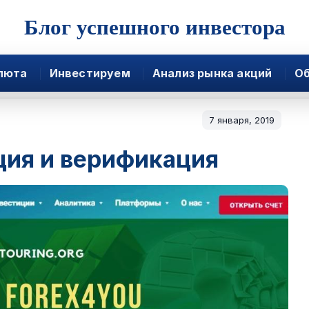
Блог успешного инвестора
люта
Инвестируем
Анализ рынка акций
Об
7 января, 2019
ция и верификация