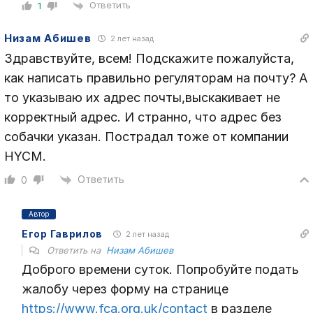
Ответить
1
Низам Абишев
2 лет назад
Здравствуйте, всем! Подскажите пожалуйста,
как написать правильно регуляторам на почту? А
то указываю их адрес почты,выскакивает не
корректный адрес. И странно, что адрес без
собачки указан. Пострадал тоже от компании
HYCM.
Ответить
0
Автор
Егор Гаврилов
2 лет назад
Ответить на
Низам Абишев
Доброго времени суток. Попробуйте подать
жалобу через форму на странице
https://www.fca.org.uk/contact
в разделе