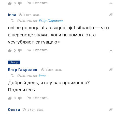
Ответить
0
inna
3 лет назад
Ответить на
Егор Гаврилов
oni ne pomogajut a usugubljajut situaciju — что
в переводе значит «они не помогают, а
усугубляют ситуацию»
Ответить
0
Автор
Егор Гаврилов
3 лет назад
Ответить на
inna
Добрый день, что у вас произошло?
Поделитесь.
Ответить
0
Ольга
2 лет назад