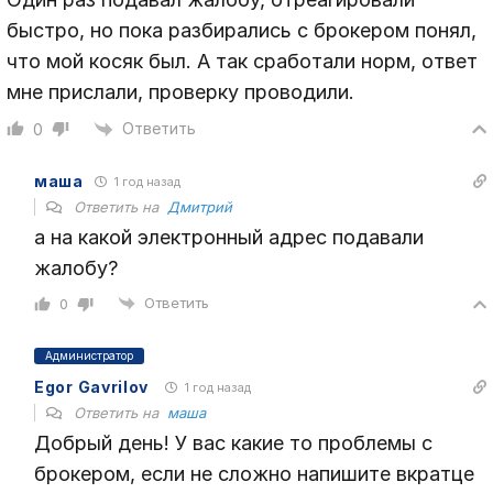
быстро, но пока разбирались с брокером понял,
что мой косяк был. А так сработали норм, ответ
мне прислали, проверку проводили.
Ответить
0
маша
1 год назад
Ответить на
Дмитрий
а на какой электронный адрес подавали
жалобу?
Ответить
0
Администратор
Egor Gavrilov
1 год назад
Ответить на
маша
Добрый день! У вас какие то проблемы с
брокером, если не сложно напишите вкратце