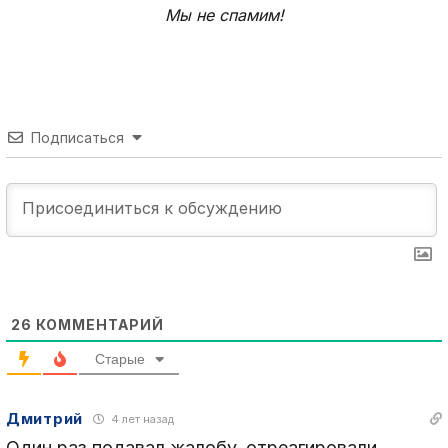
Мы не спамим!
Подписаться
26
КОММЕНТАРИЙ
Старые
Дмитрий
4 лет назад
Один раз подавал жалобу, отреагировали