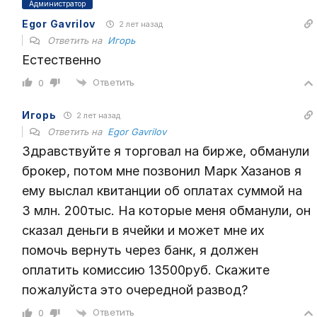
Администратор
Egor Gavrilov
2 лет назад
Ответить на
Игорь
Естественно
Ответить
0
Игорь
2 лет назад
Ответить на
Egor Gavrilov
Здравствуйте я торговал на бирже, обманули
брокер, потом мне позвонил Марк Хазанов я
ему выслал квитанции об оплатах суммой на
3 млн. 200тыс. На которые меня обманули, он
сказал деньги в ячейки и может мне их
помочь вернуть через банк, я должен
оплатить комиссию 13500руб. Скажите
пожалуйста это очередной развод?
Ответить
0