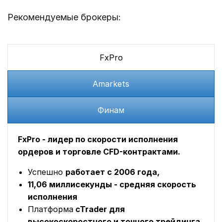
Рекомендуемые брокеры:
FxPro
Amarkets
Финам
FxPro - лидер по скорости исполнения
ордеров и торговле CFD-контрактами.
Успешно
работает с 2006 года,
11,06 миллисекунды - средняя скорость
исполнения
Платформа
cTrader для
высокоскоростного и точного трейдинга,