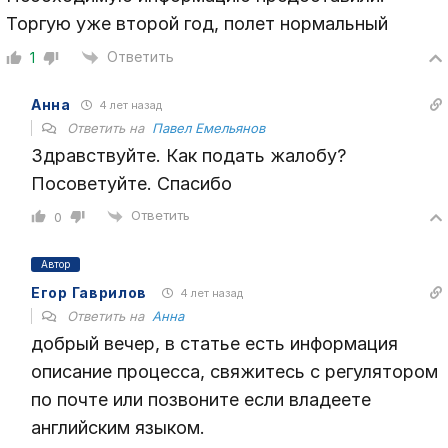
Торгую уже второй год, полет нормальный
Ответить
1
Анна
4 лет назад
Ответить на
Павел Емельянов
Здравствуйте. Как подать жалобу?
Посоветуйте. Спасибо
Ответить
0
Автор
Егор Гаврилов
4 лет назад
Ответить на
Анна
добрый вечер, в статье есть информация
описание процесса, свяжитесь с регулятором
по почте или позвоните если владеете
английским языком.