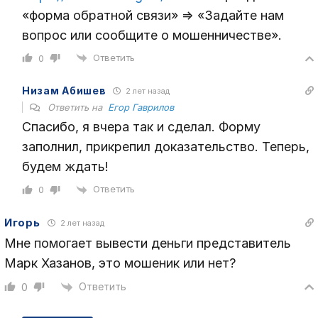
«форма обратной связи» => «Задайте нам
вопрос или сообщите о мошенничестве».
Ответить
0
Низам Абишев
2 лет назад
Ответить на
Егор Гаврилов
Спасибо, я вчера так и сделал. Форму
заполнил, прикрепил доказательство. Теперь,
будем ждать!
Ответить
0
Игорь
2 лет назад
Мне помогает вывести деньги представитель
Марк Хазанов, это мошеник или нет?
Ответить
0