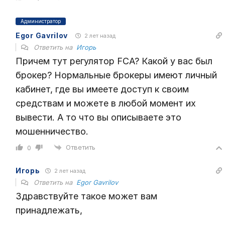
Администратор
Egor Gavrilov
2 лет назад
Ответить на
Игорь
Причем тут регулятор FCA? Какой у вас был
брокер? Нормальные брокеры имеют личный
кабинет, где вы имеете доступ к своим
средствам и можете в любой момент их
вывести. А то что вы описываете это
мошенничество.
Ответить
0
Игорь
2 лет назад
Ответить на
Egor Gavrilov
Здравствуйте такое может вам
принадлежать,