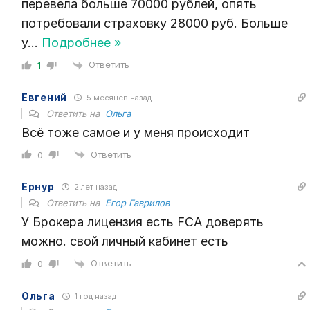
перевела больше 70000 рублей, опять
потребовали страховку 28000 руб. Больше
у
…
Подробнее »
Ответить
1
Евгений
5 месяцев назад
Ответить на
Ольга
Всё тоже самое и у меня происходит
Ответить
0
Ернур
2 лет назад
Ответить на
Егор Гаврилов
У Брокера лицензия есть FCA доверять
можно. свой личный кабинет есть
Ответить
0
Ольга
1 год назад