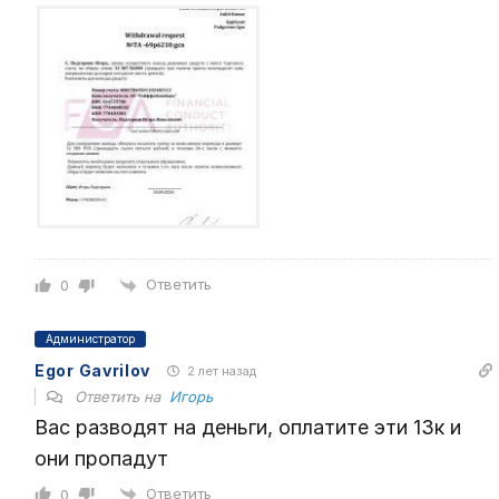
Ответить
0
Администратор
Egor Gavrilov
2 лет назад
Ответить на
Игорь
Вас разводят на деньги, оплатите эти 13к и
они пропадут
Ответить
0