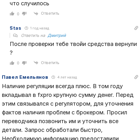
что случилось
Ответить
0
Stas
1 год назад
Ответить на
Дмитрий
После проверки тебе твойи средства вернули
?
Ответить
0
Павел Емельянов
4 лет назад
Наличие регуляции всегда плюс. В том году
вкладывал в fxpro крупную сумму денег. Перед
этим связывался с регулятором, для уточнения
фактов наличия проблем с брокером. Просил
переводчика позвонить им и уточнить все
детали. Запрос обработали быстро,
Необходимую информацию предоставили.