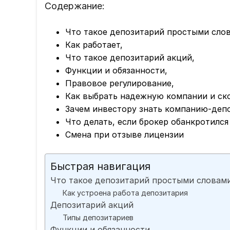
Содержание:
Что такое депозитарий простыми сло
Как работает,
Что такое депозитарий акций,
Функции и обязанности,
Правовое регулирование,
Как выбрать надежную компании и ско
Зачем инвестору знать компанию-деп
Что делать, если брокер обанкротился
Смена при отзыве лицензии
Быстрая навигация
Что такое депозитарий простыми словам
Как устроена работа депозитария
Депозитарий акций
Типы депозитариев
Функции и обязанности