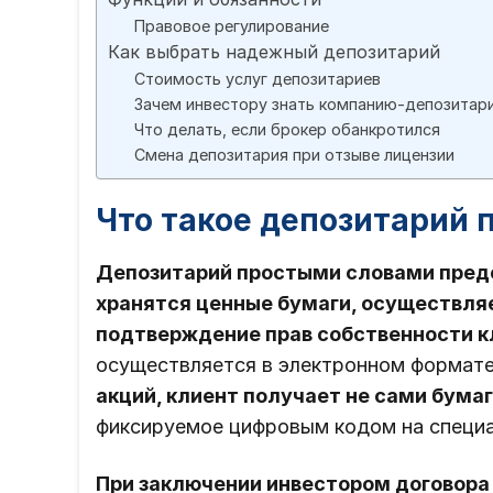
Правовое регулирование
Как выбрать надежный депозитарий
Стоимость услуг депозитариев
Зачем инвестору знать компанию-депозитар
Что делать, если брокер обанкротился
Смена депозитария при отзыве лицензии
Что такое депозитарий
Депозитарий простыми словами предс
хранятся ценные бумаги, осуществляе
подтверждение прав собственности к
осуществляется в электронном формат
акций, клиент получает не сами бумаг
фиксируемое цифровым кодом на специа
При заключении инвестором договора