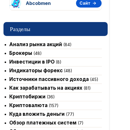
Abcobmen
Сайт
Разделы
Анализ рынка акций
(84)
Брокеры
(48)
Инвестиции в IPO
(8)
Индикаторы форекс
(48)
Источники пассивного дохода
(45)
Как зарабатывать на акциях
(81)
Криптобиржи
(36)
Криптовалюта
(157)
Куда вложить деньги
(77)
Обзор платежных систем
(7)