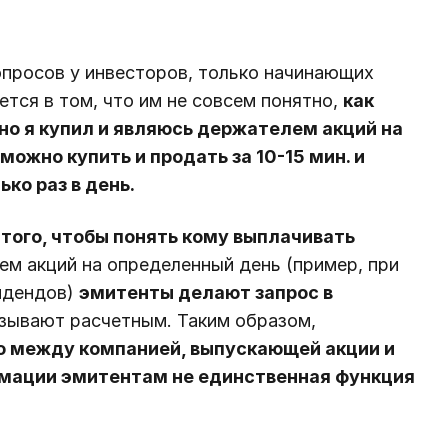
опросов у инвесторов, только начинающих
ется в том, что им не совсем понятно,
как
но я купил и являюсь держателем акций на
ожно купить и продать за 10-15 мин. и
ко раз в день.
 того, чтобы понять кому выплачивать
ем акций на определенный день (пример, при
идендов)
эмитенты делают запрос в
азывают расчетным. Таким образом,
о между компанией, выпускающей акции и
рмации эмитентам не единственная функция