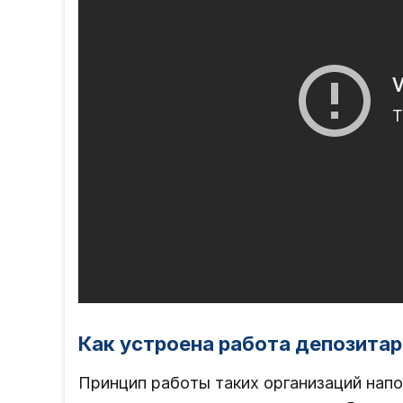
Как устроена работа депозита
Принцип работы таких организаций нап