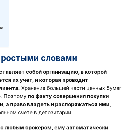
ий
 простыми словами
тавляет собой организацию, в которой
тся их учет, и которая проводит
лиента.
Хранение большей части ценных бумаг
е. Поэтому
по факту совершения покупки
и, а право владеть и распоряжаться ими,
льном счете в депозитарии.
 с любым брокером, ему автоматически