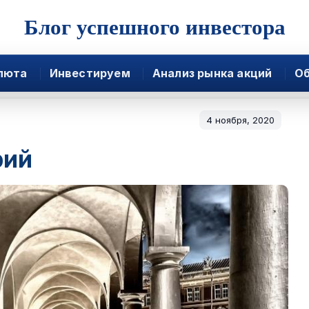
Блог успешного инвестора
люта
Инвестируем
Анализ рынка акций
Об
4 ноября, 2020
рий