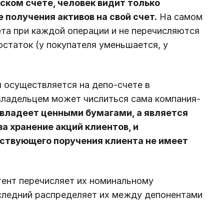
ском счете, человек видит только
 получения активов на свой счет.
На самом
ета при каждой операции и не перечисляются
остаток (у покупателя уменьшается, у
 осуществляется на депо-счете в
 владельцем может числиться сама компания-
 владеет ценными бумагами, а является
 хранение акций клиентов, и
тствующего поручения клиента не имеет
ент перечисляет их номинальному
оследний распределяет их между депонентами