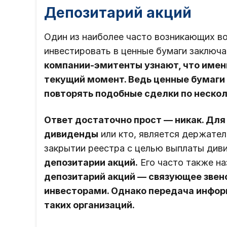
Депозитарий акций
Один из наиболее часто возникающих в
инвестировать в ценные бумаги заключа
компании-эмитенты узнают, что имен
текущий момент. Ведь ценные бумаги м
повторять подобные сделки по несколь
Ответ достаточно прост — никак. Для
дивиденды
или кто, является держател
закрытии реестра с целью выплаты див
депозитарии акций.
Его часто также н
депозитарий акций — связующее звен
инвесторами. Однако передача инфо
таких организаций.