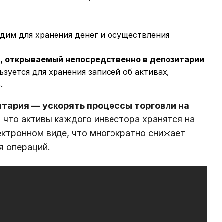
дим для хранения денег и осуществления
), открываемый непосредственно в депозитарии
льзуется для хранения записей об активах,
.
итария — ускорять процессы торговли на
 что активы каждого инвестора хранятся на
ектронном виде, что многократно снижает
я операций.