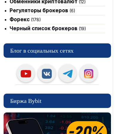
Обменники криптовалют
(12)
Регуляторы брокеров
(6)
Форекс
(178)
Черный список брокеров
(19)
Блог в социальных сетях
Биржа Bybit