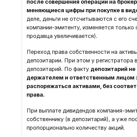
после совершения операции на брокер
меняющиеся цифры при покупке в виде
деле, деньги не отсчитываются с его сч
компании-эмитенту, изменяется только 
продавца увеличивается).
Переход права собственности на активы
депозитарии. При этом у регистратора
депозитарий. По факту
депозитарий не
держателем и ответственным лицом за
распоряжаться активами, без соотве
права.
При выплате дивидендов компания-эмит
собственнику (в депозитарий), а уже п
пропорционально количеству акций.