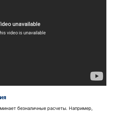
рия
оминает безналичные расчеты. Например,