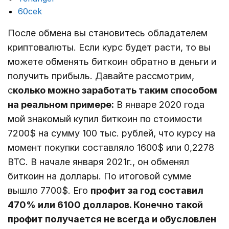
60cek
После обмена вы становитесь обладателем
криптовалюты. Если курс будет расти, то вы
можете обменять биткоин обратно в деньги и
получить прибыль. Давайте рассмотрим,
с
колько можно заработать таким способом
на реальном примере:
В январе 2020 года
мой знакомый купил биткоин по стоимости
7200$ на сумму 100 тыс. рублей, что курсу на
момент покупки составляло 1600$ или 0,2278
BTC. В начале января 2021г., он обменял
биткоин на доллары. По итоговой сумме
вышло 7700$. Его
профит за год составил
470% или 6100 долларов. Конечно такой
профит получается не всегда и обусловлен