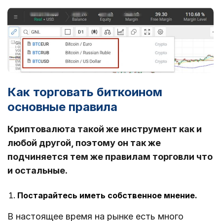
Как торговать биткоином
основные правила
Криптовалюта такой же инструмент как и
любой другой, поэтому он так же
подчиняется тем же правилам торговли что
и остальные.
Постарайтесь иметь собственное мнение.
В настоящее время на рынке есть много