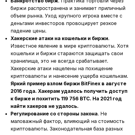
Банкротство бирж
. Практика торговли через
биржи распространена и занимает приличный
объем рынка. Уход крупного игрока вместе с
деньгами инвесторов провоцирует резкое
падение цены.
Хакерские атаки на кошельки и биржи
.
Известное явление в мире криптовалюты. Хотя
кошельки и биржи стараются защищать свои
хранилища, это не всегда срабатывает.
Хакерские атаки нацелены на похищение
криптовалюты и нанесение ущерба кошелькам.
Яркий пример взлом биржи BitFinex в августе
2016 года. Хакерам удалось получить доступ
к бирже и похитить 119 756 BTC. На 2021 год
найти хакеров не удалось.
Регулирование со стороны закона
. Не
маловажный фактор, влияющий на стоимость
криптовалюты. Законодательная база разных