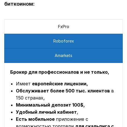
биткоином:
FxPro
Roboforex
Amarkets
Брокер для профессионалов и не только,
Имеет
европейские лицензии,
Обслуживает более 500 тыс. клиентов
в
150 странах,
Минимальный депозит 100$,
Удобный личный кабинет
,
Есть мобильное
приложение с
возможностью торговли
для скальпига с