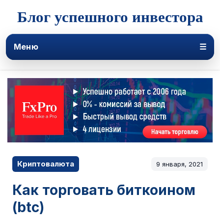
Блог успешного инвестора
Меню
☰
Криптовалюта
9 января, 2021
Как торговать биткоином
(btc)