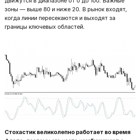
движутся в диапазоне от 0 до 100. Важные
зоны ― выше 80 и ниже 20. В рынок входят,
когда линии пересекаются и выходят за
границы ключевых областей.
Стохастик великолепно работает во время