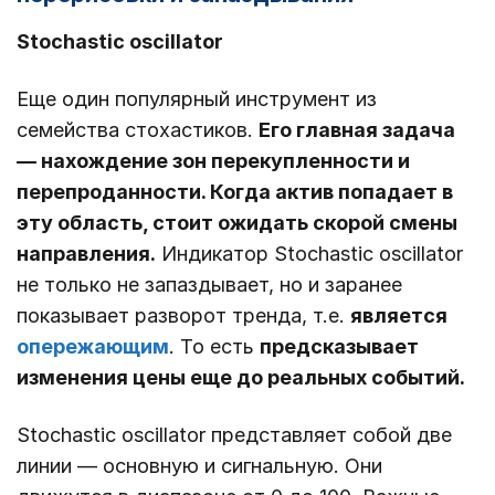
Stochastic oscillator
Еще один популярный инструмент из
семейства стохастиков.
Его главная задача
― нахождение зон перекупленности и
перепроданности. Когда актив попадает в
эту область, стоит ожидать скорой смены
направления.
Индикатор Stochastic oscillator
не только не запаздывает, но и заранее
показывает разворот тренда, т.е.
является
опережающим
. То есть
предсказывает
изменения цены еще до реальных событий.
Stochastic oscillator представляет собой две
линии ― основную и сигнальную. Они