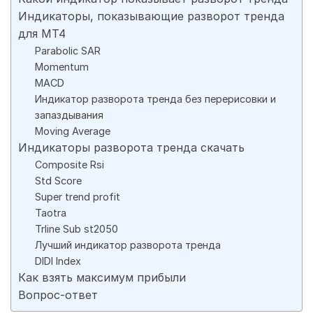
Индикаторы, показывающие разворот тренда
для МТ4
Parabolic SAR
Momentum
MACD
Индикатор разворота тренда без перерисовки и
запаздывания
Moving Average
Индикаторы разворота тренда скачать
Composite Rsi
Std Score
Super trend profit
Taotra
Trline Sub st2050
Лучший индикатор разворота тренда
DIDI Index
Как взять максимум прибыли
Вопрос-ответ