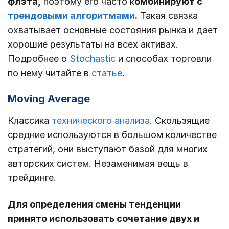
флэта,
поэтому его часто к
омбинируют с
трендовыми алгоритмами
.
Такая связка
охватывает основные состояния рынка и дает
хорошие результаты на всех активах.
Подробнее о
Stochastic
и способах торговли
по нему читайте в
статье
.
Moving Average
Классика
технического анализа
. Скользящие
средние используются в большом количестве
стратегий, они выступают базой для многих
авторских систем. Незаменимая вещь в
трейдинге.
Для определения смены тенденции
принято использовать сочетание двух и