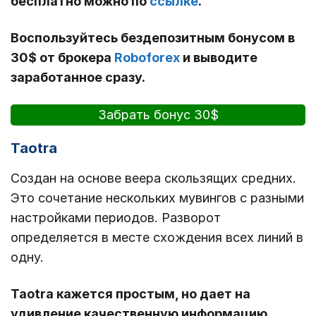
бесплатно можно по
ссылке
.
Воспользуйтесь бездепозитным бонусом в
30$ от брокера
Roboforex
и выводите
заработанное сразу.
Забрать бонус 30$
Taotra
Создан на основе веера скользящих средних.
Это сочетание нескольких мувингов с разными
настройками периодов. Разворот
определяется в месте схождения всех линий в
одну.
Taotra кажется простым, но дает на
удивление качественную информацию.