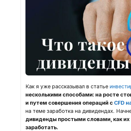
Как я уже рассказывал в статье
инвести
несколькими способами: на росте сто
и путем совершения операций с
CFD н
на теме заработка на дивидендах. Нач
дивиденды простыми словами, как их 
заработать.