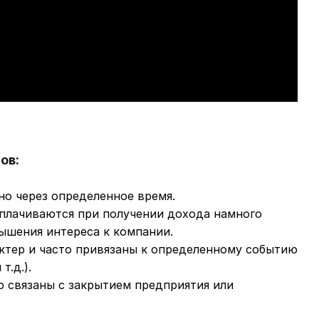
ов:
о через определенное время.
плачиваются при получении дохода намного
ышения интереса к компании.
ктер и часто привязаны к определенному событию
т.д.).
 связаны с закрытием предприятия или