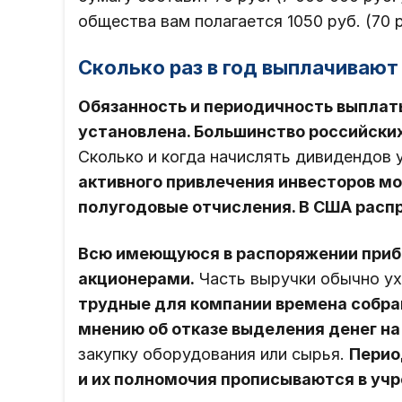
общества вам полагается 1050 руб. (70 р
Сколько раз в год выплачиваю
Обязанность и периодичность выплат
установлена. Большинство российских 
Сколько и когда начислять дивидендов
активного привлечения инвесторов м
полугодовые отчисления. В США расп
Всю имеющуюся в распоряжении приб
акционерами.
Часть выручки обычно ух
трудные для компании времена собра
мнению об отказе выделения денег н
закупку оборудования или сырья.
Перио
и их полномочия прописываются в уч