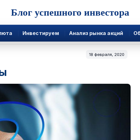
Блог успешного инвестора
люта
Инвестируем
Анализ рынка акций
Об
18 февраля, 2020
ды