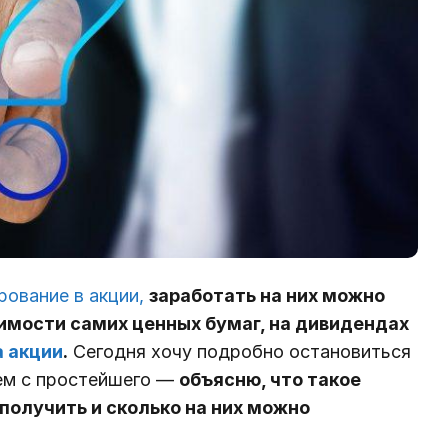
рование в акции,
заработать на них можно
имости самих ценных бумаг, на дивидендах
а акции
.
Сегодня хочу подробно остановиться
нем с простейшего —
объясню, что такое
получить и сколько на них можно