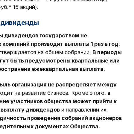
уб.* 15 акций).
т дивиденды
ы дивидендов государством не
компаний производят выплаты 1 раз в год.
 утверждается на общем собрании.
В периоды
огут быть предусмотрены квартальные или
ространена ежеквартальная выплата.
ыль организация не распределяет между
одит на развитие бизнеса. Кроме этого,
в
ние участников общества может прийти к
а выплату дивидендов
и направлении их
дичность проведения собраний акционеров
редительных документах Общества.