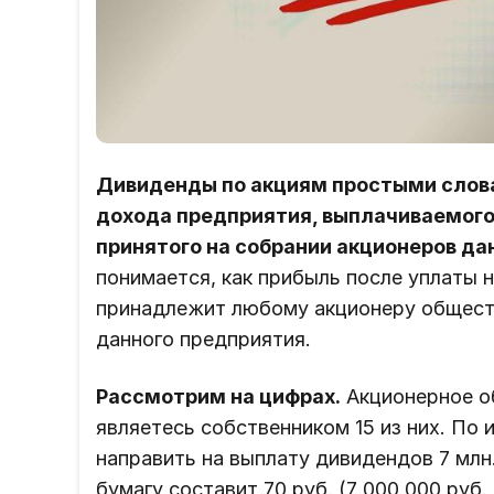
Дивиденды по акциям простыми слова
дохода предприятия, выплачиваемого
принятого на собрании акционеров да
понимается, как прибыль после уплаты 
принадлежит любому акционеру обществ
данного предприятия.
Рассмотрим на цифрах.
Акционерное об
являетесь собственником 15 из них. По
направить на выплату дивидендов 7 млн
бумагу составит 70 руб. (7 000 000 руб. 