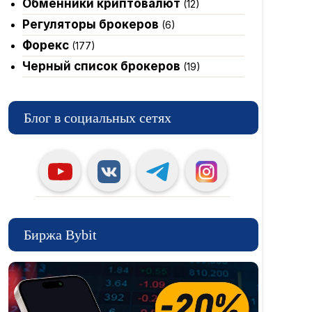
Обменники криптовалют
(12)
Регуляторы брокеров
(6)
Форекс
(177)
Черный список брокеров
(19)
Блог в социальных сетях
Биржа Bybit