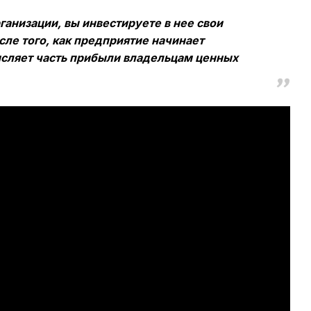
анизации, вы инвестируете в нее свои
сле того, как предприятие начинает
исляет часть прибыли владельцам ценных