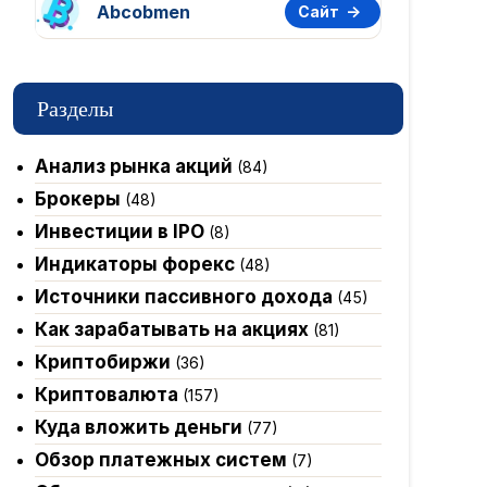
Abcobmen
Сайт
Разделы
Анализ рынка акций
(84)
Брокеры
(48)
Инвестиции в IPO
(8)
Индикаторы форекс
(48)
Источники пассивного дохода
(45)
Как зарабатывать на акциях
(81)
Криптобиржи
(36)
Криптовалюта
(157)
Куда вложить деньги
(77)
Обзор платежных систем
(7)