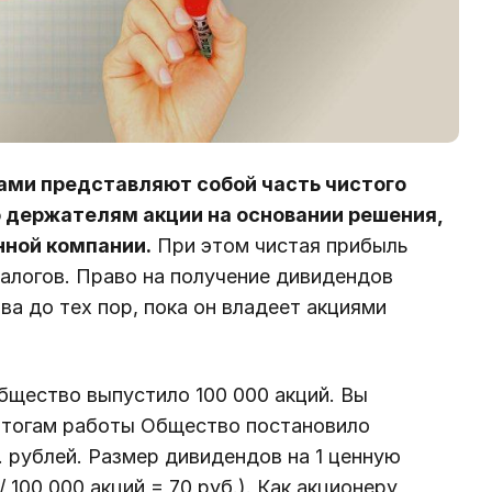
ми представляют собой часть чистого
 держателям акции на основании решения,
нной компании.
При этом чистая прибыль
налогов. Право на получение дивидендов
а до тех пор, пока он владеет акциями
щество выпустило 100 000 акций. Вы
 итогам работы Общество постановило
. рублей. Размер дивидендов на 1 ценную
/ 100 000 акций = 70 руб.). Как акционеру