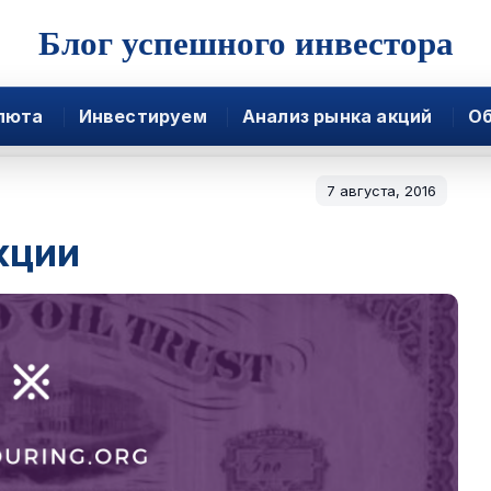
Блог успешного инвестора
люта
Инвестируем
Анализ рынка акций
Об
7 августа, 2016
кции