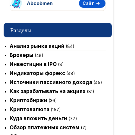
Abcobmen
Сайт
Разделы
Анализ рынка акций
(84)
Брокеры
(48)
Инвестиции в IPO
(8)
Индикаторы форекс
(48)
Источники пассивного дохода
(45)
Как зарабатывать на акциях
(81)
Криптобиржи
(36)
Криптовалюта
(157)
Куда вложить деньги
(77)
Обзор платежных систем
(7)