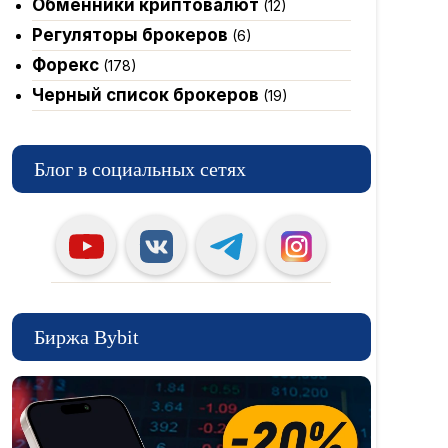
Обменники криптовалют
(12)
Регуляторы брокеров
(6)
Форекс
(178)
Черный список брокеров
(19)
Блог в социальных сетях
Биржа Bybit