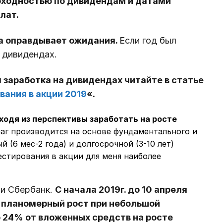
доходностью по дивидендам и датами
лат.
да оправдывает ожидания.
Если год был
а дивидендах.
 заработка на дивидендах читайте в статье
вания в акции 2019
«.
ходя из перспективы заработать на росте
аг производится на основе фундаментального и
 (6 мес-2 года) и долгосрочной (3-10 лет)
естирования в акции для меня наиболее
ии Сбербанк.
С начала 2019г. до 10 апреля
 планомерный рост при небольшой
 24% от вложенных средств на росте