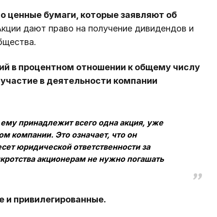
о ценные бумаги, которые заявляют об
кции дают право на получение дивидендов и
бщества.
ций в процентном отношении к общему числу
 участие в деятельности компании
ему принадлежит всего одна акция, уже
м компании. Это означает, что он
есет юридической ответственности за
нкротства акционерам не нужно погашать
е и привилегированные.