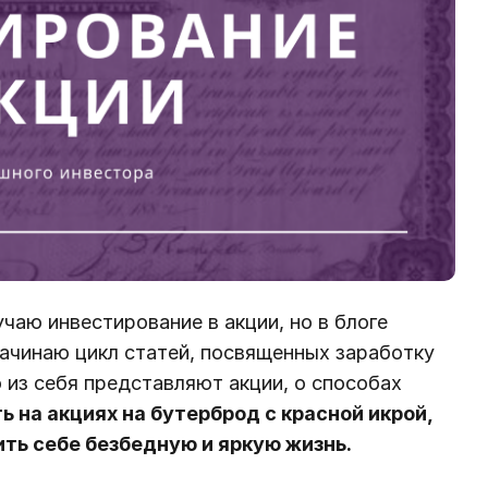
учаю инвестирование в акции, но в блоге
ачинаю цикл статей, посвященных заработку
о из себя представляют акции, о способах
ь на акциях на бутерброд с красной икрой,
ть себе безбедную и яркую жизнь.