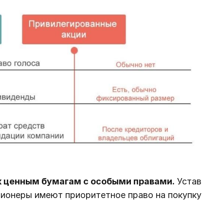
к ценным бумагам с особыми правами.
Устав
ционеры имеют приоритетное право на покупку