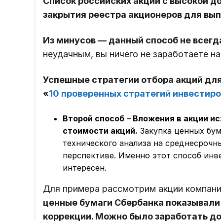
Список российских акций с высокой 
закрытия реестра акционеров для вып
Из минусов — данный способ не всег
неудачным, вы ничего не заработаете н
Успешные стратегии отбора акций для
«
10 проверенных стратегий инвестиро
Второй способ
–
Вложения в акции ис
стоимости акций.
Закупка ценных бум
технического анализа на среднесрочный
перспективе. Именно этот способ инв
интересен.
Для примера рассмотрим акции компан
ценные бумаги Сбербанка показывали
коррекции. Можно было заработать до