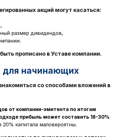
егированных акций могут касаться:
,
ный размер дивидендов,
омпании.
быть прописано в Уставе компании.
и для начинающих
знакомиться со способами вложений в
дов от компании-эмитента по итогам
одходе прибыль может составить 18-30%
е 20% капитала маловероятны.